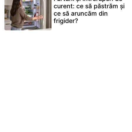
curent: ce să păstrăm și
ce să aruncăm din
frigider?