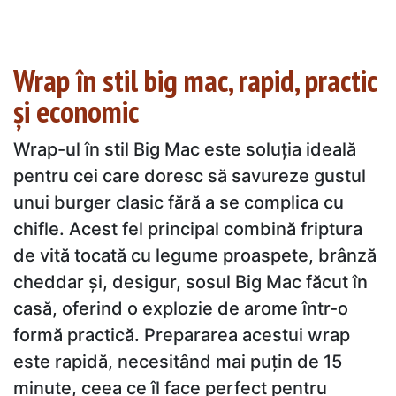
Wrap în stil big mac, rapid, practic
și economic
Wrap-ul în stil Big Mac este soluția ideală
pentru cei care doresc să savureze gustul
unui burger clasic fără a se complica cu
chifle. Acest fel principal combină friptura
de vită tocată cu legume proaspete, brânză
cheddar și, desigur, sosul Big Mac făcut în
casă, oferind o explozie de arome într-o
formă practică. Prepararea acestui wrap
este rapidă, necesitând mai puțin de 15
minute, ceea ce îl face perfect pentru