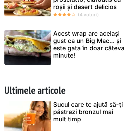
roșii și desert delicios
Acest wrap are același
gust ca un Big Mac... și
este gata în doar câteva
minute!
Ultimele articole
Sucul care te ajută să-ți
păstrezi bronzul mai
mult timp