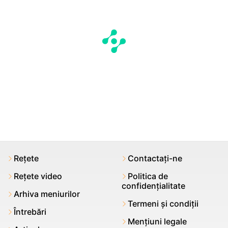
Rețete
Contactați-ne
Rețete video
Politica de
confidențialitate
Arhiva meniurilor
Termeni şi condiții
Întrebări
Mențiuni legale