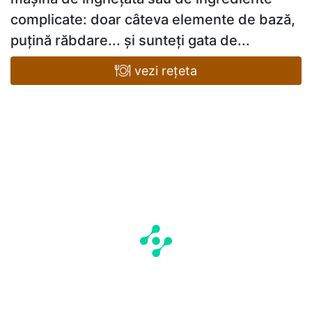
complicate: doar câteva elemente de bază,
puțină răbdare... și sunteți gata de...
vezi rețeta