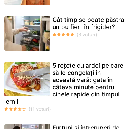
Cât timp se poate păstra
un ou fiert în frigider?
5 rețete cu ardei pe care
să le congelați în
această vară: gata în
câteva minute pentru
cinele rapide din timpul
iernii
Furtuni și întreruperi de