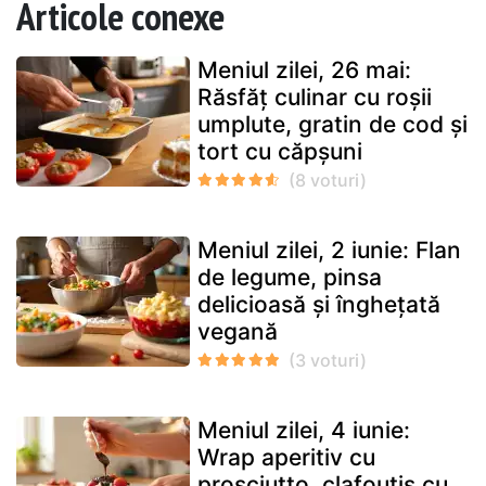
Articole conexe
Meniul zilei, 26 mai:
Răsfăț culinar cu roșii
umplute, gratin de cod și
tort cu căpșuni
Meniul zilei, 2 iunie: Flan
de legume, pinsa
delicioasă și înghețată
vegană
Meniul zilei, 4 iunie:
Wrap aperitiv cu
prosciutto, clafoutis cu