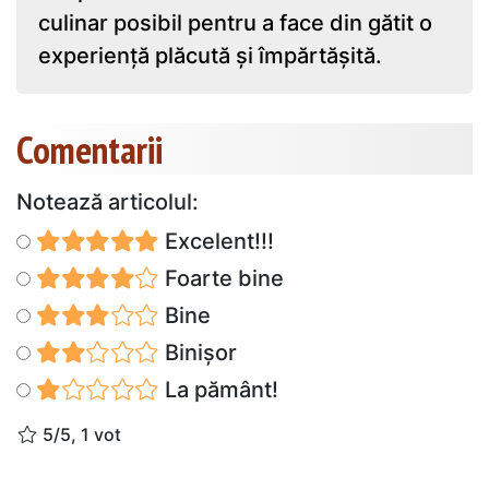
culinar posibil pentru a face din gătit o
experiență plăcută și împărtășită.
Comentarii
Notează articolul:
Excelent!!!
Foarte bine
Bine
Binișor
La pământ!
5/5, 1 vot