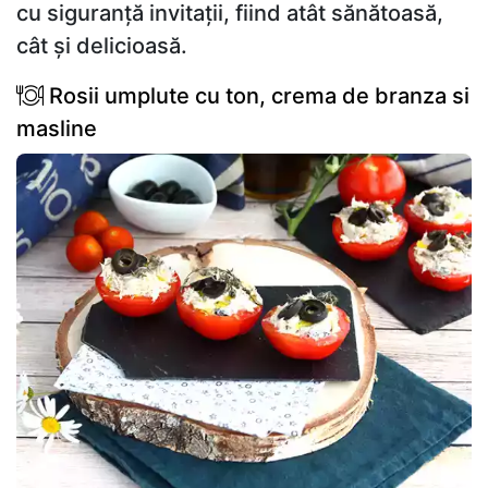
cu siguranță invitații, fiind atât sănătoasă,
cât și delicioasă.
Rosii umplute cu ton, crema de branza si
masline