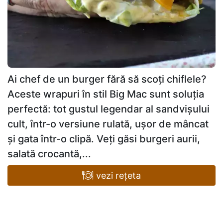
Ai chef de un burger fără să scoți chiflele?
Aceste wrapuri în stil Big Mac sunt soluția
perfectă: tot gustul legendar al sandvișului
cult, într-o versiune rulată, ușor de mâncat
și gata într-o clipă. Veți găsi burgeri aurii,
salată crocantă,...
vezi rețeta