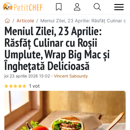
Articole
Meniul Zilei, 23 Aprilie: Răsfăț Culinar 
Meniul Zilei, 23 Aprilie:
Răsfăț Culinar cu Roșii
Umplute, Wrap Big Mac și
Înghețată Delicioasă
joi 23 aprilie 2026 15:02 -
Vincent Sabourdy