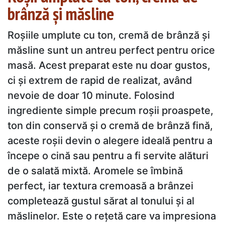
brânză și măsline
Roșiile umplute cu ton, cremă de brânză și
măsline sunt un antreu perfect pentru orice
masă. Acest preparat este nu doar gustos,
ci și extrem de rapid de realizat, având
nevoie de doar 10 minute. Folosind
ingrediente simple precum roșii proaspete,
ton din conservă și o cremă de brânză fină,
aceste roșii devin o alegere ideală pentru a
începe o cină sau pentru a fi servite alături
de o salată mixtă. Aromele se îmbină
perfect, iar textura cremoasă a brânzei
completează gustul sărat al tonului și al
măslinelor. Este o rețetă care va impresiona