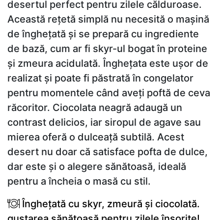
desertul perfect pentru zilele călduroase.
Această rețetă simplă nu necesită o mașină
de înghețată și se prepară cu ingrediente
de bază, cum ar fi skyr-ul bogat în proteine
și zmeura acidulată. Înghețata este ușor de
realizat și poate fi păstrată în congelator
pentru momentele când aveți poftă de ceva
răcoritor. Ciocolata neagră adaugă un
contrast delicios, iar siropul de agave sau
mierea oferă o dulceață subtilă. Acest
desert nu doar că satisface pofta de dulce,
dar este și o alegere sănătoasă, ideală
pentru a încheia o masă cu stil.
Înghețată cu skyr, zmeură și ciocolată.
gustarea sănătoasă pentru zilele însorite!