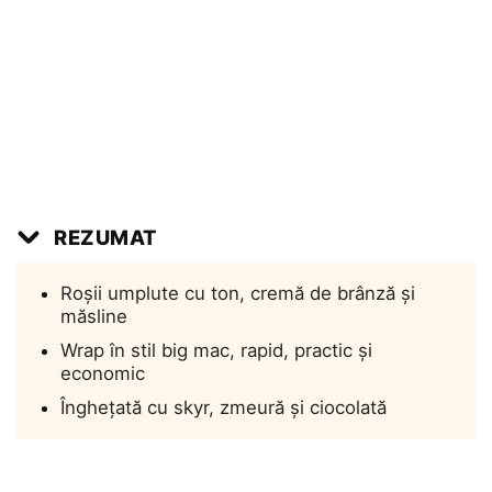
REZUMAT
Roșii umplute cu ton, cremă de brânză și
măsline
Wrap în stil big mac, rapid, practic și
economic
Înghețată cu skyr, zmeură și ciocolată