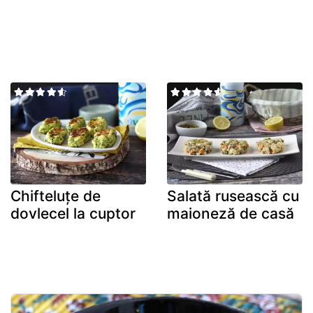
Chifteluțe de
Salată rusească cu
dovlecel la cuptor
maioneză de casă