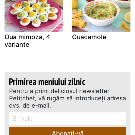
Oua mimoza, 4
Guacamole
variante
Primirea meniului zilnic
Pentru a primi deliciosul newsletter
Petitchef, vă rugăm să introduceţi adresa
dvs. de e-mail.
Abonați-vă