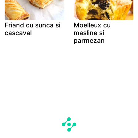
Friand cu sunca si
Moelleux cu
cascaval
masline si
parmezan