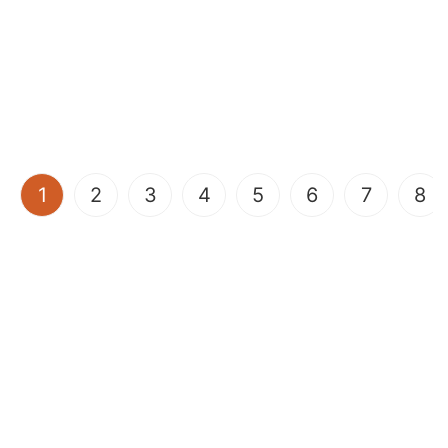
(current)
1
2
3
4
5
6
7
8