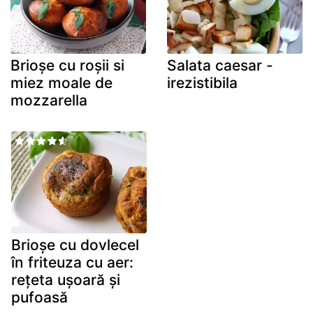
Brioșe cu roșii si
Salata caesar -
miez moale de
irezistibila
mozzarella
Brioșe cu dovlecel
în friteuza cu aer:
rețeta ușoară și
pufoasă