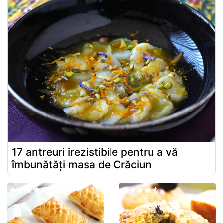
17 antreuri irezistibile pentru a vă
îmbunătăți masa de Crăciun