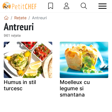
Rețete
Antreuri
Antreuri
961 rețete
Humus in stil
Moelleux cu
turcesc
legume si
smantana