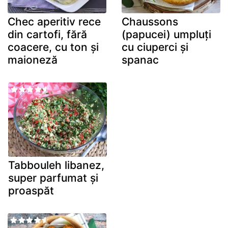
Chec aperitiv rece
Chaussons
din cartofi, fără
(papucei) umpluți
coacere, cu ton și
cu ciuperci și
maioneză
spanac
Tabbouleh libanez,
super parfumat și
proaspăt