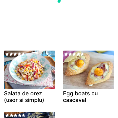
Salata de orez
Egg boats cu
(usor si simplu)
cascaval