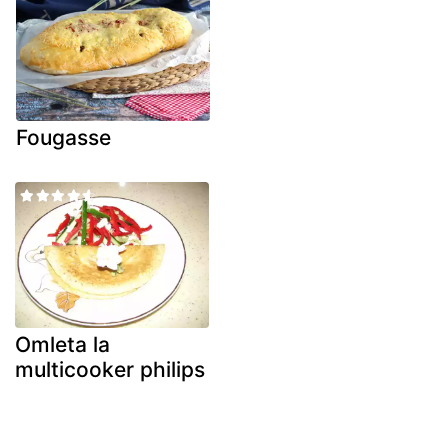
Fougasse
Omleta la
multicooker philips