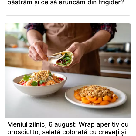
păstrăm și ce să aruncăm din frigider?
Meniul zilnic, 6 august: Wrap aperitiv cu
prosciutto, salată colorată cu creveți și