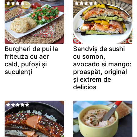
Burgheri de pui la
Sandviș de sushi
friteuza cu aer
cu somon,
cald, pufoși și
avocado și mango:
suculenți
proaspăt, original
și extrem de
delicios