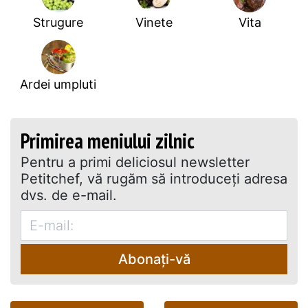
Strugure
Vinete
Vita
Ardei umpluti
Primirea meniului zilnic
Pentru a primi deliciosul newsletter
Petitchef, vă rugăm să introduceţi adresa
dvs. de e-mail.
Abonați-vă