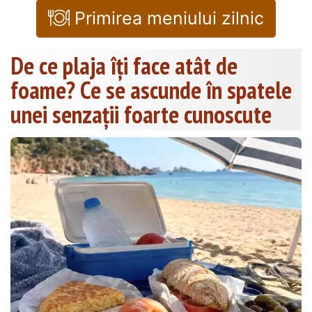
Primirea meniului zilnic
De ce plaja îți face atât de
foame? Ce se ascunde în spatele
unei senzații foarte cunoscute