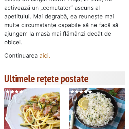
activează un „comutator” ascuns al
apetitului. Mai degrabă, ea reunește mai
multe circumstanțe capabile să ne facă să
ajungem la masă mai flămânzi decât de
obicei.
Continuarea
aici.
Ultimele rețete postate