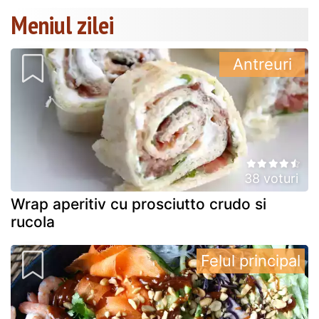
Meniul zilei
Antreuri
38 voturi
Wrap aperitiv cu prosciutto crudo si
rucola
Felul principal