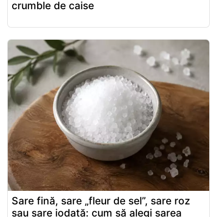
crumble de caise
Sare fină, sare „fleur de sel”, sare roz
sau sare iodată: cum să alegi sarea