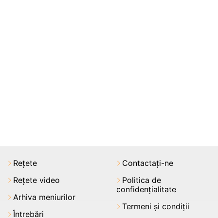
Rețete
Contactați-ne
Rețete video
Politica de
confidențialitate
Arhiva meniurilor
Termeni şi condiții
Întrebări