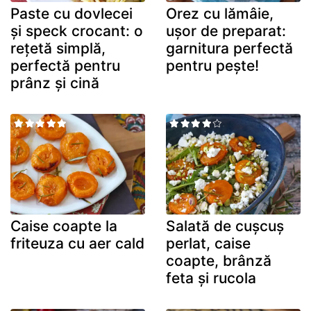
Paste cu dovlecei
Orez cu lămâie,
și speck crocant: o
ușor de preparat:
rețetă simplă,
garnitura perfectă
perfectă pentru
pentru pește!
prânz și cină
Caise coapte la
Salată de cușcuș
friteuza cu aer cald
perlat, caise
coapte, brânză
feta și rucola