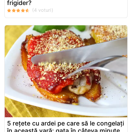
frigider?
5 rețete cu ardei pe care să le congelați
în această vară: gata în câteva minute