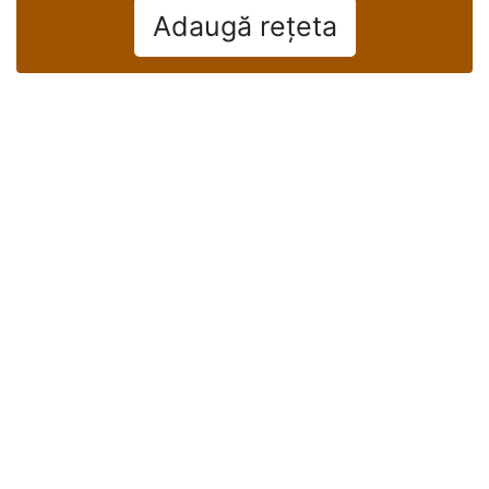
Adaugă reţeta