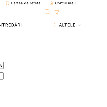
Cartea de rețete
Contul meu
NTREBĂRI
ALTELE