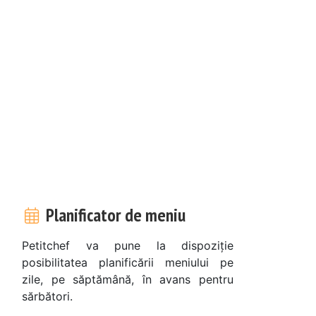
Planificator de meniu
Petitchef va pune la dispoziție
posibilitatea planificării meniului pe
zile, pe săptămână, în avans pentru
sărbători.