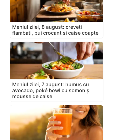
Meniul zilei, 8 august: creveti
flambati, pui crocant si caise coapte
Meniul zilei, 7 august: humus cu
avocado, poké bowl cu somon și
mousse de caise