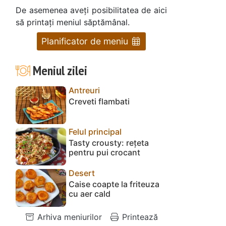
De asemenea aveți posibilitatea de aici
să printați meniul săptămânal.
Planificator de meniu
Meniul zilei
Antreuri
Creveti flambati
Felul principal
Tasty crousty: rețeta
pentru pui crocant
Desert
Caise coapte la friteuza
cu aer cald
Arhiva meniurilor
Printează