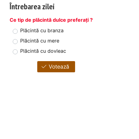
Întrebarea zilei
Ce tip de plăcintă dulce preferați ?
Plăcintă cu branza
Plăcintă cu mere
Plăcintă cu dovleac
Votează