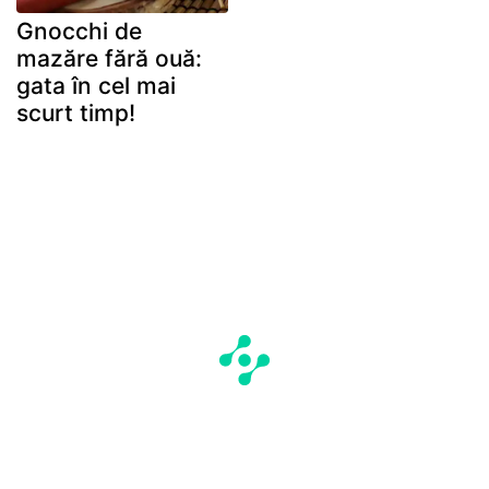
Gnocchi de
mazăre fără ouă:
gata în cel mai
scurt timp!