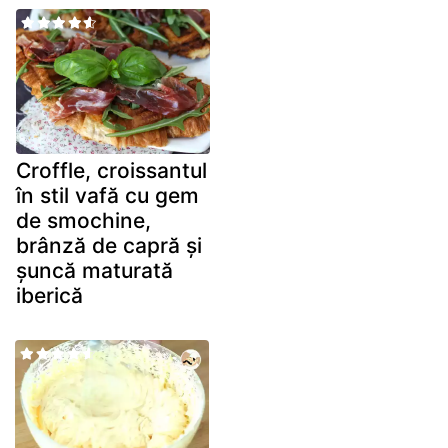
Croffle, croissantul
în stil vafă cu gem
de smochine,
brânză de capră și
șuncă maturată
iberică