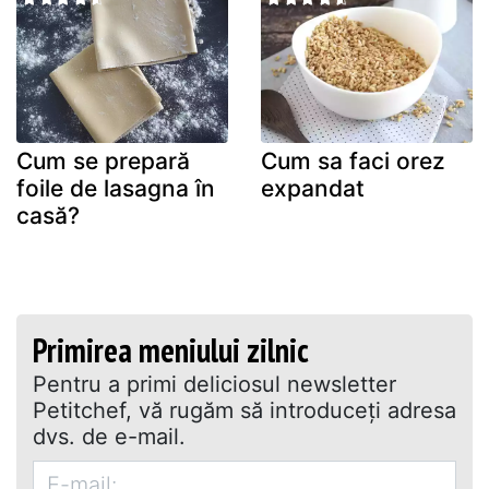
Cum se prepară
Cum sa faci orez
foile de lasagna în
expandat
casă?
Primirea meniului zilnic
Pentru a primi deliciosul newsletter
Petitchef, vă rugăm să introduceţi adresa
dvs. de e-mail.