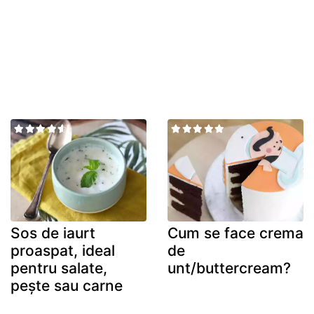
Sos de iaurt
Cum se face crema
proaspat, ideal
de
pentru salate,
unt/buttercream?
pește sau carne