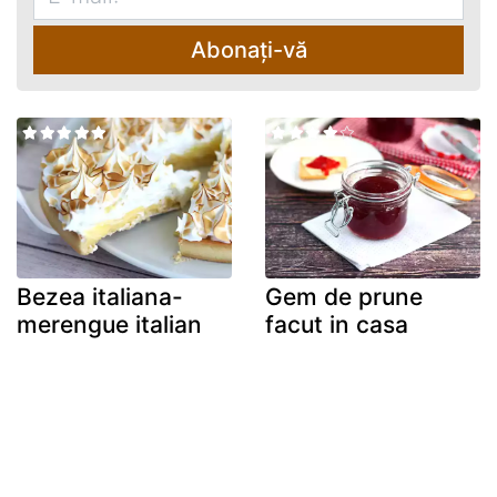
Abonați-vă
Bezea italiana-
Gem de prune
merengue italian
facut in casa