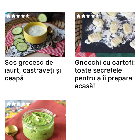
Sos grecesc de
Gnocchi cu cartofi:
iaurt, castraveți și
toate secretele
ceapă
pentru a îi prepara
acasă!