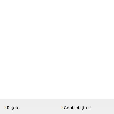
Rețete
Contactați-ne