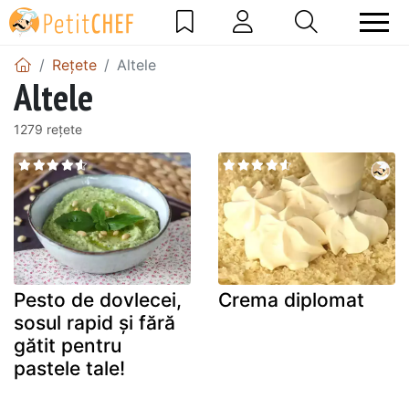
Rețete
Altele
Altele
1279 rețete
Pesto de dovlecei,
Crema diplomat
sosul rapid și fără
gătit pentru
pastele tale!