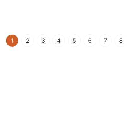
(current)
1
2
3
4
5
6
7
8