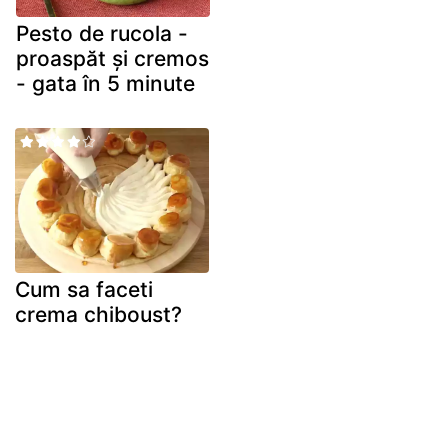
Pesto de rucola -
proaspăt și cremos
- gata în 5 minute
Cum sa faceti
crema chiboust?