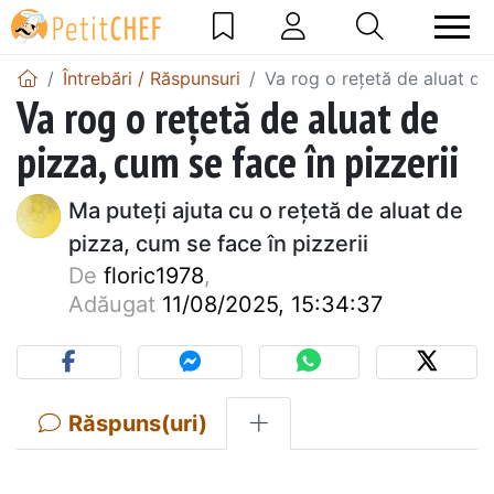
Întrebări / Răspunsuri
Va rog o rețetă de aluat de 
Va rog o rețetă de aluat de
pizza, cum se face în pizzerii
Ma puteți ajuta cu o rețetă de aluat de
pizza, cum se face în pizzerii
De
floric1978
,
Adăugat
11/08/2025, 15:34:37
Răspuns(uri)