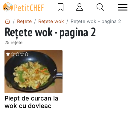
Rețete
Rețete wok
Rețete wok - pagina 2
Rețete wok - pagina 2
25 rețete
Piept de curcan la
wok cu dovleac