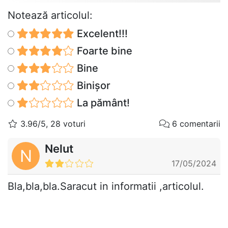
Notează articolul:
Excelent!!!
Foarte bine
Bine
Binișor
La pământ!
3.96/5, 28 voturi
6 comentarii
Nelut
N
17/05/2024
Bla,bla,bla.Saracut in informatii ,articolul.