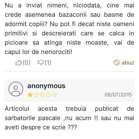
Nu a inviat nimeni, niciodata, cine mai
crede asemenea bazaconii sau basme de
adormit copiii? Nu pot fi decat niste oameni
primitivi si descreierati care se calca in
picioare sa atinga niste moaste, vai de
capul lor de nenorociti!
I apreciate
I do not appreciate
abuz
anonymous
08/07/2015
Articolul acesta trebuia publicat de
sarbatorile pascale ,nu acum !! sau nu mai
aveti despre ce scrie ???