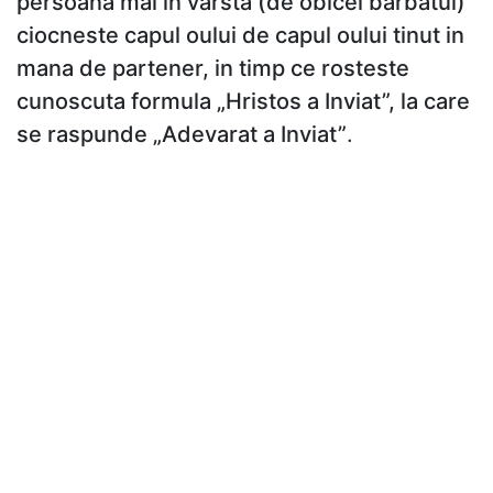
persoana mai in varsta (de obicei barbatul)
ciocneste capul oului de capul oului tinut in
mana de partener, in timp ce rosteste
cunoscuta formula „Hristos a Inviat”, la care
se raspunde „Adevarat a Inviat”
.