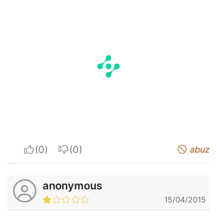
I apreciate
I do not appreciate
abuz
anonymous
15/04/2015