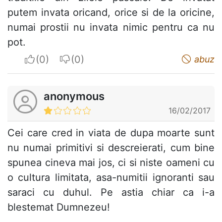
putem invata oricand, orice si de la oricine,
numai prostii nu invata nimic pentru ca nu
pot.
I apreciate
I do not appreciate
abuz
anonymous
16/02/2017
Cei care cred in viata de dupa moarte sunt
nu numai primitivi si descreierati, cum bine
spunea cineva mai jos, ci si niste oameni cu
o cultura limitata, asa-numitii ignoranti sau
saraci cu duhul. Pe astia chiar ca i-a
blestemat Dumnezeu!