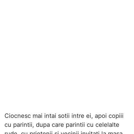
Ciocnesc mai intai sotii intre ei, apoi copiii
cu parintii, dupa care parintii cu celelalte
rude, cu prietenii si vecinii invitati la masa.