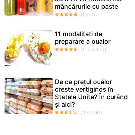
mâncărurile cu paste
11 modalitati de
preparare a oualor
De ce prețul ouălor
crește vertiginos în
Statele Unite? În curând
și aici?