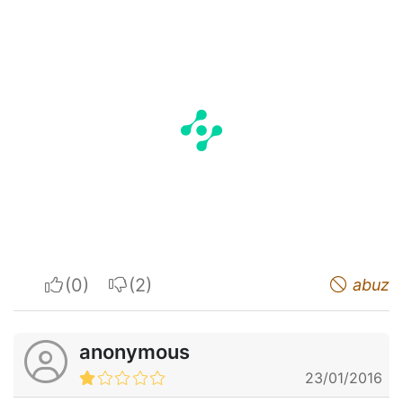
I apreciate
I do not appreciate
abuz
anonymous
23/01/2016