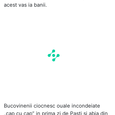
acest vas ia banii.
Bucovinenii ciocnesc ouale incondeiate
„cap cu cap” in prima zi de Pasti si abia din