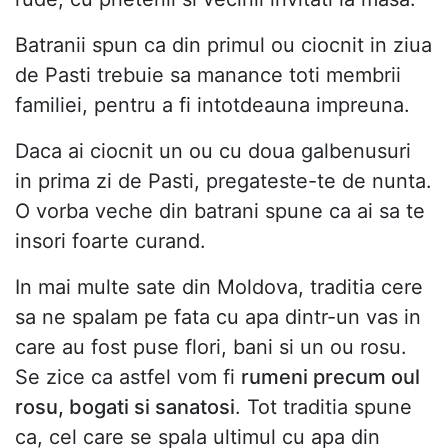
Batranii spun ca din primul ou ciocnit in ziua
de Pasti trebuie sa manance toti membrii
familiei, pentru a fi intotdeauna impreuna.
Daca ai ciocnit un ou cu doua galbenusuri
in prima zi de Pasti, pregateste-te de nunta.
O vorba veche din batrani spune ca ai sa te
insori foarte curand.
In mai multe sate din Moldova, traditia cere
sa ne spalam pe fata cu apa dintr-un vas in
care au fost puse flori, bani si un ou rosu.
Se zice ca astfel vom fi
rumeni precum oul
rosu, bogati si sanatosi
. Tot traditia spune
ca, cel care se spala ultimul cu apa din