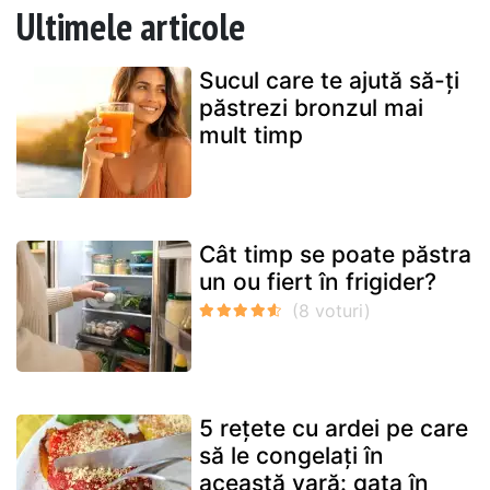
Ultimele articole
Sucul care te ajută să-ți
păstrezi bronzul mai
mult timp
Cât timp se poate păstra
un ou fiert în frigider?
5 rețete cu ardei pe care
să le congelați în
această vară: gata în