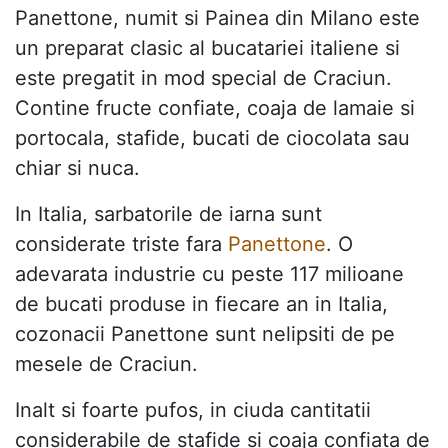
Panettone, numit si Painea din Milano este
un preparat clasic al bucatariei italiene si
este pregatit in mod special de Craciun.
Contine fructe confiate, coaja de lamaie si
portocala, stafide, bucati de ciocolata sau
chiar si nuca.
In Italia, sarbatorile de iarna sunt
considerate triste fara
Panettone
. O
adevarata industrie cu peste 117 milioane
de bucati produse in fiecare an in Italia,
cozonacii Panettone sunt nelipsiti de pe
mesele de Craciun.
Inalt si foarte pufos, in ciuda cantitatii
considerabile de stafide si coaja confiata de