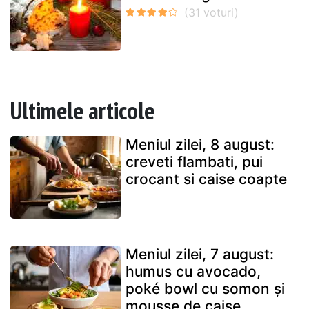
Ultimele articole
Meniul zilei, 8 august:
creveti flambati, pui
crocant si caise coapte
Meniul zilei, 7 august:
humus cu avocado,
poké bowl cu somon și
mousse de caise