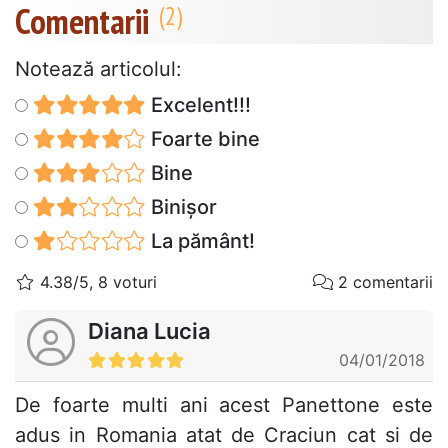
Comentarii
Notează articolul:
Excelent!!!
Foarte bine
Bine
Binișor
La pământ!
4.38/5, 8 voturi
2 comentarii
Diana Lucia
04/01/2018
De foarte multi ani acest Panettone este
adus in Romania atat de Craciun cat si de