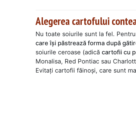
Alegerea cartofului conte
Nu toate soiurile sunt la fel. Pentr
care își păstrează forma după găti
soiurile ceroase (adică
cartofii cu 
Monalisa, Red Pontiac sau Charlott
Evitați cartofii făinoși, care sunt m