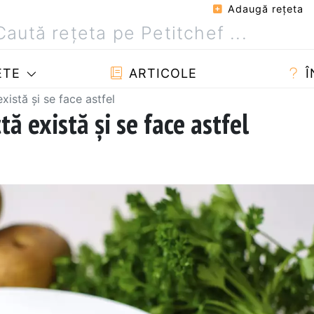
Adaugă reţeta
ETE
ARTICOLE
Î
xistă și se face astfel
tă există și se face astfel