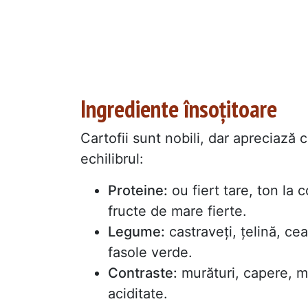
Ingrediente însoțitoare
Cartofii sunt nobili, dar apreciază 
echilibrul:
Proteine:
ou fiert tare, ton la 
fructe de mare fierte.
Legume:
castraveți, țelină, c
fasole verde.
Contraste:
murături, capere, m
aciditate.