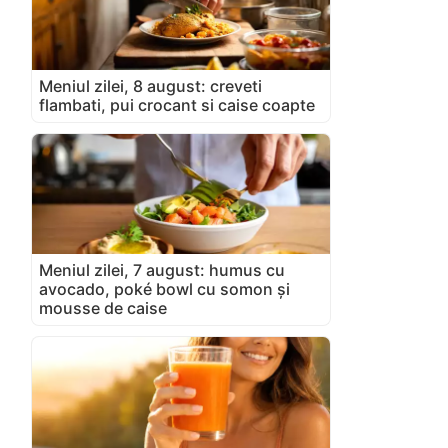
Meniul zilei, 8 august: creveti
flambati, pui crocant si caise coapte
Meniul zilei, 7 august: humus cu
avocado, poké bowl cu somon și
mousse de caise