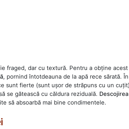
fie fraged, dar cu textură. Pentru a obține acest
jă
, pornind întotdeauna de la apă rece sărată. În
e sunt fierte (sunt ușor de străpuns cu un cuțit)
 să se gătească cu căldura reziduală.
Descojirea
ite să absoarbă mai bine condimentele.
i