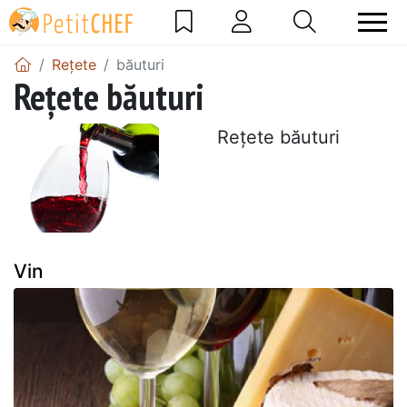
Rețete
băuturi
Rețete băuturi
Rețete băuturi
Vin