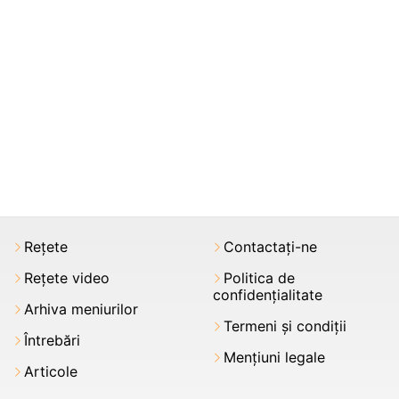
Rețete
Contactați-ne
Rețete video
Politica de
confidențialitate
Arhiva meniurilor
Termeni şi condiții
Întrebări
Mențiuni legale
Articole