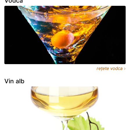
Vodca
rețete vodca
Vin alb