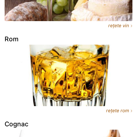
rețete vin
Rom
rețete rom
Cognac