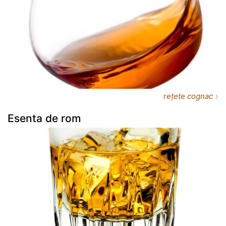
rețete cognac
Esenta de rom