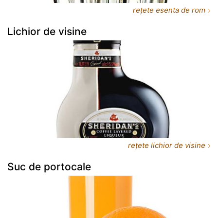
rețete esenta de rom
Lichior de visine
rețete lichior de visine
Suc de portocale