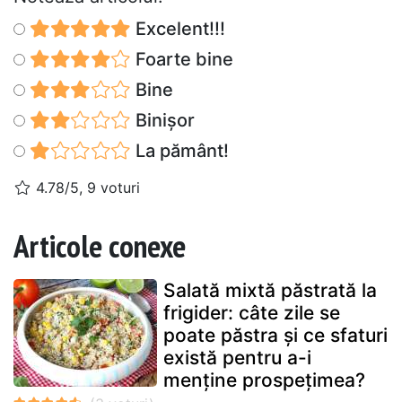
Excelent!!!
Foarte bine
Bine
Binișor
La pământ!
4.78/5, 9 voturi
Articole conexe
Salată mixtă păstrată la
frigider: câte zile se
poate păstra și ce sfaturi
există pentru a-i
menține prospețimea?