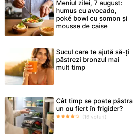
Meniul zilei, 7 august:
humus cu avocado,
poké bowl cu somon și
mousse de caise
Sucul care te ajută să-ți
păstrezi bronzul mai
mult timp
Cât timp se poate păstra
un ou fiert în frigider?