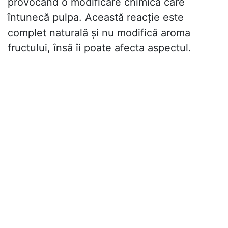
provocând o modificare chimică care
întunecă pulpa. Această reacție este
complet naturală și nu modifică aroma
fructului, însă îi poate afecta aspectul.