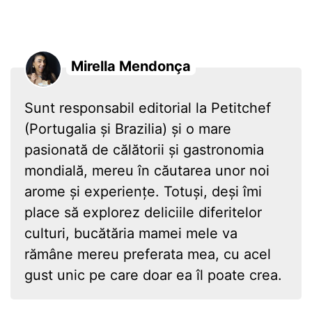
Mirella Mendonça
Sunt responsabil editorial la Petitchef
(Portugalia și Brazilia) și o mare
pasionată de călătorii și gastronomia
mondială, mereu în căutarea unor noi
arome și experiențe. Totuși, deși îmi
place să explorez deliciile diferitelor
culturi, bucătăria mamei mele va
rămâne mereu preferata mea, cu acel
gust unic pe care doar ea îl poate crea.