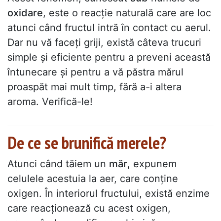
oxidare
, este o reacție naturală care are loc
atunci când fructul intră în contact cu aerul.
Dar nu vă faceți griji, există câteva trucuri
simple și eficiente pentru a preveni această
întunecare și pentru a vă păstra mărul
proaspăt mai mult timp, fără a-i altera
aroma. Verifică-le!
De ce se brunifică merele?
Atunci când tăiem un
măr
, expunem
celulele acestuia la aer, care conține
oxigen. În interiorul fructului, există enzime
care reacționează cu acest oxigen,