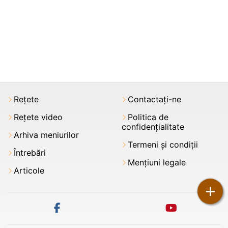
Rețete
Contactați-ne
Rețete video
Politica de
confidențialitate
Arhiva meniurilor
Termeni şi condiții
Întrebări
Mențiuni legale
Articole
+
facebook
youtube