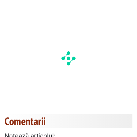
Comentarii
Notează articolul: