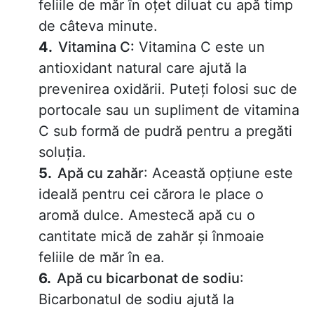
feliile de măr în oțet diluat cu apă timp
de câteva minute.
Vitamina C:
Vitamina C este un
antioxidant natural care ajută la
prevenirea oxidării. Puteți folosi suc de
portocale sau un supliment de vitamina
C sub formă de pudră pentru a pregăti
soluția.
Apă cu zahăr
: Această opțiune este
ideală pentru cei cărora le place o
aromă dulce. Amestecă apă cu o
cantitate mică de zahăr și înmoaie
feliile de măr în ea.
Apă cu bicarbonat de sodiu
:
Bicarbonatul de sodiu ajută la