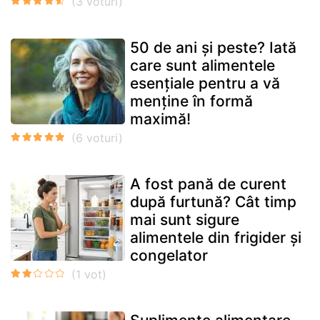
50 de ani și peste? Iată
care sunt alimentele
esențiale pentru a vă
menține în formă
maximă!
A fost pană de curent
după furtună? Cât timp
mai sunt sigure
alimentele din frigider și
congelator