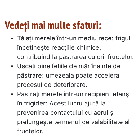
Vedeți mai multe sfaturi:
Tăiați merele într-un mediu rece
: frigul
încetinește reacțiile chimice,
contribuind la păstrarea culorii fructelor.
Uscați bine feliile de măr înainte de
păstrare
: umezeala poate accelera
procesul de deteriorare.
Păstrați merele într-un recipient etanș
în frigider:
Acest lucru ajută la
prevenirea contactului cu aerul și
prelungește termenul de valabilitate al
fructelor.