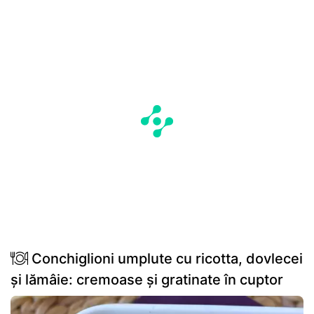
Conchiglioni umplute cu ricotta, dovlecei
și lămâie: cremoase și gratinate în cuptor