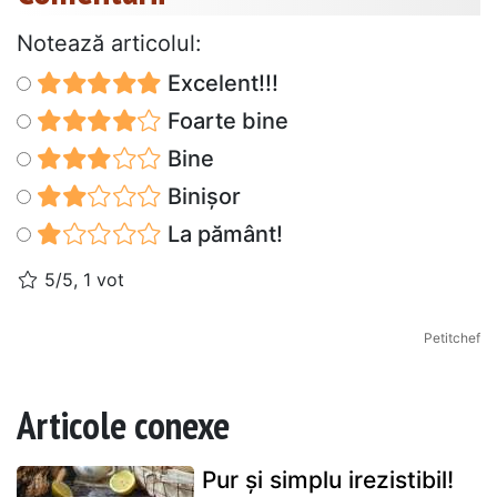
Notează articolul:
Excelent!!!
Foarte bine
Bine
Binișor
La pământ!
5/5, 1 vot
Petitchef
Articole conexe
Pur și simplu irezistibil!