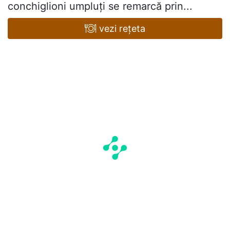
conchiglioni umpluți se remarcă prin...
vezi rețeta