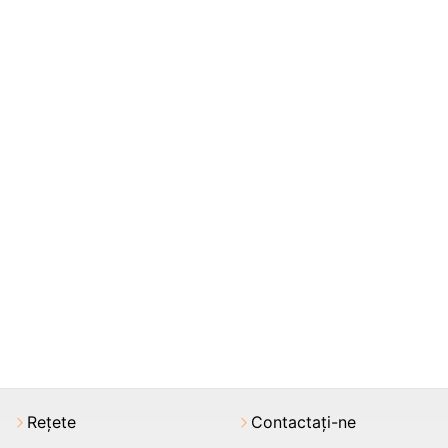
Rețete
Contactați-ne