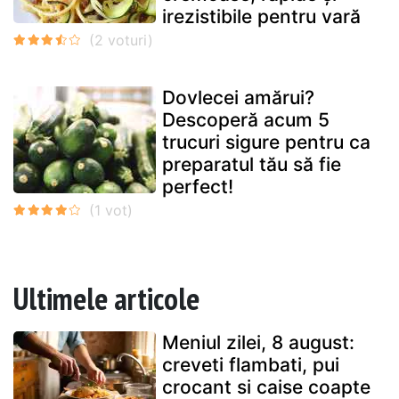
irezistibile pentru vară
Dovlecei amărui?
Descoperă acum 5
trucuri sigure pentru ca
preparatul tău să fie
perfect!
Ultimele articole
Meniul zilei, 8 august:
creveti flambati, pui
crocant si caise coapte