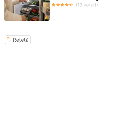
Rețetă