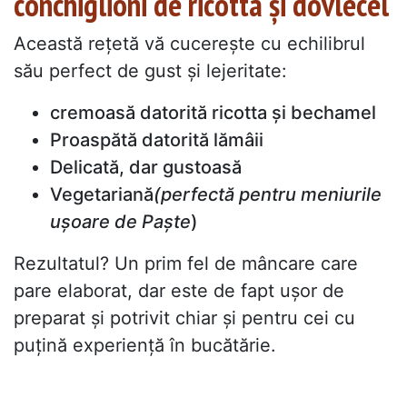
conchiglioni de ricotta și dovlecel
Această rețetă vă cucerește cu echilibrul
său perfect de gust și lejeritate:
cremoasă datorită ricotta și bechamel
Proaspătă datorită lămâii
Delicată, dar gustoasă
Vegetariană
(perfectă pentru meniurile
ușoare de Paște
)
Rezultatul? Un prim fel de mâncare care
pare elaborat, dar este de fapt ușor de
preparat și potrivit chiar și pentru cei cu
puțină experiență în bucătărie.