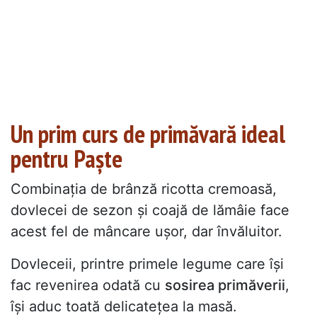
Un prim curs de primăvară ideal
pentru Paște
Combinația de brânză ricotta cremoasă,
dovlecei de sezon și coajă de lămâie face
acest fel de mâncare ușor, dar învăluitor.
Dovleceii, printre primele legume care își
fac revenirea odată cu
sosirea primăverii
,
își aduc toată delicatețea la masă.