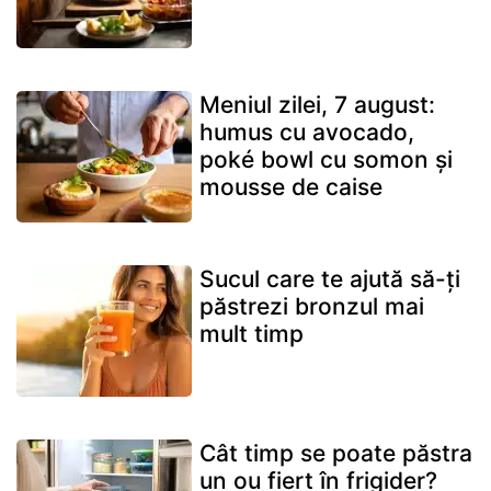
Meniul zilei, 7 august:
humus cu avocado,
poké bowl cu somon și
mousse de caise
Sucul care te ajută să-ți
păstrezi bronzul mai
mult timp
Cât timp se poate păstra
un ou fiert în frigider?