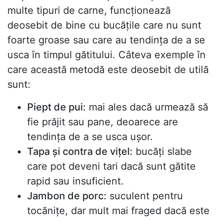
multe tipuri de carne, funcționează
deosebit de bine cu bucățile care nu sunt
foarte groase sau care au tendința de a se
usca în timpul gătitului. Câteva exemple în
care această metodă este deosebit de utilă
sunt:
Piept de pui:
mai ales dacă urmează să
fie prăjit sau pane, deoarece are
tendința de a se usca ușor.
Tapa și contra de vițel:
bucăți slabe
care pot deveni tari dacă sunt gătite
rapid sau insuficient.
Jambon de porc:
suculent pentru
tocănițe, dar mult mai fraged dacă este