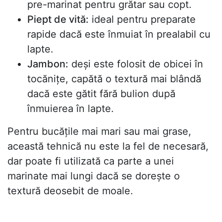
pre-marinat pentru grătar sau copt.
Piept de vită:
ideal pentru preparate
rapide dacă este înmuiat în prealabil cu
lapte.
Jambon:
deși este folosit de obicei în
tocănițe, capătă o textură mai blândă
dacă este gătit fără bulion după
înmuierea în lapte.
Pentru bucățile mai mari sau mai grase,
această tehnică nu este la fel de necesară,
dar poate fi utilizată ca parte a unei
marinate mai lungi dacă se dorește o
textură deosebit de moale.