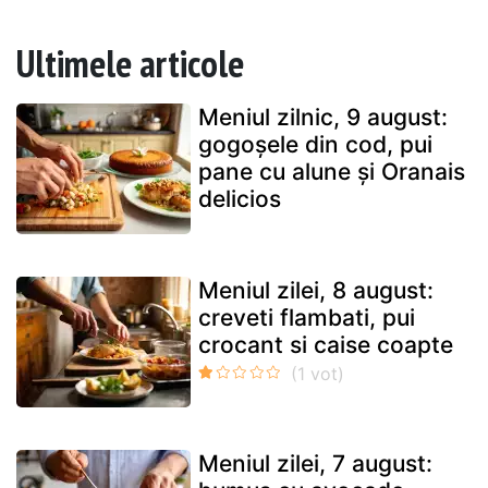
Ultimele articole
Meniul zilnic, 9 august:
gogoșele din cod, pui
pane cu alune și Oranais
delicios
Meniul zilei, 8 august:
creveti flambati, pui
crocant si caise coapte
Meniul zilei, 7 august: