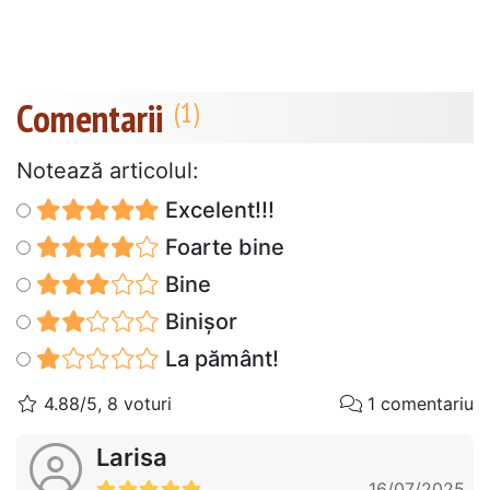
Comentarii
Notează articolul:
Excelent!!!
Foarte bine
Bine
Binișor
La pământ!
4.88/5, 8 voturi
1 comentariu
Larisa
16/07/2025