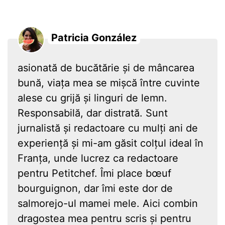
Patricia González
asionată de bucătărie și de mâncarea
bună, viața mea se mișcă între cuvinte
alese cu grijă și linguri de lemn.
Responsabilă, dar distrată. Sunt
jurnalistă și redactoare cu mulți ani de
experiență și mi-am găsit colțul ideal în
Franța, unde lucrez ca redactoare
pentru Petitchef. Îmi place bœuf
bourguignon, dar îmi este dor de
salmorejo-ul mamei mele. Aici combin
dragostea mea pentru scris și pentru