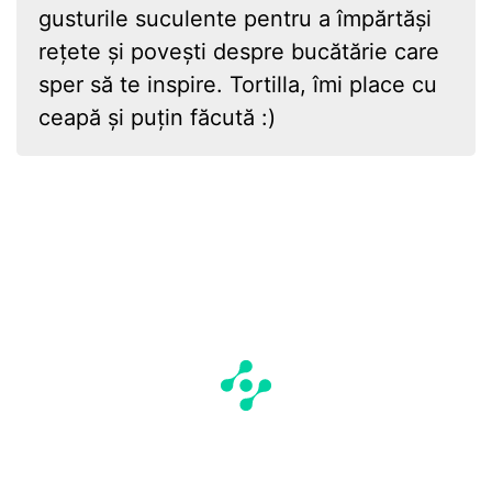
gusturile suculente pentru a împărtăși
rețete și povești despre bucătărie care
sper să te inspire. Tortilla, îmi place cu
ceapă și puțin făcută :)