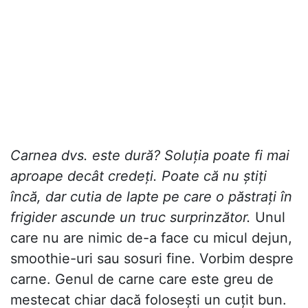
Carnea dvs. este dură? Soluția poate fi mai
aproape decât credeți. Poate că nu știți
încă, dar cutia de lapte pe care o păstrați în
frigider ascunde un truc surprinzător.
Unul
care nu are nimic de-a face cu micul dejun,
smoothie-uri sau sosuri fine. Vorbim despre
carne. Genul de carne care este greu de
mestecat chiar dacă folosești un cuțit bun.