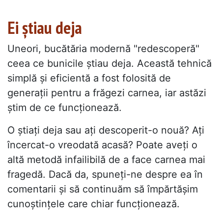
Ei știau deja
Uneori, bucătăria modernă "redescoperă"
ceea ce bunicile știau deja. Această tehnică
simplă și eficientă a fost folosită de
generații pentru a frăgezi carnea, iar astăzi
știm de ce funcționează.
O știați deja sau ați descoperit-o nouă? Ați
încercat-o vreodată acasă? Poate aveți o
altă metodă infailibilă de a face carnea mai
fragedă. Dacă da, spuneți-ne despre ea în
comentarii și să continuăm să împărtășim
cunoștințele care chiar funcționează.