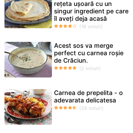
rețeta ușoară cu un
singur ingredient pe care
îl aveți deja acasă
Acest sos va merge
perfect cu carnea roșie
de Crăciun.
Carnea de prepelita - o
adevarata delicatesa