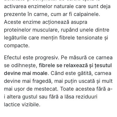
activarea enzimelor naturale care sunt deja
prezente în carne, cum ar fi calpainele.
Aceste enzime acționează asupra
proteinelor musculare, rupând unele dintre
legăturile care mențin fibrele tensionate și
compacte.
Efectul este progresiv. Pe măsură ce carnea
se odihnește,
fibrele se relaxează și țesutul
devine mai moale
. Când este gătită, carnea
devine mai fragedă, mai puțin uscată și mult
mai ușor de mestecat. Toate acestea fără a-
i altera gustul sau fără a lăsa reziduuri
lactice vizibile.