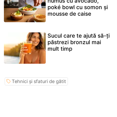
humus cu avocado,
poké bowl cu somon și
mousse de caise
Sucul care te ajută să-ți
păstrezi bronzul mai
mult timp
Tehnici și sfaturi de gătit