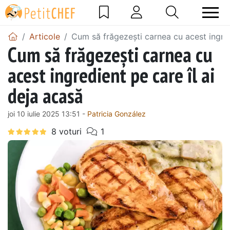
Articole
Cum să frăgezești carnea cu acest ingred
Cum să frăgezești carnea cu
acest ingredient pe care îl ai
deja acasă
joi 10 iulie 2025 13:51 -
Patricia González