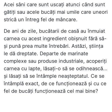
Acei sâni care sunt uscați atunci când sunt
gătiți sau acele bucăți mai umile care uneori
strică un întreg fel de mâncare.
De ani de zile, bucătarii de casă au înmuiat
carnea cu acest ingredient obișnuit fără să-
și pună prea multe întrebări. Astăzi, știința
le dă dreptate. Departe de marinate
complexe sau produse industriale, acoperiți
carnea cu lapte, lăsați-o să se odihnească...
și lăsați să se întâmple neașteptatul. Ce se
întâmplă exact, de ce funcționează și cu ce
fel de bucăți funcționează cel mai bine?