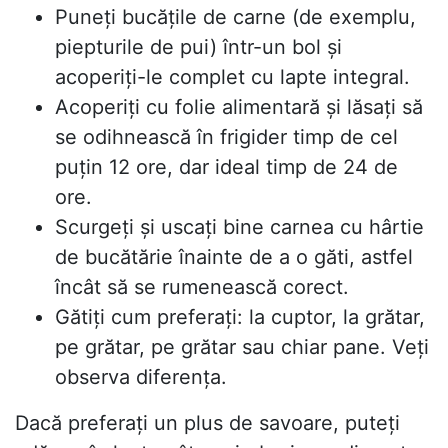
Puneți bucățile de carne (de exemplu,
piepturile de pui) într-un bol și
acoperiți-le complet cu lapte integral.
Acoperiți cu folie alimentară și lăsați să
se odihnească în frigider timp de cel
puțin 12 ore, dar ideal timp de 24 de
ore.
Scurgeți și uscați bine carnea cu hârtie
de bucătărie înainte de a o găti, astfel
încât să se rumenească corect.
Gătiți cum preferați: la cuptor, la grătar,
pe grătar, pe grătar sau chiar pane. Veți
observa diferența.
Dacă preferați un plus de savoare, puteți