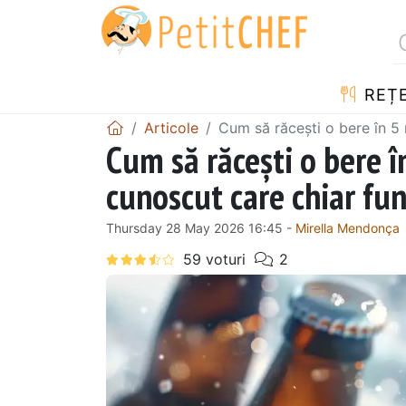
REȚ
Articole
Cum să răcești o bere în 5 
Cum să răcești o bere î
cunoscut care chiar fu
Thursday 28 May 2026 16:45 -
Mirella Mendonça