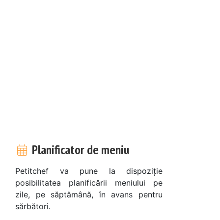
Planificator de meniu
Petitchef va pune la dispoziție
posibilitatea planificării meniului pe
zile, pe săptămână, în avans pentru
sărbători.