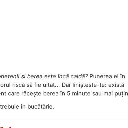
ietenii și berea este încă caldă?
Punerea ei în
ul riscă să fie uitat... Dar liniștește-te: există
ient care răcește berea în 5 minute sau mai puțin
 trebuie în bucătărie.