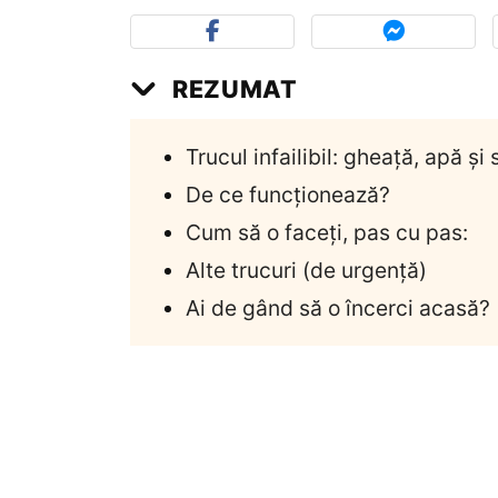
REZUMAT
Trucul infailibil: gheață, apă și 
De ce funcționează?
Cum să o faceți, pas cu pas:
Alte trucuri (de urgență)
Ai de gând să o încerci acasă?