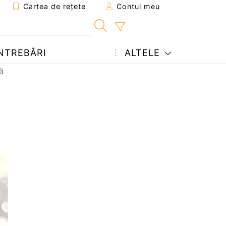
Cartea de rețete
Contul meu
NTREBĂRI
ALTELE
ă