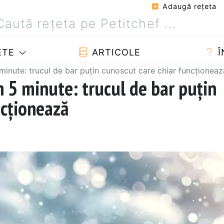
Adaugă reţeta
ETE
ARTICOLE
Î
minute: trucul de bar puțin cunoscut care chiar funcționeaz
n 5 minute: trucul de bar puțin
ncționează