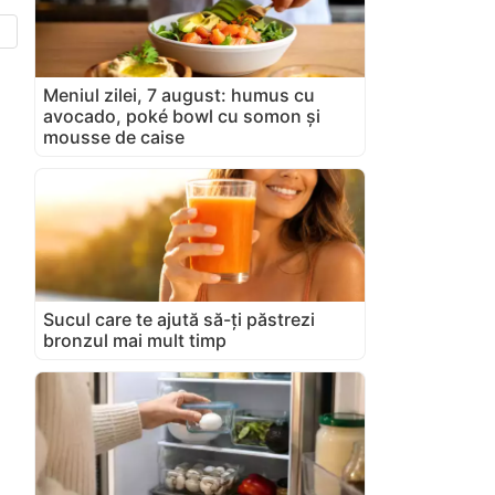
Meniul zilei, 7 august: humus cu
avocado, poké bowl cu somon și
mousse de caise
Sucul care te ajută să-ți păstrezi
bronzul mai mult timp