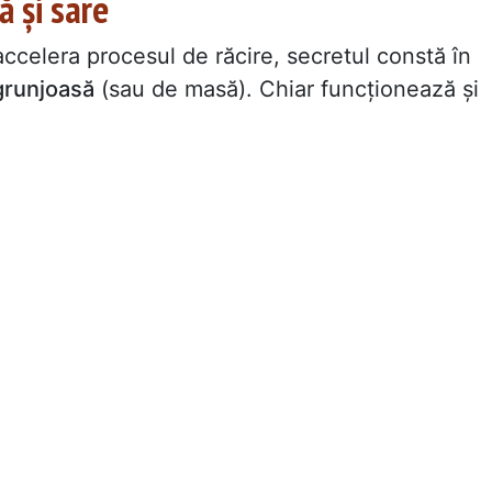
ă și sare
accelera procesul de răcire, secretul constă în
grunjoasă
(sau de masă). Chiar funcționează și