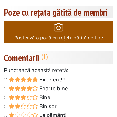
Poze cu rețata gătită de membri
Postează o poză cu rețeta gătită de tine
Comentarii
Punctează această reţetă:
Excelent!!!
Foarte bine
Bine
Binișor
La pământ!