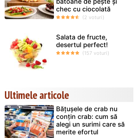
batoane de pește și
chec cu ciocolată
Salata de fructe,
desertul perfect!
Ultimele articole
Bățușele de crab nu
conțin crab: cum să
alegi un surimi care să
merite efortul