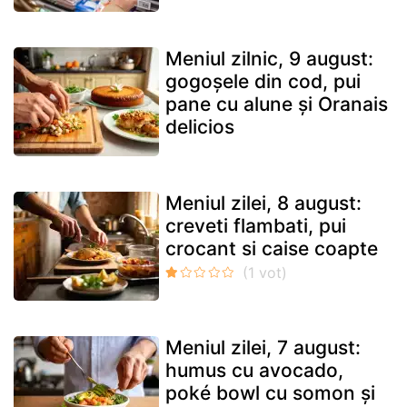
Meniul zilnic, 9 august:
gogoșele din cod, pui
pane cu alune și Oranais
delicios
Meniul zilei, 8 august:
creveti flambati, pui
crocant si caise coapte
Meniul zilei, 7 august:
humus cu avocado,
poké bowl cu somon și