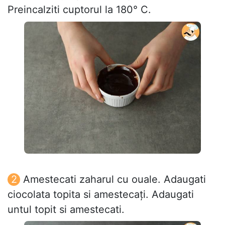
Preincalziti cuptorul la 180° C.
Amestecati zaharul cu ouale. Adaugati
ciocolata topita si amestecați. Adaugati
untul topit si amestecati.