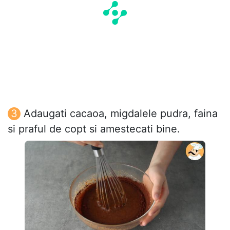
Adaugati cacaoa, migdalele pudra, faina
si praful de copt si amestecati bine.