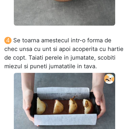
Se toarna amestecul intr-o forma de
chec unsa cu unt si apoi acoperita cu hartie
de copt. Taiati perele in jumatate, scobiti
miezul si puneti jumatatile in tava.