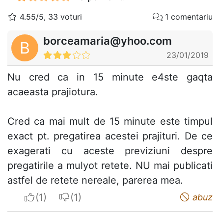
4.55/5, 33 voturi
1 comentariu
borceamaria@yhoo.com
B
23/01/2019
Nu cred ca in 15 minute e4ste gaqta
acaeasta prajiotura.
Cred ca mai mult de 15 minute este timpul
exact pt. pregatirea acestei prajituri. De ce
exagerati cu aceste previziuni despre
pregatirile a mulyot retete. NU mai publicati
astfel de retete nereale, parerea mea.
I apreciate
I do not appreciate
abuz