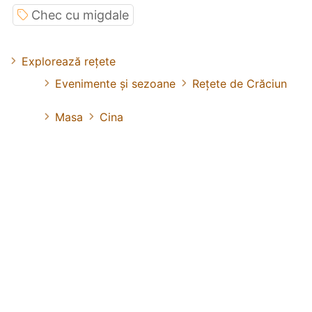
Chec cu migdale
Explorează rețete
Evenimente și sezoane
Rețete de Crăciun
Masa
Cina