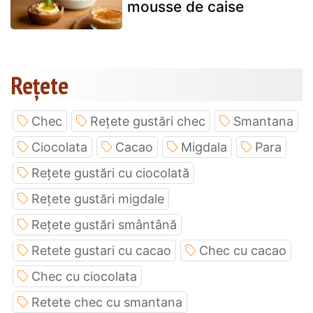
mousse de caise
Rețete
Chec
Rețete gustări chec
Smantana
Ciocolata
Cacao
Migdala
Para
Rețete gustări cu ciocolată
Rețete gustări migdale
Rețete gustări smântână
Retete gustari cu cacao
Chec cu cacao
Chec cu ciocolata
Retete chec cu smantana