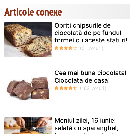
Articole conexe
Opriți chipsurile de
ciocolată de pe fundul
formei cu aceste sfaturi!
Cea mai buna ciocolata!
Ciocolata de casa!
Meniul zilei, 16 iunie:
salată cu sparanghel,