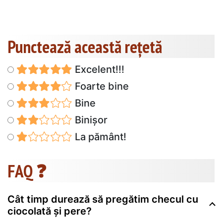
Punctează această reţetă
Excelent!!!
Foarte bine
Bine
Binișor
La pământ!
FAQ ❓
Cât timp durează să pregătim checul cu
ciocolată și pere?