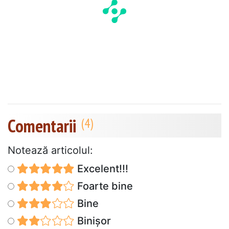
Comentarii
Notează articolul:
Excelent!!!
Foarte bine
Bine
Binișor