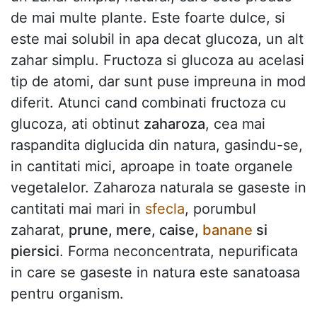
de mai multe plante. Este foarte dulce, si
este mai solubil in apa decat glucoza, un alt
zahar simplu. Fructoza si glucoza au acelasi
tip de atomi, dar sunt puse impreuna in mod
diferit. Atunci cand combinati fructoza cu
glucoza, ati obtinut
zaharoza
, cea mai
raspandita diglucida din natura, gasindu-se,
in cantitati mici, aproape in toate organele
vegetalelor. Zaharoza naturala se gaseste in
cantitati mai mari in
sfecla
, porumbul
zaharat,
prune, mere, caise,
banane
si
piersici
. Forma neconcentrata, nepurificata
in care se gaseste in natura este sanatoasa
pentru organism.