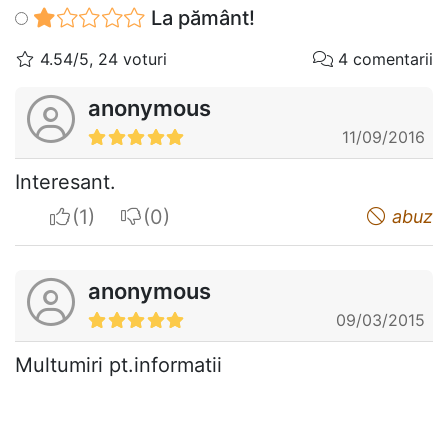
La pământ!
4.54/5, 24 voturi
4 comentarii
anonymous
11/09/2016
Interesant.
I apreciate
I do not appreciate
abuz
anonymous
09/03/2015
Multumiri pt.informatii