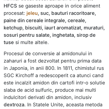
HFCS
se gaseste aproape in orice aliment
procesat:
jeleu
, suc, bauturi racoritoare,
paine din cereale integrale, cereale,
ketchup, biscuiti, iaurt aromatizat, muraturi,
sosuri pentru salate, inghetata, sirop de
tuse
si multe altele.
Procesul de conversie al amidonului in
zaharuri a fost dezvoltat pentru prima data
in Japonia, in anii 800. In 1811, chimistul rus
SGC Kirchoff a redescoperit ca atunci cand
este incalzit amidon din cartofi intr-o solutie
slaba de acid sulfuric, produce mai multi
indulcitori derivati din amidon, inclusiv
dextroza
. In Statele Unite, aceasta metoda