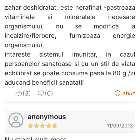
zahar deshidratat, este nerafinat -pastreaza
vitaminele si mineralele necesare
organismului, nu se modifica la
incalzire/fierbere, furnizeaza energie
organismului,
intareste sistemul imunitar, in cazul
persoanelor sanatoase si cu un stil de viata
echilibrat se poate consuma pana la 80 g./zi
aducand beneficii sanatatii
I apreciate
I do not appreciate
abuz
anonymous
11/09/2013
Nu stiam! multumesc