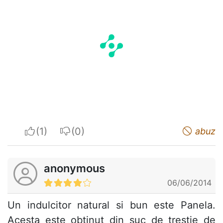
I apreciate
I do not appreciate
abuz
anonymous
06/06/2014
Un indulcitor natural si bun este Panela.
Acesta este obtinut din suc de trestie de