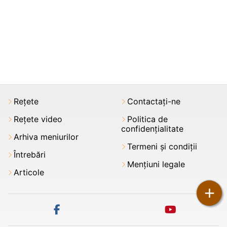
Rețete
Contactați-ne
Rețete video
Politica de
confidențialitate
Arhiva meniurilor
Termeni şi condiții
Întrebări
Mențiuni legale
Articole
+
facebook
youtube