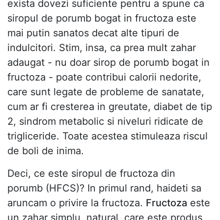
exista dovezi suficiente pentru a spune ca
siropul de porumb bogat in fructoza este
mai putin sanatos decat alte tipuri de
indulcitori. Stim, insa, ca prea mult zahar
adaugat - nu doar sirop de porumb bogat in
fructoza - poate contribui calorii nedorite,
care sunt legate de probleme de sanatate,
cum ar fi cresterea in greutate, diabet de tip
2, sindrom metabolic si niveluri ridicate de
trigliceride. Toate acestea stimuleaza riscul
de boli de inima.
Deci, ce este siropul de fructoza din
porumb (HFCS)? In primul rand, haideti sa
aruncam o privire la fructoza.
Fructoza
este
un zahar simplu, natural, care este produs