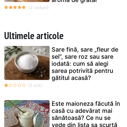
Ultimele articole
Sare fină, sare „fleur de
sel”, sare roz sau sare
iodată: cum să alegi
sarea potrivită pentru
gătitul acasă?
Este maioneza făcută în
casă cu adevărat mai
sănătoasă? Ce nu se
vede din lista sa scurtă