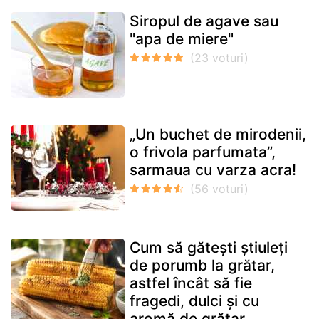
Siropul de agave sau
"apa de miere"
„Un buchet de mirodenii,
o frivola parfumata”,
sarmaua cu varza acra!
Cum să gătești știuleți
de porumb la grătar,
astfel încât să fie
fragedi, dulci și cu
aromă de grătar