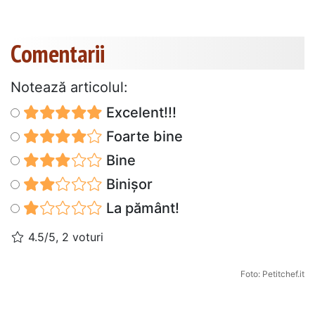
Comentarii
Notează articolul:
Excelent!!!
Foarte bine
Bine
Binișor
La pământ!
4.5/5, 2 voturi
Foto: Petitchef.it