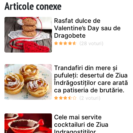
Articole conexe
Rasfat dulce de
Valentine’s Day sau de
Dragobete
Trandafiri din mere și
pufuleți: desertul de Ziua
Îndrăgostiților care arată
ca patiseria de brutărie.
Cele mai servite
cocktailuri de Ziua
Indragostitilor