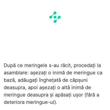
După ce meringele s-au răcit, procedați la
asamblare: așezați o inimă de meringue ca
bază, adăugați înghețată de căpșuni
deasupra, apoi așezați o altă inimă de
meringue deasupra și apăsați ușor (fără a
deteriora meringue-ul).