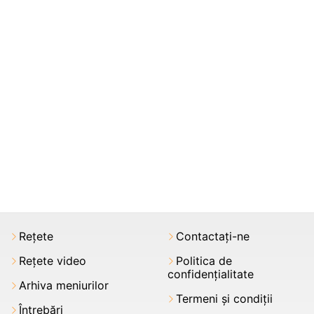
Rețete
Contactați-ne
Rețete video
Politica de
confidențialitate
Arhiva meniurilor
Termeni şi condiții
Întrebări