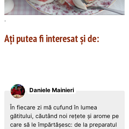
.
Ați putea fi interesat și de:
Daniele Mainieri
În fiecare zi mă cufund în lumea
gătitului, căutând noi rețete și arome pe
care să le împărtășesc: de la preparatul