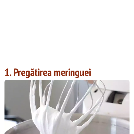
1. Pregătirea meringuei