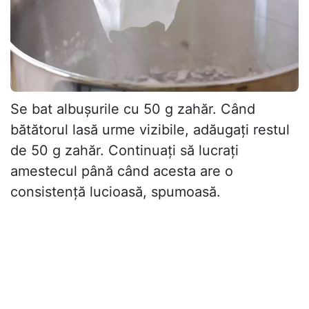
Se bat albușurile cu 50 g zahăr. Când
bătătorul lasă urme vizibile, adăugați restul
de 50 g zahăr. Continuați să lucrați
amestecul până când acesta are o
consistență lucioasă, spumoasă.