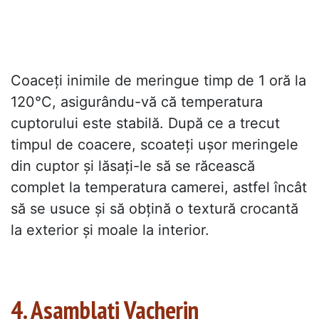
Coaceți inimile de meringue timp de 1 oră la
120°C, asigurându-vă că temperatura
cuptorului este stabilă. După ce a trecut
timpul de coacere, scoateți ușor meringele
din cuptor și lăsați-le să se răcească
complet la temperatura camerei, astfel încât
să se usuce și să obțină o textură crocantă
la exterior și moale la interior.
4. Asamblați Vacherin