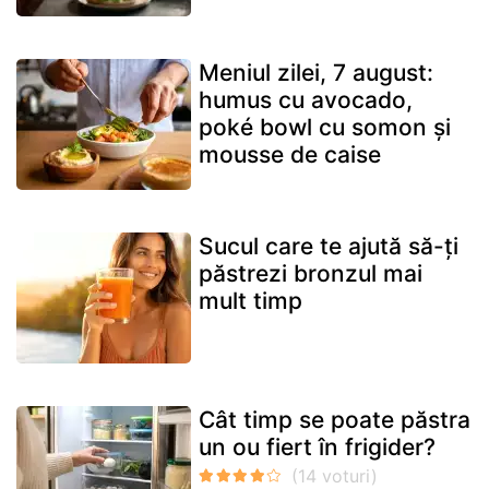
Meniul zilei, 7 august:
humus cu avocado,
poké bowl cu somon și
mousse de caise
Sucul care te ajută să-ți
păstrezi bronzul mai
mult timp
Cât timp se poate păstra
un ou fiert în frigider?