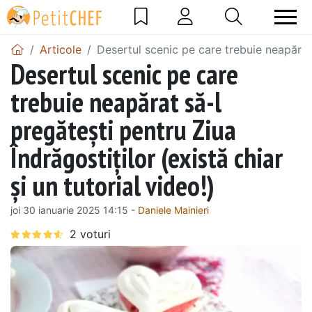
Articole
Desertul scenic pe care trebuie neapărat s
Desertul scenic pe care
trebuie neapărat să-l
pregătești pentru Ziua
Îndrăgostiților (există chiar
și un tutorial video!)
joi 30 ianuarie 2025 14:15 -
Daniele Mainieri