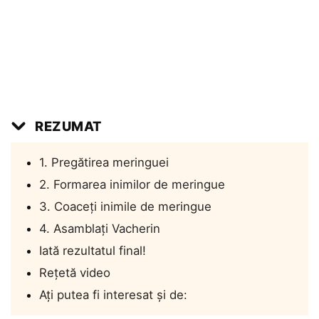
REZUMAT
1. Pregătirea meringuei
2. Formarea inimilor de meringue
3. Coaceți inimile de meringue
4. Asamblați Vacherin
Iată rezultatul final!
Rețetă video
Ați putea fi interesat și de: