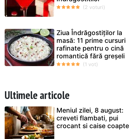
Ziua Îndrăgostiților la
masă: 11 prime cursuri
rafinate pentru o cină
romantică fără greșeli
Ultimele articole
Meniul zilei, 8 august:
creveti flambati, pui
crocant si caise coapte