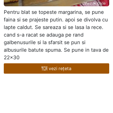
Pentru blat se topeste margarina, se pune
faina si se prajeste putin. apoi se divolva cu
lapte caldut. Se sareaza si se lasa la rece.
cand s-a racat se adauga pe rand
galbenusurile si la sfarsit se pun si
albusurile batute spuma. Se pune in tava de
22x30
vezi rețeta