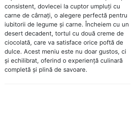
consistent, dovlecei la cuptor umpluți cu
carne de cârnați, o alegere perfectă pentru
iubitorii de legume și carne. Încheiem cu un
desert decadent, tortul cu două creme de
ciocolată, care va satisface orice poftă de
dulce. Acest meniu este nu doar gustos, ci
și echilibrat, oferind o experiență culinară
completă și plină de savoare.