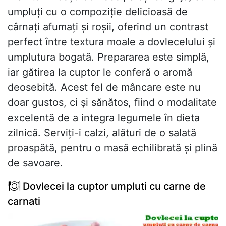
umpluți cu o compoziție delicioasă de
cârnați afumați și roșii, oferind un contrast
perfect între textura moale a dovlecelului și
umplutura bogată. Prepararea este simplă,
iar gătirea la cuptor le conferă o aromă
deosebită. Acest fel de mâncare este nu
doar gustos, ci și sănătos, fiind o modalitate
excelentă de a integra legumele în dieta
zilnică. Serviți-i calzi, alături de o salată
proaspătă, pentru o masă echilibrată și plină
de savoare.
Dovlecei la cuptor umpluti cu carne de
carnati