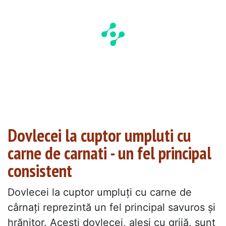
Dovlecei la cuptor umpluti cu
carne de carnati - un fel principal
consistent
Dovlecei la cuptor umpluți cu carne de
cârnați reprezintă un fel principal savuros și
hrănitor. Acești dovlecei, aleși cu grijă, sunt