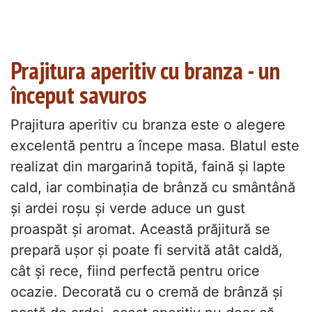
Prajitura aperitiv cu branza - un
început savuros
Prajitura aperitiv cu branza este o alegere
excelentă pentru a începe masa. Blatul este
realizat din margarină topită, faină și lapte
cald, iar combinația de brânză cu smântână
și ardei roșu și verde aduce un gust
proaspăt și aromat. Această prăjitură se
prepară ușor și poate fi servită atât caldă,
cât și rece, fiind perfectă pentru orice
ocazie. Decorată cu o cremă de brânză și