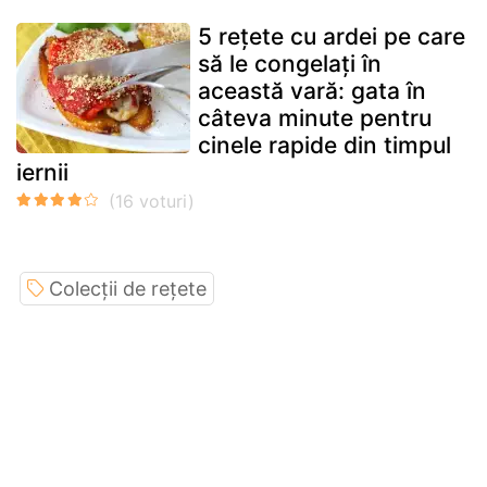
5 rețete cu ardei pe care
să le congelați în
această vară: gata în
câteva minute pentru
cinele rapide din timpul
iernii
Colecții de rețete