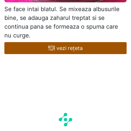
Se face intai blatul. Se mixeaza albusurile
bine, se adauga zaharul treptat si se
continua pana se formeaza o spuma care
nu curge.
vezi rețeta