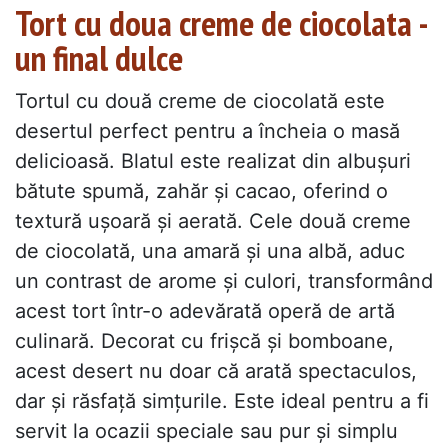
Tort cu doua creme de ciocolata -
un final dulce
Tortul cu două creme de ciocolată este
desertul perfect pentru a încheia o masă
delicioasă. Blatul este realizat din albușuri
bătute spumă, zahăr și cacao, oferind o
textură ușoară și aerată. Cele două creme
de ciocolată, una amară și una albă, aduc
un contrast de arome și culori, transformând
acest tort într-o adevărată operă de artă
culinară. Decorat cu frișcă și bomboane,
acest desert nu doar că arată spectaculos,
dar și răsfață simțurile. Este ideal pentru a fi
servit la ocazii speciale sau pur și simplu