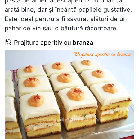
pastă de ardei, acest aperitiv nu doar că
arată bine, dar și încântă papilele gustative.
Este ideal pentru a fi savurat alături de un
pahar de vin sau o băutură răcoritoare.
Prajitura aperitiv cu branza