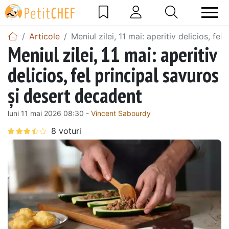
Articole
Meniul zilei, 11 mai: aperitiv delicios, fe
Meniul zilei, 11 mai: aperitiv
delicios, fel principal savuros
și desert decadent
luni 11 mai 2026 08:30 -
Vincent Sabourdy