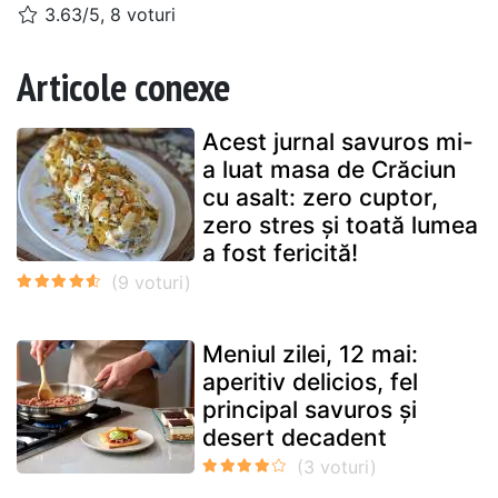
3.63/5, 8 voturi
Articole conexe
Acest jurnal savuros mi-
a luat masa de Crăciun
cu asalt: zero cuptor,
zero stres și toată lumea
a fost fericită!
Meniul zilei, 12 mai:
aperitiv delicios, fel
principal savuros și
desert decadent