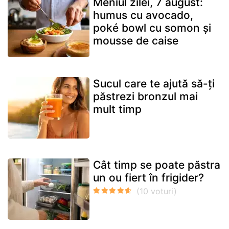
Meniul zilei, 7 august:
humus cu avocado,
poké bowl cu somon și
mousse de caise
Sucul care te ajută să-ți
păstrezi bronzul mai
mult timp
Cât timp se poate păstra
un ou fiert în frigider?