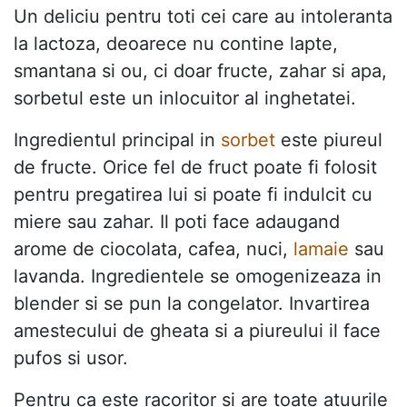
Un deliciu pentru toti cei care au intoleranta
la lactoza, deoarece nu contine lapte,
smantana si ou, ci doar fructe, zahar si apa,
sorbetul este un inlocuitor al inghetatei.
Ingredientul principal in
sorbet
este piureul
de fructe. Orice fel de fruct poate fi folosit
pentru pregatirea lui si poate fi indulcit cu
miere sau zahar. Il poti face adaugand
arome de ciocolata, cafea, nuci,
lamaie
sau
lavanda. Ingredientele se omogenizeaza in
blender si se pun la congelator. Invartirea
amestecului de gheata si a piureului il face
pufos si usor.
Pentru ca este racoritor si are toate atuurile