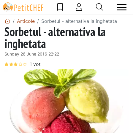
Articole
Sorbetul - alternativa la inghetata
Sorbetul - alternativa la
inghetata
Sunday 26 June 2016 22:22