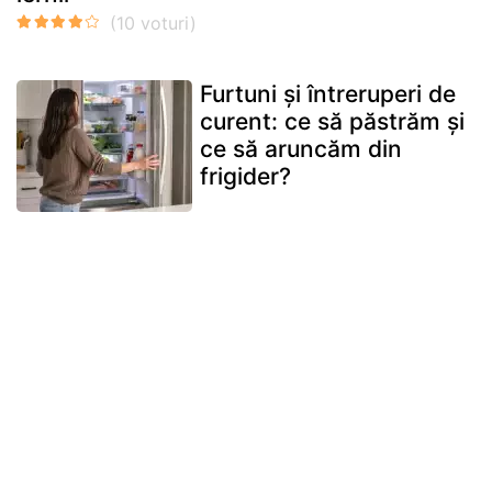
Furtuni și întreruperi de
curent: ce să păstrăm și
ce să aruncăm din
frigider?