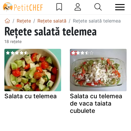
Rețete
Rețete salată
Rețete salată telemea
Rețete salată telemea
18 rețete
Salata cu telemea
Salata cu telemea
de vaca taiata
cubulete