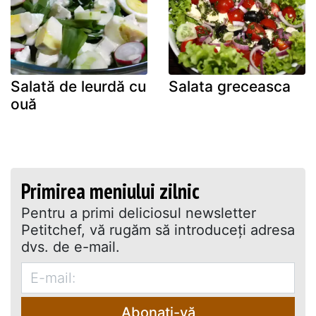
Salată de leurdă cu
Salata greceasca
ouă
Primirea meniului zilnic
Pentru a primi deliciosul newsletter
Petitchef, vă rugăm să introduceţi adresa
dvs. de e-mail.
Abonați-vă