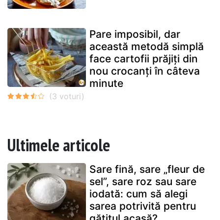
Pare imposibil, dar
această metodă simplă
face cartofii prăjiți din
nou crocanți în câteva
minute
Ultimele articole
Sare fină, sare „fleur de
sel”, sare roz sau sare
iodată: cum să alegi
sarea potrivită pentru
gătitul acasă?