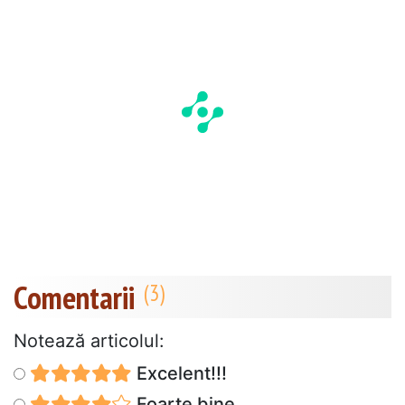
Comentarii
Notează articolul:
Excelent!!!
Foarte bine