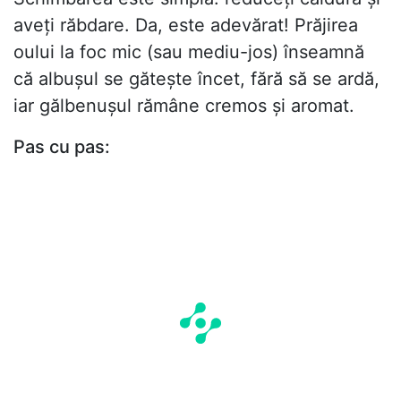
aveți răbdare. Da, este adevărat! Prăjirea
oului la foc mic (sau mediu-jos) înseamnă
că albușul se gătește încet, fără să se ardă,
iar gălbenușul rămâne cremos și aromat.
Pas cu pas: