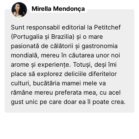
Mirella Mendonça
Sunt responsabil editorial la Petitchef
(Portugalia și Brazilia) și o mare
pasionată de călătorii și gastronomia
mondială, mereu în căutarea unor noi
arome și experiențe. Totuși, deși îmi
place să explorez deliciile diferitelor
culturi, bucătăria mamei mele va
rămâne mereu preferata mea, cu acel
gust unic pe care doar ea îl poate crea.