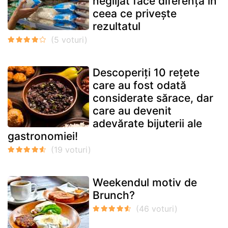
neglijat face diferența în
ceea ce privește
rezultatul
Descoperiți 10 rețete
care au fost odată
considerate sărace, dar
care au devenit
adevărate bijuterii ale
gastronomiei!
Weekendul motiv de
Brunch?