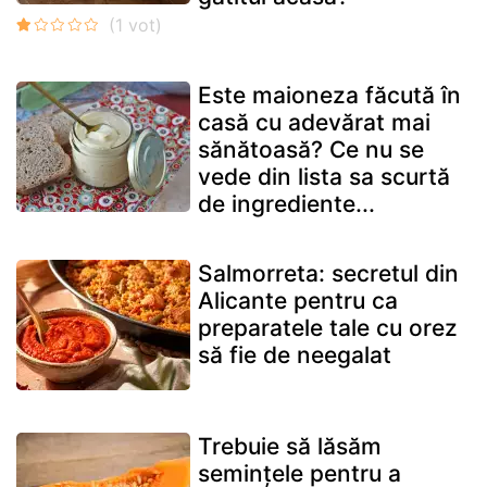
Este maioneza făcută în
casă cu adevărat mai
sănătoasă? Ce nu se
vede din lista sa scurtă
de ingrediente...
Salmorreta: secretul din
Alicante pentru ca
preparatele tale cu orez
să fie de neegalat
Trebuie să lăsăm
semințele pentru a