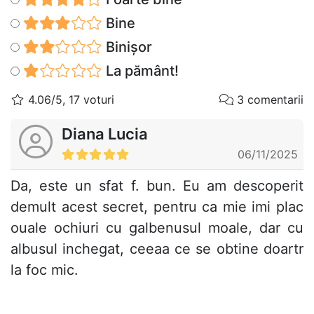
Bine
Binișor
La pământ!
4.06/5, 17 voturi
3 comentarii
Diana Lucia
06/11/2025
Da, este un sfat f. bun. Eu am descoperit
demult acest secret, pentru ca mie imi plac
ouale ochiuri cu galbenusul moale, dar cu
albusul inchegat, ceeaa ce se obtine doartr
la foc mic.