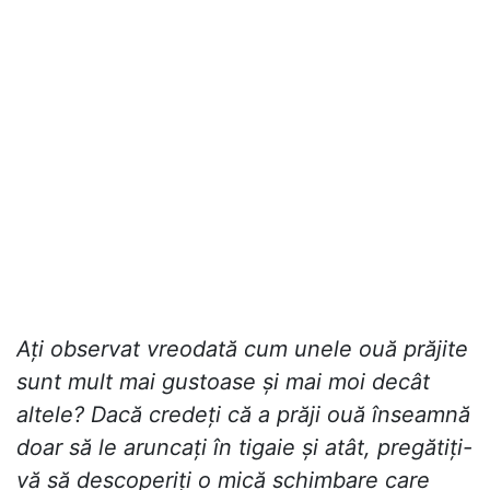
Ați observat vreodată cum unele ouă prăjite
sunt mult mai gustoase și mai moi decât
altele? Dacă credeți că a prăji ouă înseamnă
doar să le aruncați în tigaie și atât, pregătiți-
vă să descoperiți o mică schimbare care