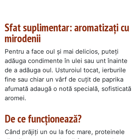
Sfat suplimentar: aromatizați cu
mirodenii
Pentru a face oul și mai delicios, puteți
adăuga condimente în ulei sau unt înainte
de a adăuga oul. Usturoiul tocat, ierburile
fine sau chiar un vârf de cuțit de paprika
afumată adaugă o notă specială, sofisticată
aromei.
De ce funcționează?
Când prăjiți un ou la foc mare, proteinele