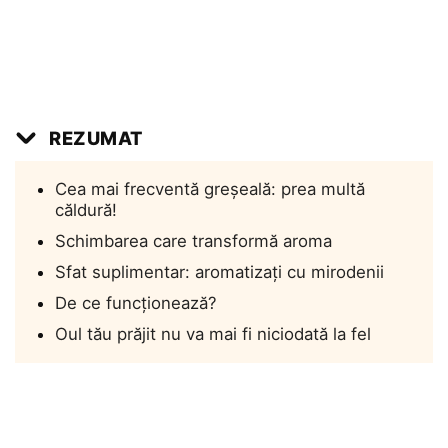
REZUMAT
Cea mai frecventă greșeală: prea multă
căldură!
Schimbarea care transformă aroma
Sfat suplimentar: aromatizați cu mirodenii
De ce funcționează?
Oul tău prăjit nu va mai fi niciodată la fel