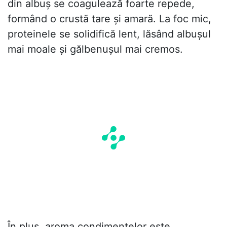
din albuș se coagulează foarte repede,
formând o crustă tare și amară. La foc mic,
proteinele se solidifică lent, lăsând albușul
mai moale și gălbenușul mai cremos.
În plus, aroma condimentelor este