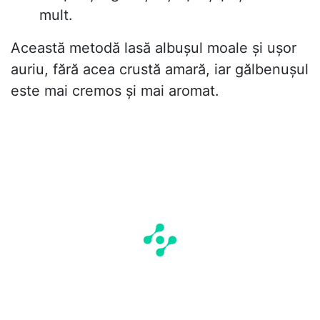
mult.
Această metodă lasă albușul moale și ușor
auriu, fără acea crustă amară, iar gălbenușul
este mai cremos și mai aromat.