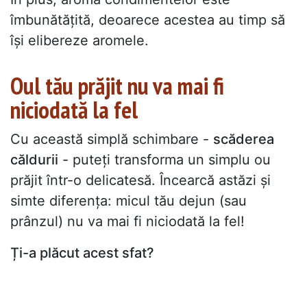
îmbunătățită, deoarece acestea au timp să
își elibereze aromele.
Oul tău prăjit nu va mai fi
niciodată la fel
Cu această simplă schimbare -
scăderea
căldurii
- puteți transforma un simplu ou
prăjit într-o delicatesă. Încearcă astăzi și
simte diferența: micul tău dejun (sau
prânzul) nu va mai fi niciodată la fel!
Ți-a plăcut acest sfat?