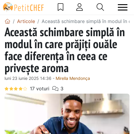
Articole
Această schimbare simplă în modul în car
Această schimbare simplă în
modul în care prăjiți ouăle
face diferența în ceea ce
privește aroma
luni 23 iunie 2025 14:36 -
Mirella Mendonça