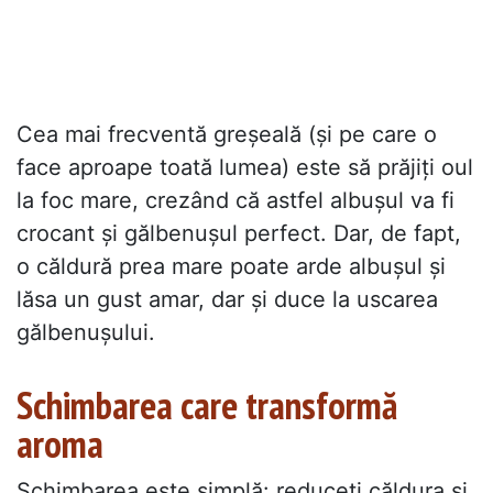
Cea mai frecventă greșeală (și pe care o
face aproape toată lumea) este să prăjiți oul
la foc mare, crezând că astfel albușul va fi
crocant și gălbenușul perfect. Dar, de fapt,
o căldură prea mare poate arde albușul și
lăsa un gust amar, dar și duce la uscarea
gălbenușului.
Schimbarea care transformă
aroma
Schimbarea este simplă: reduceți căldura și