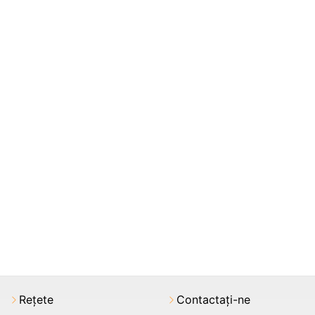
Rețete
Contactați-ne