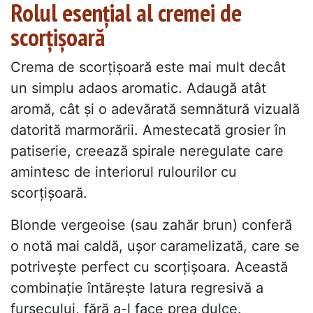
Rolul esențial al cremei de
scorțișoară
Crema de scorțișoară este mai mult decât
un simplu adaos aromatic. Adaugă atât
aromă, cât și o adevărată semnătură vizuală
datorită marmorării. Amestecată grosier în
patiserie, creează spirale neregulate care
amintesc de interiorul rulourilor cu
scorțișoară.
Blonde vergeoise (sau zahăr brun) conferă
o notă mai caldă, ușor caramelizată, care se
potrivește perfect cu scorțișoara. Această
combinație întărește latura regresivă a
fursecului, fără a-l face prea dulce.