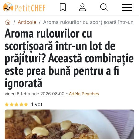
Articole
Aroma rulourilor cu scorțișoară într-un l
Aroma rulourilor cu
scorțișoară într-un lot de
prăjituri? Această combinație
este prea bună pentru a fi
ignorată
vineri 6 februarie 2026 08:00 -
Adèle Peyches