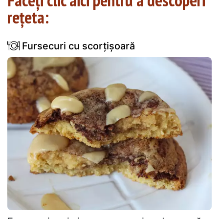
rețeta:
Fursecuri cu scorțișoară