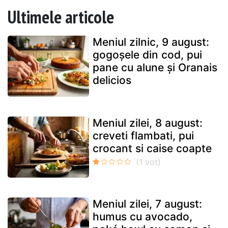
Ultimele articole
Meniul zilnic, 9 august:
gogoșele din cod, pui
pane cu alune și Oranais
delicios
Meniul zilei, 8 august:
creveti flambati, pui
crocant si caise coapte
Meniul zilei, 7 august:
humus cu avocado,