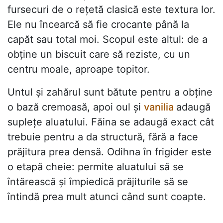
fursecuri de o rețetă clasică este textura lor.
Ele nu încearcă să fie crocante până la
capăt sau total moi. Scopul este altul: de a
obține un biscuit care să reziste, cu un
centru moale, aproape topitor.
Untul și zahărul sunt bătute pentru a obține
o bază cremoasă, apoi oul și
vanilia
adaugă
suplețe aluatului. Făina se adaugă exact cât
trebuie pentru a da structură, fără a face
prăjitura prea densă. Odihna în frigider este
o etapă cheie: permite aluatului să se
întărească și împiedică prăjiturile să se
întindă prea mult atunci când sunt coapte.