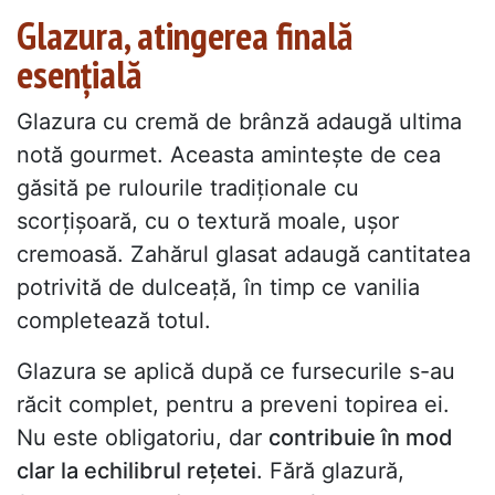
Glazura, atingerea finală
esențială
Glazura cu cremă de brânză adaugă ultima
notă gourmet. Aceasta amintește de cea
găsită pe rulourile tradiționale cu
scorțișoară, cu o textură moale, ușor
cremoasă. Zahărul glasat adaugă cantitatea
potrivită de dulceață, în timp ce vanilia
completează totul.
Glazura se aplică după ce fursecurile s-au
răcit complet, pentru a preveni topirea ei.
Nu este obligatoriu, dar
contribuie în mod
clar la echilibrul rețetei
. Fără glazură,