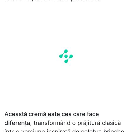
Această cremă este cea care face
diferența
, transformând o prăjitură clasică
într-o versiune inspirată de celebra brioche