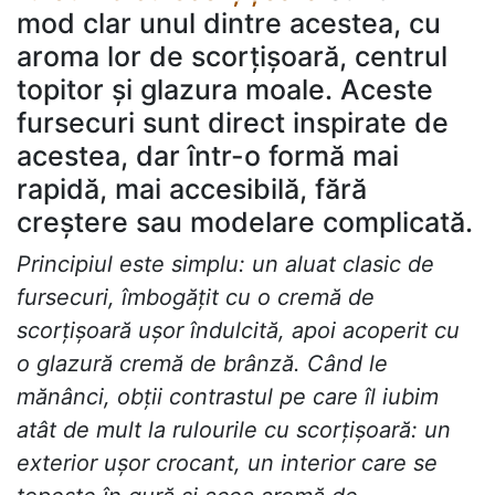
mod clar unul dintre acestea, cu
aroma lor de scorțișoară, centrul
topitor și glazura moale. Aceste
fursecuri sunt direct inspirate de
acestea, dar într-o formă mai
rapidă, mai accesibilă, fără
creștere sau modelare complicată.
Principiul este simplu: un aluat clasic de
fursecuri, îmbogățit cu o cremă de
scorțișoară ușor îndulcită, apoi acoperit cu
o glazură cremă de brânză. Când le
mănânci, obții contrastul pe care îl iubim
atât de mult la rulourile cu scorțișoară: un
exterior ușor crocant, un interior care se