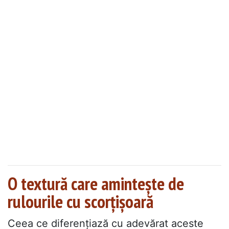
O textură care amintește de
rulourile cu scorțișoară
Ceea ce diferențiază cu adevărat aceste