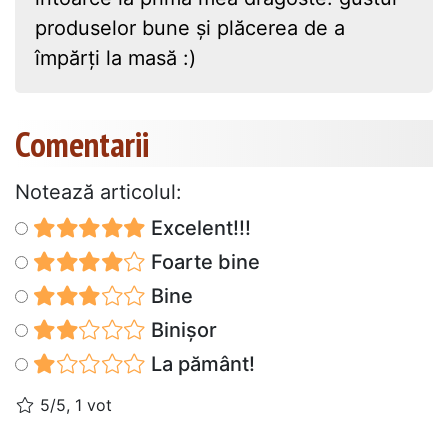
produselor bune și plăcerea de a
împărți la masă :)
Comentarii
Notează articolul:
Excelent!!!
Foarte bine
Bine
Binișor
La pământ!
5/5, 1 vot