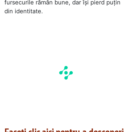
fursecurile rămân bune, dar își pierd puțin
din identitate.
Faceți clic aici pentru a descoperi