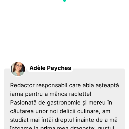
Adèle Peyches
Redactor responsabil care abia așteaptă
iarna pentru a mânca raclette!
Pasionată de gastronomie și mereu în
căutarea unor noi delicii culinare, am
studiat mai întâi dreptul înainte de a mă
întoarce la prima mea dragoste: gustul