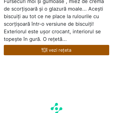
Fursecuri moi și gumoase , miez de cremă
de scorțișoară și o glazură moale... Acești
biscuiți au tot ce ne place la rulourile cu
scorțișoară într-o versiune de biscuiți!
Exteriorul este ușor crocant, interiorul se
topește în gură. O rețetă...
vezi rețeta