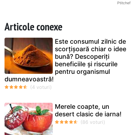
Ptitchef
Articole conexe
Este consumul zilnic de
scorțișoară chiar o idee
bună? Descoperiți
beneficiile și riscurile
pentru organismul
dumneavoastră!
Merele coapte, un
desert clasic de iarna!