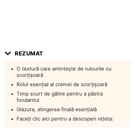
REZUMAT
O textură care amintește de rulourile cu
scorțișoară
Rolul esențial al cremei de scorțișoară
Timp scurt de gătire pentru a păstra
fondantul
Glazura, atingerea finală esențială
Faceți clic aici pentru a descoperi rețeta: