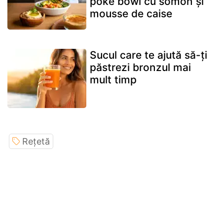
poké bowl cu somon și
mousse de caise
Sucul care te ajută să-ți
păstrezi bronzul mai
mult timp
Rețetă