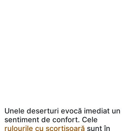
Unele deserturi evocă imediat un
sentiment de confort. Cele
rulourile cu scorțișoară
sunt în