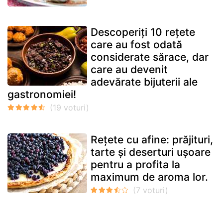
Descoperiți 10 rețete
care au fost odată
considerate sărace, dar
care au devenit
adevărate bijuterii ale
gastronomiei!
Rețete cu afine: prăjituri,
tarte și deserturi ușoare
pentru a profita la
maximum de aroma lor.