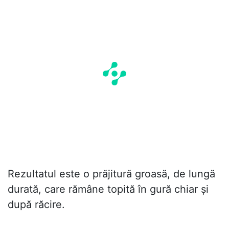
Rezultatul este o prăjitură groasă, de lungă
durată, care rămâne topită în gură chiar și
după răcire.