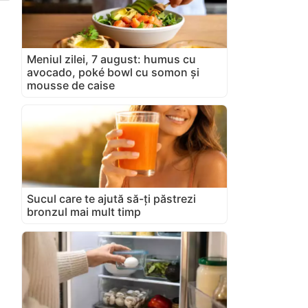
Meniul zilei, 7 august: humus cu
avocado, poké bowl cu somon și
mousse de caise
Sucul care te ajută să-ți păstrezi
bronzul mai mult timp