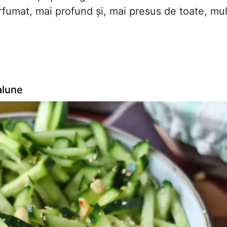
fumat, mai profund și, mai presus de toate, mul
alune