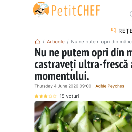
REȚ
Articole
Nu ne putem opri din mânca
Nu ne putem opri din m
castraveți ultra-frescă
momentului.
Thursday 4 June 2026 09:00 -
Adèle Peyches