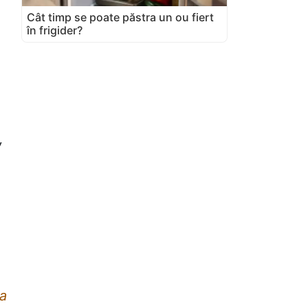
Cât timp se poate păstra un ou fiert
în frigider?
,
la