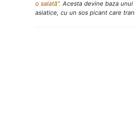
o salată".
Acesta devine baza unui f
asiatice, cu un sos picant care tra