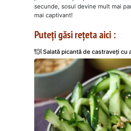
secunde, sosul devine mult mai par
mai captivant!
Puteți găsi rețeta aici :
Salată picantă de castraveți cu 