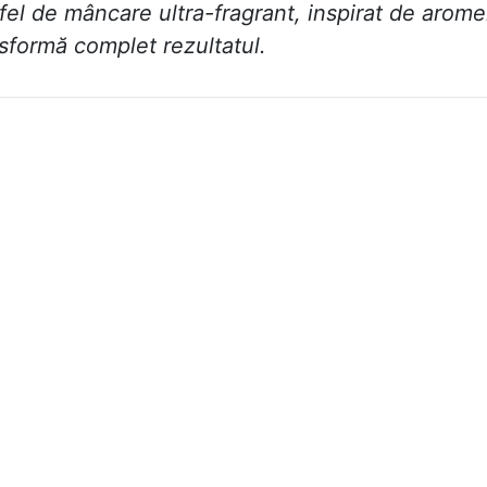
el de mâncare ultra-fragrant, inspirat de arome
nsformă complet rezultatul.