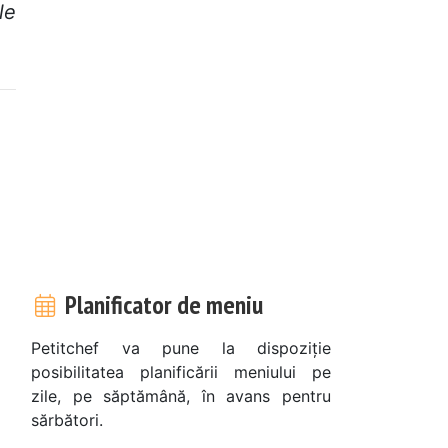
le
Planificator de meniu
Petitchef va pune la dispoziție
posibilitatea planificării meniului pe
zile, pe săptămână, în avans pentru
sărbători.