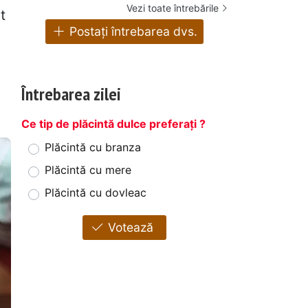
Vezi toate întrebările
t
Postați întrebarea dvs.
Întrebarea zilei
Ce tip de plăcintă dulce preferați ?
Plăcintă cu branza
Plăcintă cu mere
Plăcintă cu dovleac
Votează