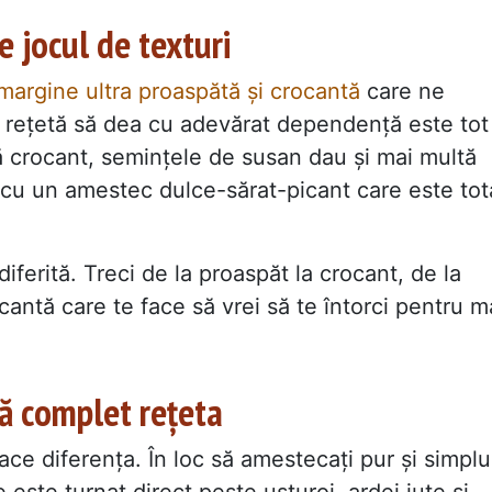
e jocul de texturi
argine ultra proaspătă și crocantă
care ne
 rețetă să dea cu adevărat dependență este tot
ă crocant, semințele de susan dau și mai multă
l cu un amestec dulce-sărat-picant care este tot
iferită. Treci de la proaspăt la crocant, de la
cantă care te face să vrei să te întorci pentru m
bă complet rețeta
ace diferența. În loc să amestecați pur și simplu