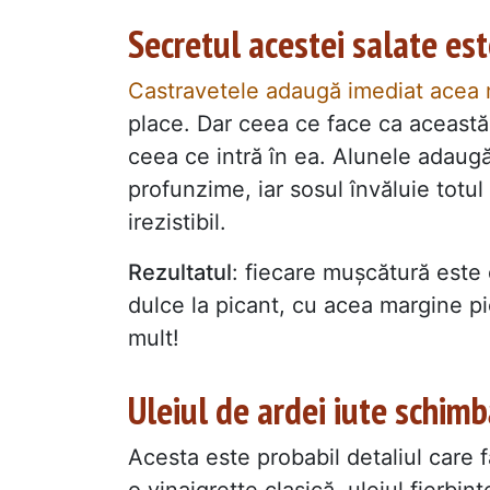
Secretul acestei salate est
Castravetele adaugă imediat acea m
place. Dar ceea ce face ca această
ceea ce intră în ea. Alunele adaug
profunzime, iar sosul învăluie totu
irezistibil.
Rezultatul
: fiecare mușcătură este d
dulce la picant, cu acea margine pi
mult!
Uleiul de ardei iute schim
Acesta este probabil detaliul care f