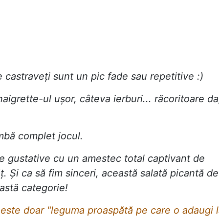
castraveți sunt un pic fade sau repetitive :)
aigrette-ul ușor, câteva ierburi... răcoritoare da
mbă complet jocul.
le gustative cu un amestec total captivant de
ț. Și ca să fim sinceri, această salată picantă de
eastă categorie!
 este doar "leguma proaspătă pe care o adaugi 