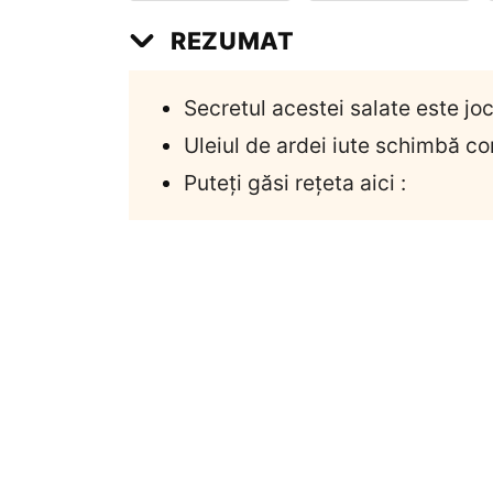
REZUMAT
Secretul acestei salate este joc
Uleiul de ardei iute schimbă co
Puteți găsi rețeta aici :