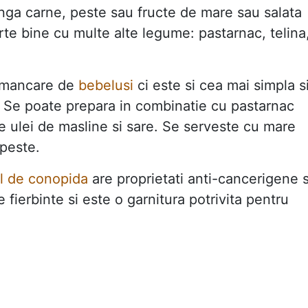
anga carne, peste sau fructe de mare sau salata
te bine cu multe alte legume: pastarnac, telina
 mancare de
bebelusi
ci este si cea mai simpla s
. Se poate prepara in combinatie cu pastarnac
e ulei de masline si sare. Se serveste cu mare
 peste.
l de conopida
are proprietati anti-cancerigene s
fierbinte si este o garnitura potrivita pentru