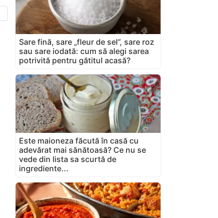
Sare fină, sare „fleur de sel”, sare roz
sau sare iodată: cum să alegi sarea
potrivită pentru gătitul acasă?
Este maioneza făcută în casă cu
adevărat mai sănătoasă? Ce nu se
vede din lista sa scurtă de
ingrediente...