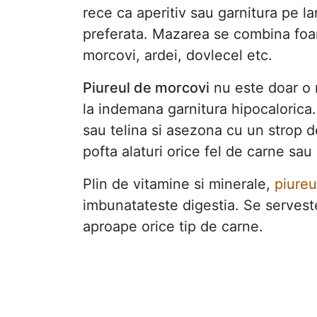
rece ca aperitiv sau garnitura pe l
preferata. Mazarea se combina foar
morcovi, ardei, dovlecel etc.
Piureul de morcovi
nu este doar o
la indemana garnitura hipocalorica
sau telina si asezona cu un strop d
pofta alaturi orice fel de carne sau
Plin de vitamine si minerale,
piureu
imbunatateste digestia. Se serveste 
aproape orice tip de carne.