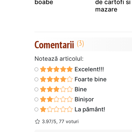
boabe
de cartofi si
mazare
Comentarii
Notează articolul:
Excelent!!!
Foarte bine
Bine
Binișor
La pământ!
3.97/5, 77 voturi