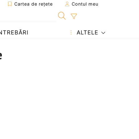
Cartea de rețete
Contul meu
NTREBĂRI
ALTELE
e