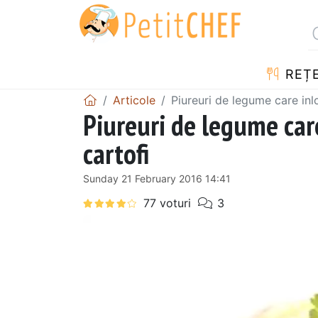
REȚ
Articole
Piureuri de legume care inl
Piureuri de legume care
cartofi
Sunday 21 February 2016 14:41