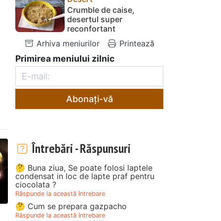
Crumble de caise,
desertul super
reconfortant
Arhiva meniurilor
Printează
Primirea meniului zilnic
Abonați-vă
Întrebări - Răspunsuri
🤔 Buna ziua, Se poate folosi laptele
condensat in loc de lapte praf pentru
ciocolata ?
Răspunde la această întrebare
🤔 Cum se prepara gazpacho
Răspunde la această întrebare