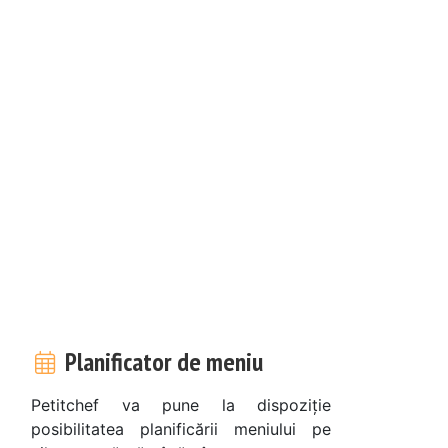
Planificator de meniu
Petitchef va pune la dispoziție
posibilitatea planificării meniului pe