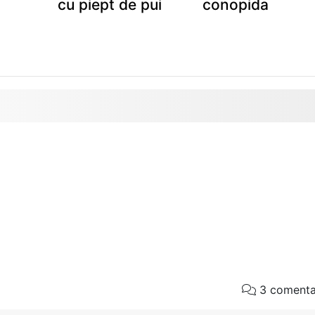
cu piept de pui
conopida
3 comentar