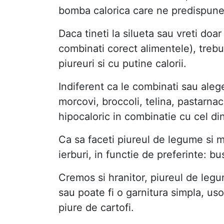
bomba calorica care ne predispune 
Daca tineti la silueta sau vreti doa
combinati corect alimentele), trebu
piureuri si cu putine calorii.
Indiferent ca le combinati sau ale
morcovi, broccoli, telina, pastarna
hipocaloric in combinatie cu cel din
Ca sa faceti piureul de legume si m
ierburi, in functie de preferinte: bu
Cremos si hranitor, piureul de legu
sau poate fi o garnitura simpla, uso
piure de cartofi.