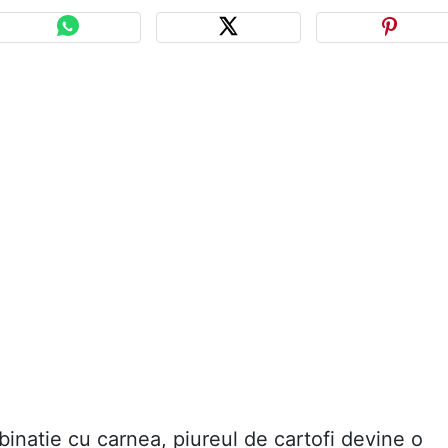
mbinatie cu carnea, piureul de cartofi devine o