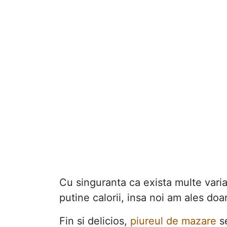
Cu singuranta ca exista multe vari
putine calorii, insa noi am ales doar
Fin si delicios,
piureul de mazare
se