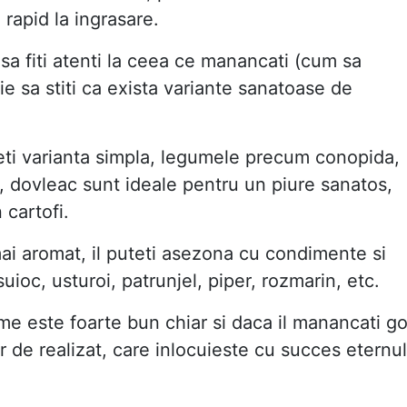
rapid la ingrasare.
r sa fiti atenti la ceea ce manancati (cum sa
ie sa stiti ca exista variante sanatoase de
geti varianta simpla, legumele precum conopida,
c, dovleac sunt ideale pentru un piure sanatos,
 cartofi.
ai aromat, il puteti asezona cu condimente si
suioc, usturoi, patrunjel, piper, rozmarin, etc.
me este foarte bun chiar si daca il manancati go
r de realizat, care inlocuieste cu succes eternul