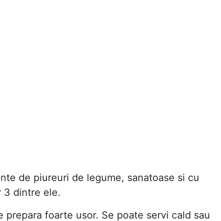
ante de piureuri de legume, sanatoase si cu
 3 dintre ele.
 prepara foarte usor. Se poate servi cald sau