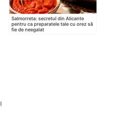
Salmorreta: secretul din Alicante
pentru ca preparatele tale cu orez să
fie de neegalat
l