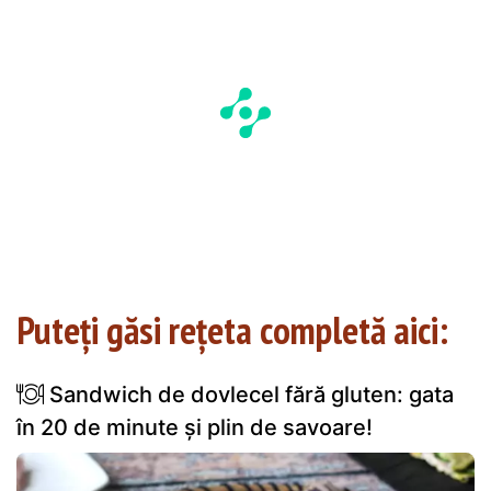
Puteți găsi rețeta completă aici:
Sandwich de dovlecel fără gluten: gata
în 20 de minute și plin de savoare!