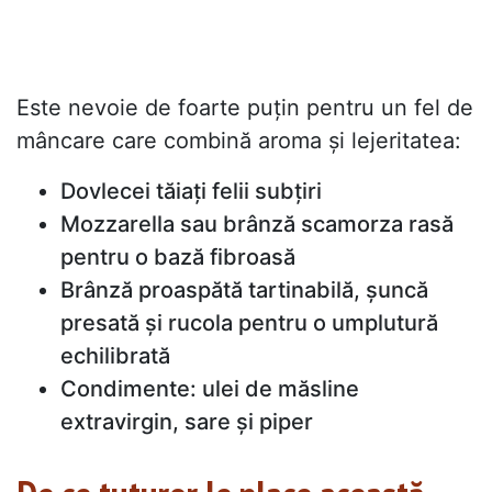
Este nevoie de foarte puțin pentru un fel de
mâncare care combină aroma și lejeritatea:
Dovlecei tăiați felii subțiri
Mozzarella sau brânză scamorza rasă
pentru o bază fibroasă
Brânză proaspătă tartinabilă, șuncă
presată și rucola pentru o umplutură
echilibrată
Condimente: ulei de măsline
extravirgin, sare și piper