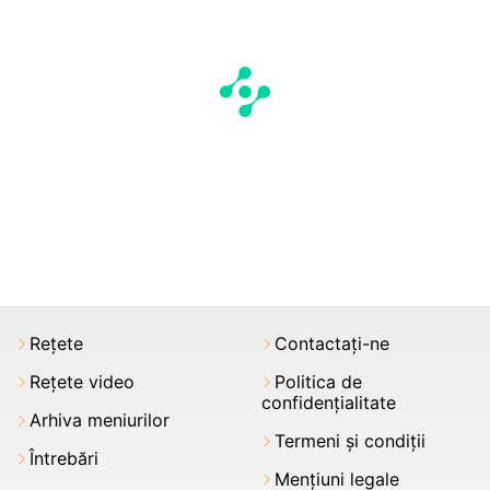
Rețete
Contactați-ne
Rețete video
Politica de
confidențialitate
Arhiva meniurilor
Termeni şi condiții
Întrebări
Mențiuni legale