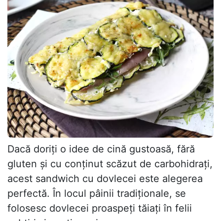
Dacă doriți o idee de cină gustoasă, fără
gluten și cu conținut scăzut de carbohidrați,
acest sandwich cu dovlecei este alegerea
perfectă. În locul pâinii tradiționale, se
folosesc dovlecei proaspeți tăiați în felii