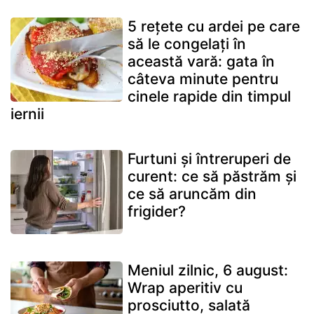
5 rețete cu ardei pe care
să le congelați în
această vară: gata în
câteva minute pentru
cinele rapide din timpul
iernii
Furtuni și întreruperi de
curent: ce să păstrăm și
ce să aruncăm din
frigider?
Meniul zilnic, 6 august:
Wrap aperitiv cu
prosciutto, salată