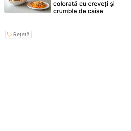
colorată cu creveți și
crumble de caise
Rețetă