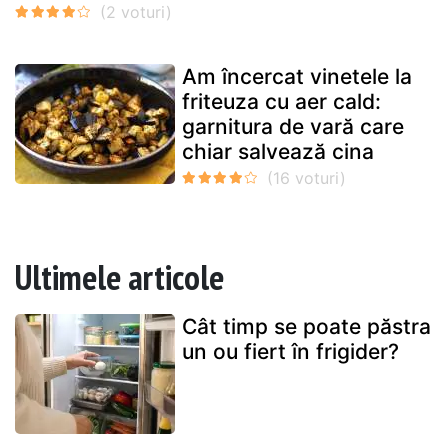
Am încercat vinetele la
friteuza cu aer cald:
garnitura de vară care
chiar salvează cina
Ultimele articole
Cât timp se poate păstra
un ou fiert în frigider?