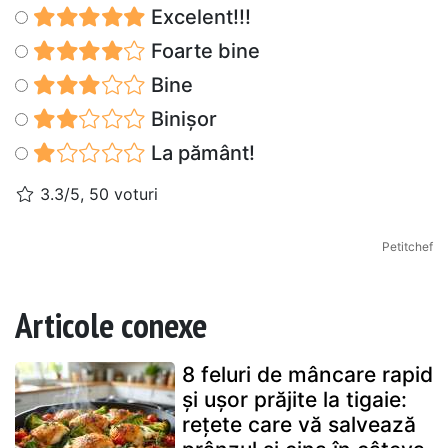
Excelent!!!
Foarte bine
Bine
Binișor
La pământ!
3.3/5, 50 voturi
Petitchef
Articole conexe
8 feluri de mâncare rapid
și ușor prăjite la tigaie:
rețete care vă salvează