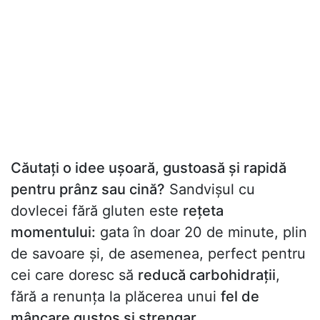
Căutați o idee ușoară, gustoasă și rapidă
pentru prânz sau cină?
Sandvișul cu
dovlecei fără gluten este
rețeta
momentului:
gata în doar 20 de minute, plin
de savoare și, de asemenea, perfect pentru
cei care doresc să
reducă carbohidrații
,
fără a renunța la plăcerea unui
fel de
mâncare gustos și ștrengar.