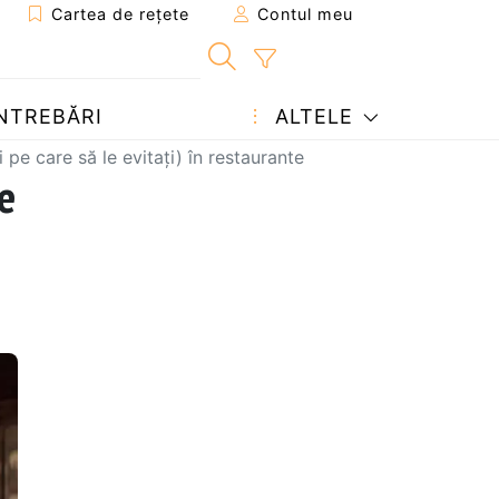
Cartea de rețete
Contul meu
NTREBĂRI
ALTELE
 pe care să le evitați) în restaurante
e