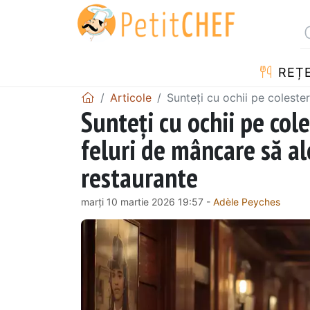
REȚ
Articole
Sunteți cu ochii pe colester
Sunteți cu ochii pe co
feluri de mâncare să ale
restaurante
marți 10 martie 2026 19:57 -
Adèle Peyches