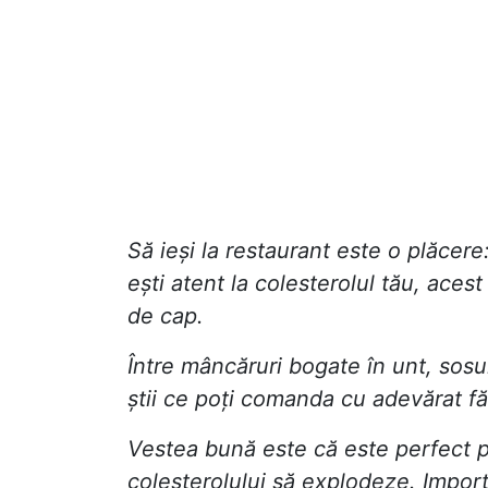
Să ieși la restaurant este o plăcere:
ești atent la colesterolul tău, ace
de cap.
Între mâncăruri bogate în unt, sosu
știi ce poți comanda cu adevărat fără
Vestea bună este că este perfect pos
colesterolului să explodeze. Importan