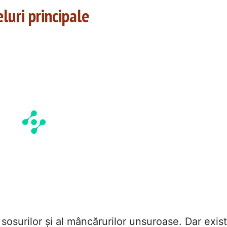
luri principale
osurilor și al mâncărurilor unsuroase. Dar exis