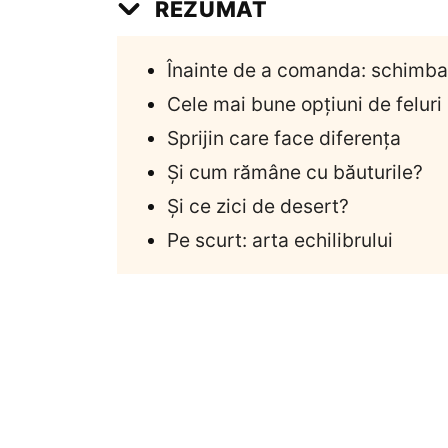
REZUMAT
Înainte de a comanda: schimbaț
Cele mai bune opțiuni de feluri
Sprijin care face diferența
Și cum rămâne cu băuturile?
Și ce zici de desert?
Pe scurt: arta echilibrului