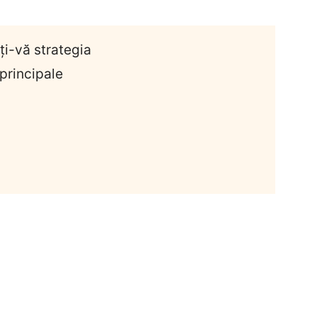
i-vă strategia
 principale