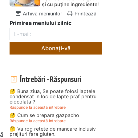
și cu puține ingrediente!
Arhiva meniurilor
Printează
Primirea meniului zilnic
Abonați-vă
Întrebări - Răspunsuri
🤔 Buna ziua, Se poate folosi laptele
condensat in loc de lapte praf pentru
ciocolata ?
Răspunde la această întrebare
🤔 Cum se prepara gazpacho
Răspunde la această întrebare
🤔 Va rog retete de mancare inclusiv
prajituri fara gluten.
tă