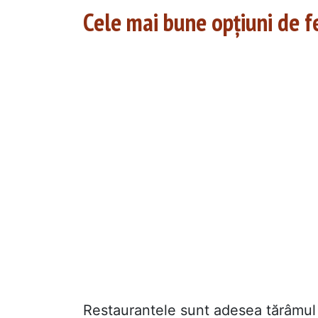
Cele mai bune opțiuni de fe
Restaurantele sunt adesea tărâmul s