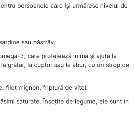
pentru persoanele care își urmăresc nivelul de
sardine sau păstrăv.
omega-3, care protejează inima și ajută la
 la grătar, la cuptor sau la abur, cu un strop de
e, filet mignon, friptură de vițel.
ăsimi saturate. Însoțite de legume, ele sunt în