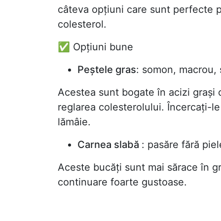
câteva opțiuni care sunt perfecte 
colesterol.
✅ Opțiuni bune
Peștele gras
: somon, macrou, 
Acestea sunt bogate în acizi grași 
reglarea colesterolului. Încercați-le
lămâie.
Carnea slabă
: pasăre fără piel
Aceste bucăți sunt mai sărace în gr
continuare foarte gustoase.