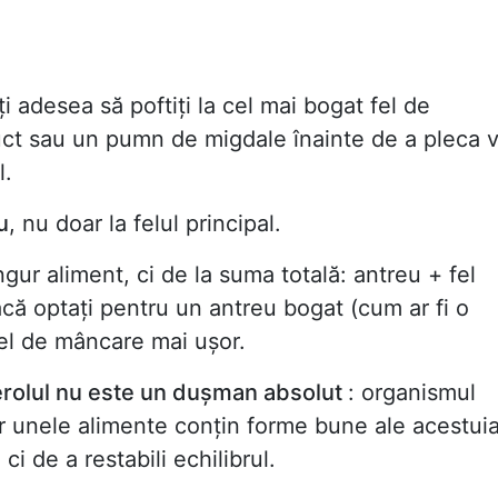
 adesea să poftiți la cel mai bogat fel de
ct sau un pumn de migdale înainte de a pleca 
l.
u
, nu doar la felul principal.
gur aliment, ci de la suma totală: antreu + fel
acă optați pentru un antreu bogat (cum ar fi o
fel de mâncare mai ușor.
erolul nu este un dușman absolut
: organismul
ar unele alimente conțin forme bune ale acestuia
ci de a restabili echilibrul.