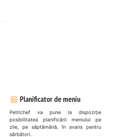
Planificator de meniu
Petitchef va pune la dispoziție
posibilitatea planificării meniului pe
zile, pe săptămână, în avans pentru
sărbători.