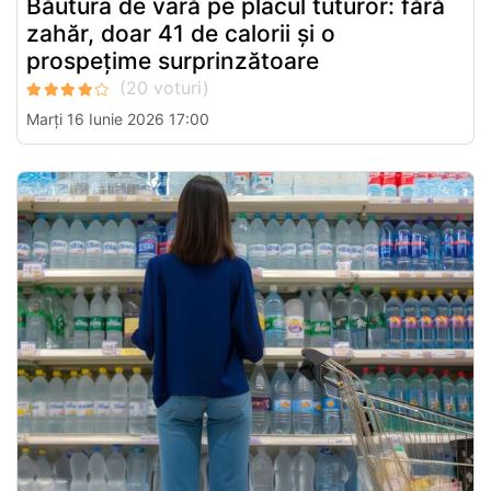
Băutura de vară pe placul tuturor: fără
zahăr, doar 41 de calorii și o
prospețime surprinzătoare
Marți 16 Iunie 2026 17:00