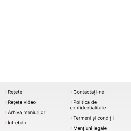
Rețete
Contactați-ne
Rețete video
Politica de
confidențialitate
Arhiva meniurilor
Termeni şi condiții
Întrebări
Mențiuni legale