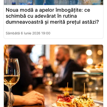
Noua modă a apelor îmbogățite: ce
schimbă cu adevărat în rutina
dumneavoastră și merită prețul astăzi?
Sâmbătă 6 Iunie 2026 19:00