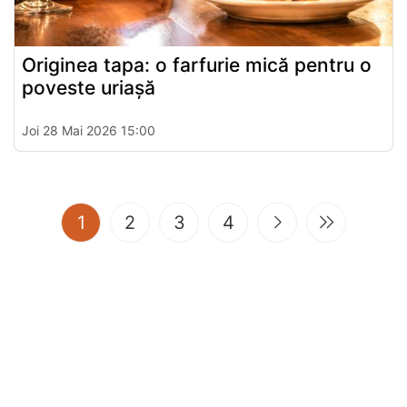
Originea tapa: o farfurie mică pentru o
poveste uriașă
Joi 28 Mai 2026 15:00
(current)
1
2
3
4