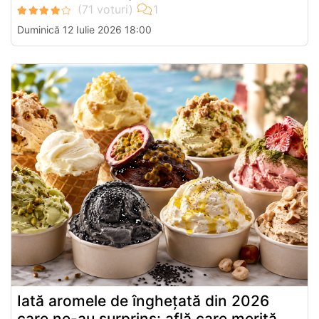
Duminică 12 Iulie 2026 18:00
Iată aromele de înghețată din 2026
care ne-au surprins: află care merită