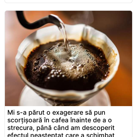
Mi s-a părut o exagerare să pun
scorțișoară în cafea înainte de a o
strecura, până când am descoperit
efectul neașteptat care a schimbat