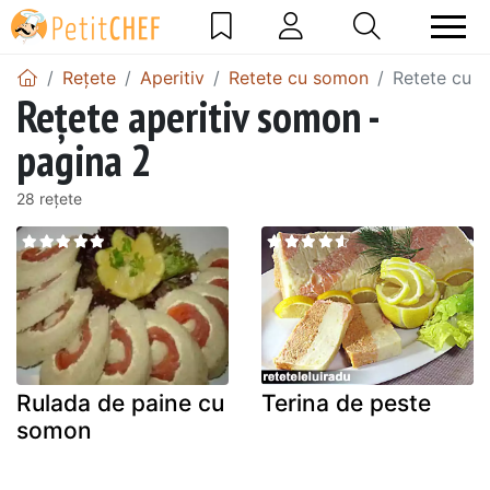
Rețete
Aperitiv
Retete cu somon
Retete cu 
Rețete aperitiv somon -
pagina 2
28 rețete
Rulada de paine cu
Terina de peste
somon