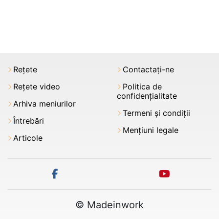
Rețete
Contactați-ne
Rețete video
Politica de
confidențialitate
Arhiva meniurilor
Termeni şi condiții
Întrebări
Mențiuni legale
Articole
facebook
youtube
© Madeinwork