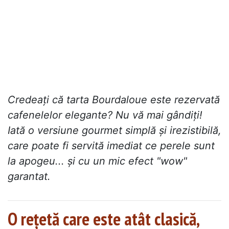
Credeați că tarta Bourdaloue este rezervată
cafenelelor elegante? Nu vă mai gândiți!
Iată o versiune gourmet simplă și irezistibilă,
care poate fi servită imediat ce perele sunt
la apogeu... și cu un mic efect "wow"
garantat.
O rețetă care este atât clasică,