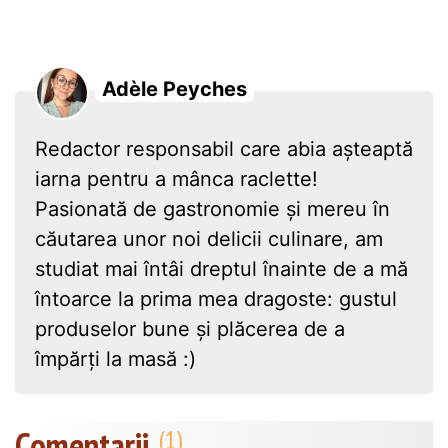
Adèle Peyches
Redactor responsabil care abia așteaptă
iarna pentru a mânca raclette!
Pasionată de gastronomie și mereu în
căutarea unor noi delicii culinare, am
studiat mai întâi dreptul înainte de a mă
întoarce la prima mea dragoste: gustul
produselor bune și plăcerea de a
împărți la masă :)
Comentarii