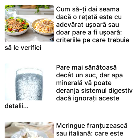
Cum să-ți dai seama
dacă o rețetă este cu
adevărat ușoară sau
doar pare a fi ușoară:
criteriile pe care trebuie
să le verifici
Pare mai sănătoasă
decât un suc, dar apa
minerală vă poate
deranja sistemul digestiv
dacă ignorați aceste
detalii...
Meringue franțuzească
sau italiană: care este