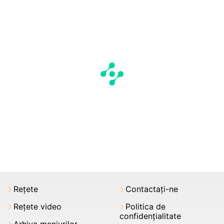
Rețete
Contactați-ne
Rețete video
Politica de
confidențialitate
Arhiva meniurilor