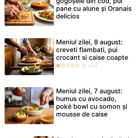
gogoșele din cod, pui
pane cu alune și Oranais
delicios
Meniul zilei, 8 august:
creveti flambati, pui
crocant si caise coapte
Meniul zilei, 7 august:
humus cu avocado,
poké bowl cu somon și
mousse de caise