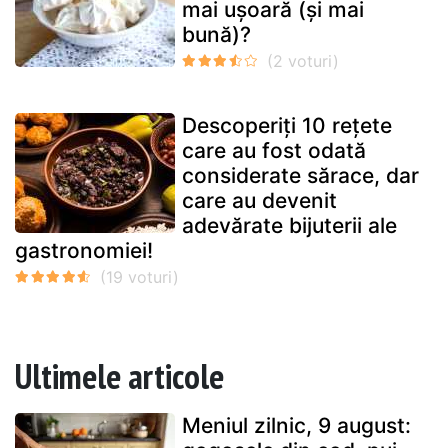
mai ușoară (și mai
bună)?
Descoperiți 10 rețete
care au fost odată
considerate sărace, dar
care au devenit
adevărate bijuterii ale
gastronomiei!
Ultimele articole
Meniul zilnic, 9 august: