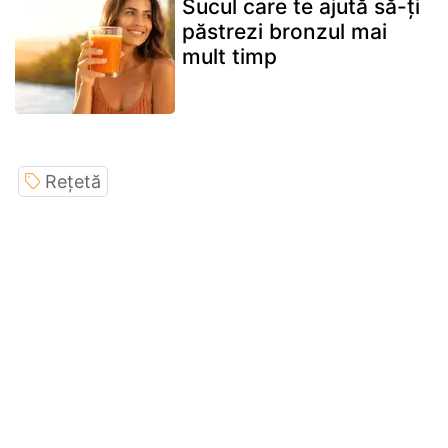
Sucul care te ajută să-ți
păstrezi bronzul mai
mult timp
Rețetă