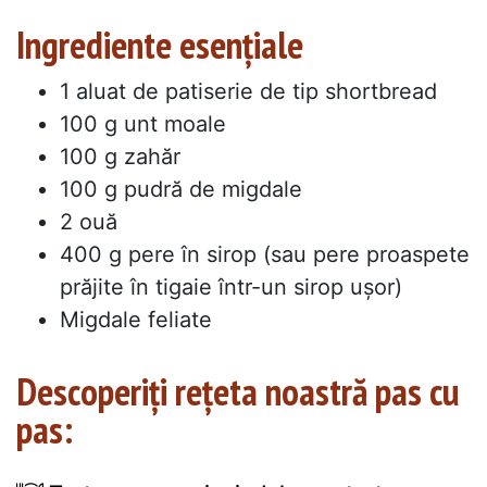
Ingrediente esențiale
1 aluat de patiserie de tip shortbread
100 g unt moale
100 g zahăr
100 g pudră de migdale
2 ouă
400 g pere în sirop (sau pere proaspete
prăjite în tigaie într-un sirop ușor)
Migdale feliate
Descoperiți rețeta noastră pas cu
pas: