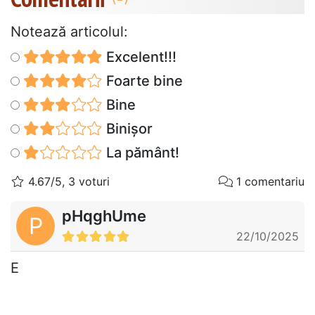
Notează articolul:
Excelent!!!
Foarte bine
Bine
Binișor
La pământ!
4.67/5, 3 voturi
1 comentariu
pHqghUme
P
22/10/2025
E