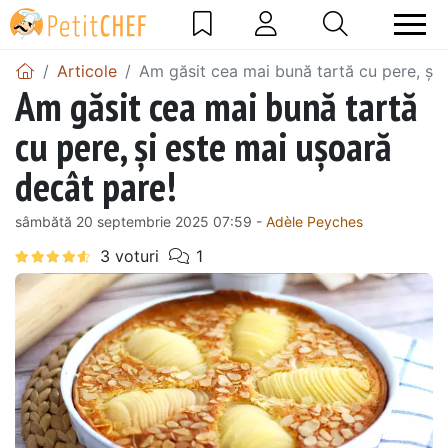
Articole
Am găsit cea mai bună tartă cu pere, și 
Am găsit cea mai bună tartă
cu pere, și este mai ușoară
decât pare!
sâmbătă 20 septembrie 2025 07:59 -
Adèle Peyches