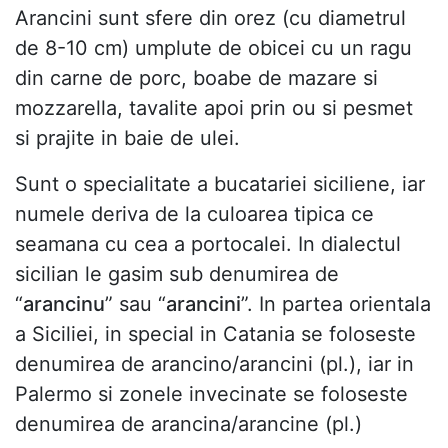
Arancini sunt sfere din orez (cu diametrul
de 8-10 cm) umplute de obicei cu un ragu
din carne de porc, boabe de mazare si
mozzarella, tavalite apoi prin ou si pesmet
si prajite in baie de ulei.
Sunt o specialitate a bucatariei siciliene, iar
numele deriva de la culoarea tipica ce
seamana cu cea a portocalei. In dialectul
sicilian le gasim sub denumirea de
“
arancinu
” sau “
arancini
”. In partea orientala
a Siciliei, in special in Catania se foloseste
denumirea de arancino/arancini (pl.), iar in
Palermo si zonele invecinate se foloseste
denumirea de arancina/arancine (pl.)