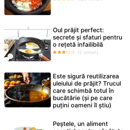
Oul prăjit perfect:
secrete și sfaturi pentru
o rețetă infailibilă
Este sigură reutilizarea
uleiului de prăjit? Trucul
care schimbă totul în
bucătărie (și pe care
puțini oameni îl știu)
Peștele, un aliment