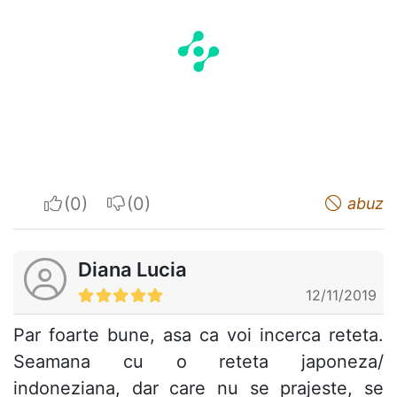
I apreciate
I do not appreciate
abuz
Diana Lucia
12/11/2019
Par foarte bune, asa ca voi incerca reteta.
Seamana cu o reteta japoneza/
indoneziana, dar care nu se prajeste, se