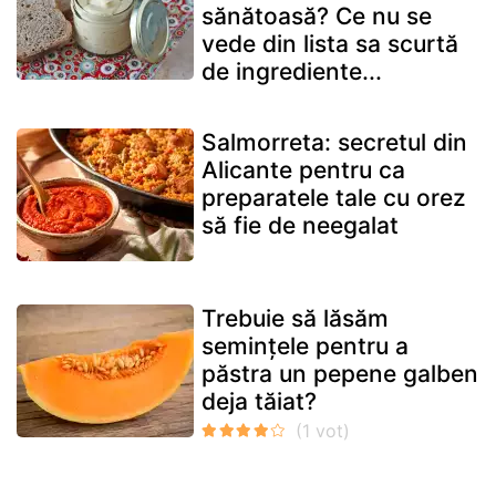
sănătoasă? Ce nu se
vede din lista sa scurtă
de ingrediente...
Salmorreta: secretul din
Alicante pentru ca
preparatele tale cu orez
să fie de neegalat
Trebuie să lăsăm
semințele pentru a
păstra un pepene galben
deja tăiat?