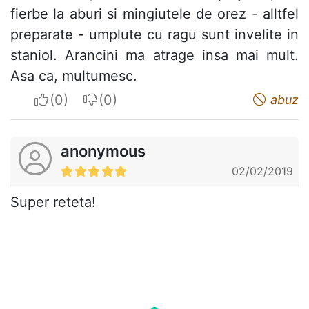
fierbe la aburi si mingiutele de orez - alltfel
preparate - umplute cu ragu sunt invelite in
staniol. Arancini ma atrage insa mai mult.
Asa ca, multumesc.
I apreciate
I do not appreciate
abuz
anonymous
02/02/2019
Super reteta!