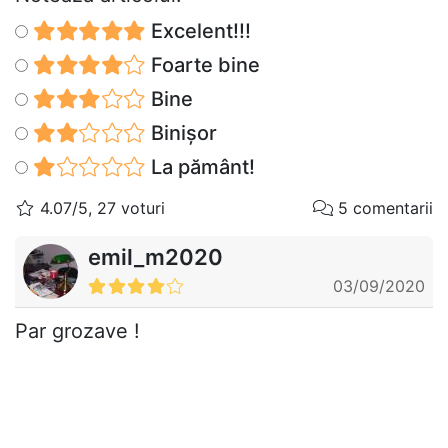
Excelent!!!
Foarte bine
Bine
Binișor
La pământ!
4.07/5, 27 voturi
5 comentarii
emil_m2020
03/09/2020
Par grozave !