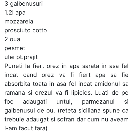
3 galbenusuri
1.2l apa
mozzarela
prosciuto cotto
2 oua
pesmet
ulei pt.prajit
Puneti la fiert orez in apa sarata in asa fel
incat cand orez va fi fiert apa sa fie
absorbita toata in asa fel incat amidonul sa
ramana si orezul va fi lipicios. Luati de pe
foc adaugati untul, parmezanul si
galbenusul de ou. (reteta siciliana spune ca
trebuie adaugat si sofran dar cum nu aveam
l-am facut fara)