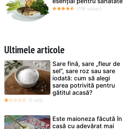
esențial pentru sănătate
Ultimele articole
Sare fină, sare „fleur de
sel”, sare roz sau sare
iodată: cum să alegi
sarea potrivită pentru
gătitul acasă?
Este maioneza făcută în
casă cu adevărat mai