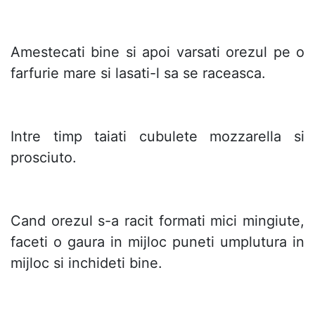
Amestecati bine si apoi varsati orezul pe o
farfurie mare si lasati-l sa se raceasca.
Intre timp taiati cubulete mozzarella si
prosciuto.
Cand orezul s-a racit formati mici mingiute,
faceti o gaura in mijloc puneti umplutura in
mijloc si inchideti bine.