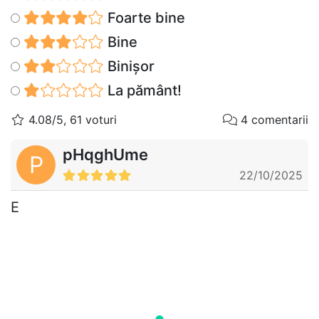
Foarte bine
Bine
Binișor
La pământ!
4.08/5, 61 voturi
4 comentarii
pHqghUme
P
22/10/2025
E