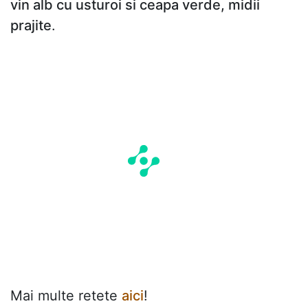
vin alb cu usturoi si ceapa verde, midii
prajite
.
Mai multe retete
aici
!