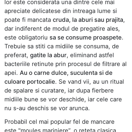
lor este considerata una dintre cele mai
apreciate delicatese din intreaga lume si
poate fi mancata
cruda, la aburi sau prajita
,
dar indiferent de modul de pregatire ales,
este obligatoriu
sa se consume proaspete
.
Trebuie sa stiti ca midiile se consuma, de
preferat,
gatite la abur
, eliminand astfel
bacteriile retinute prin procesul de filtrare al
apei.
Au o carne dulce, suculenta si de
culoare portocalie
. Se vand vii, au un ritual
de spalare si curatare, iar dupa fierbere
midiile bune se vor deschide, iar cele care
nu s-au deschis se vor arunca.
Probabil cel mai popular fel de mancare
este "moules mariniere”, o reteta clasica