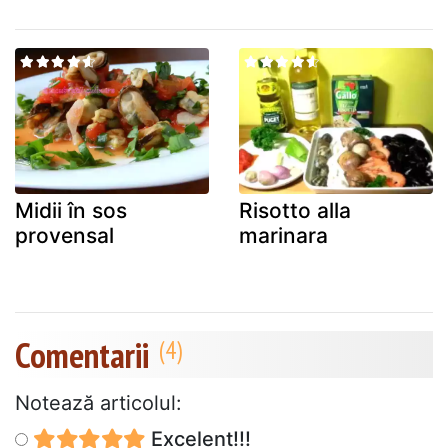
Midii în sos
Risotto alla
provensal
marinara
Comentarii
Notează articolul:
Excelent!!!