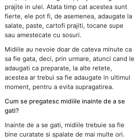
prajite in ulei. Atata timp cat acestea sunt
fierte, ele pot fi, de asemenea, adaugate la
salate, paste, cartofi prajiti, tocane supe
sau amestecate cu sosuri.
Midiile au nevoie doar de cateva minute ca
sa fie gata, deci, prin urmare, atunci cand le
adaugati ca preparate, la alte retete,
acestea ar trebui sa fie adaugate in ultimul
moment, pentru a evita supragatirea.
Cum se pregatesc midiile inainte de a se
gati?
Inainte de a se gati, midiile trebuie sa fie
bine curatate si spalate de mai multe ori.