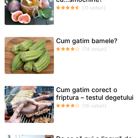
Cum gatim bamele?
Cum gatim corect o
friptura – testul degetului