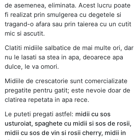
de asemenea, eliminata. Acest lucru poate
fi realizat prin smulgerea cu degetele si
tragand-o afara sau prin taierea cu un cutit
mic si ascutit.
Clatiti midiile salbatice de mai multe ori, dar
nu le lasati sa stea in apa, deoarece apa
dulce, le va omori.
Midiile de crescatorie sunt comercializate
pregatite pentru gatit; este nevoie doar de
clatirea repetata in apa rece.
Le puteti pregati astfel:
midii cu sos
usturoiat, spaghete cu midii si sos de rosii,
midii cu sos de vin si rosii cherry, midii in