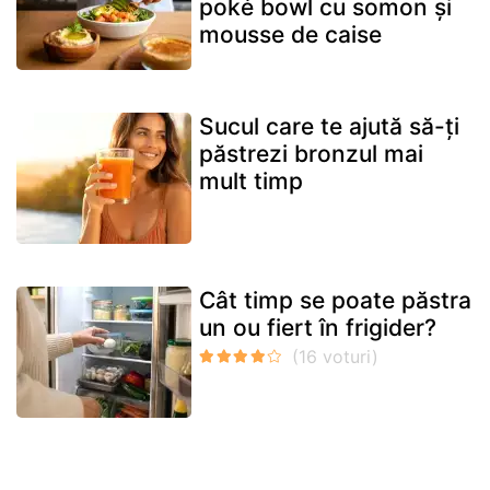
poké bowl cu somon și
mousse de caise
Sucul care te ajută să-ți
păstrezi bronzul mai
mult timp
Cât timp se poate păstra
un ou fiert în frigider?