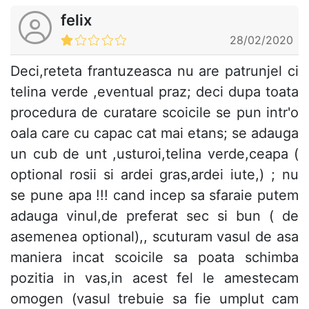
felix
28/02/2020
Deci,reteta frantuzeasca nu are patrunjel ci
telina verde ,eventual praz; deci dupa toata
procedura de curatare scoicile se pun intr'o
oala care cu capac cat mai etans; se adauga
un cub de unt ,usturoi,telina verde,ceapa (
optional rosii si ardei gras,ardei iute,) ; nu
se pune apa !!! cand incep sa sfaraie putem
adauga vinul,de preferat sec si bun ( de
asemenea optional),, scuturam vasul de asa
maniera incat scoicile sa poata schimba
pozitia in vas,in acest fel le amestecam
omogen (vasul trebuie sa fie umplut cam