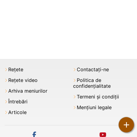
Rețete
Contactați-ne
Rețete video
Politica de
confidențialitate
Arhiva meniurilor
Termeni şi condiții
Întrebări
Mențiuni legale
Articole
+
facebook
youtube