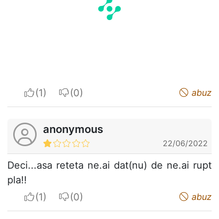
I apreciate
I do not appreciate
abuz
anonymous
22/06/2022
Deci...asa reteta ne.ai dat(nu) de ne.ai rupt
pla!!
I apreciate
I do not appreciate
abuz