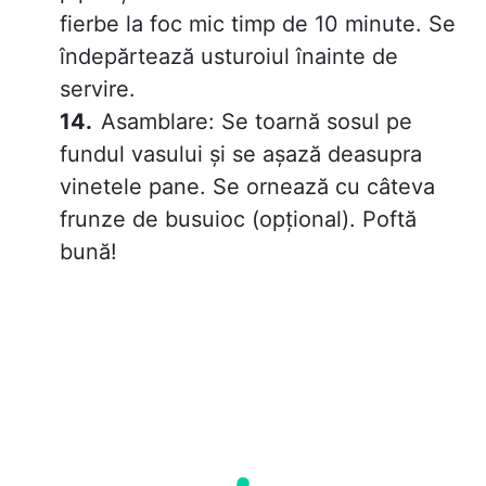
fierbe la foc mic timp de 10 minute. Se
îndepărtează usturoiul înainte de
servire.
Asamblare: Se toarnă sosul pe
fundul vasului și se așază deasupra
vinetele pane. Se ornează cu câteva
frunze de busuioc (opțional). Poftă
bună!