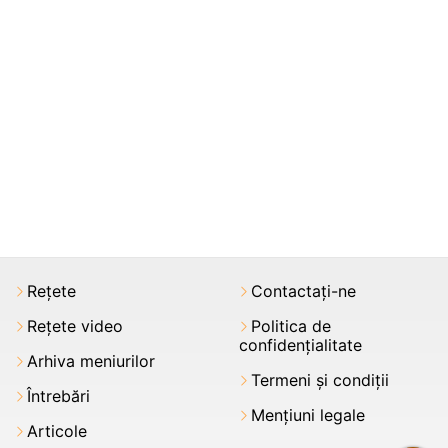
Rețete
Contactați-ne
Rețete video
Politica de
confidențialitate
Arhiva meniurilor
Termeni şi condiții
Întrebări
Mențiuni legale
Articole