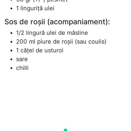
1 linguriță ulei
Sos de roșii (acompaniament):
1/2 lingură ulei de măsline
200 ml piure de roșii (sau coulis)
1 cățel de usturoi
sare
chilli