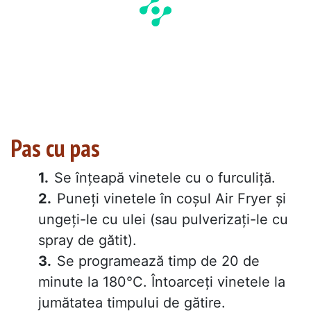
Pas cu pas
Se înțeapă vinetele cu o furculiță.
Puneți vinetele în coșul Air Fryer și
ungeți-le cu ulei (sau pulverizați-le cu
spray de gătit).
Se programează timp de 20 de
minute la 180°C. Întoarceți vinetele la
jumătatea timpului de gătire.