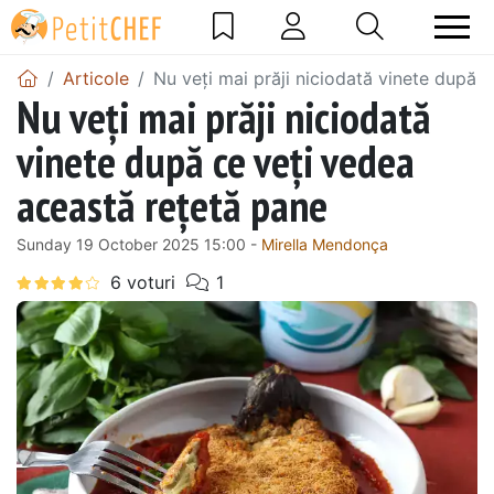
Articole
Nu veți mai prăji niciodată vinete după 
Nu veți mai prăji niciodată
vinete după ce veți vedea
această rețetă pane
Sunday 19 October 2025 15:00 -
Mirella Mendonça