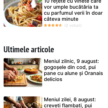
10 rețete cu vinete care
vor umple bucătăria ta
cu parfumul verii în doar
câteva minute
Ultimele articole
Meniul zilnic, 9 august:
gogoșele din cod, pui
pane cu alune și Oranais
delicios
Meniul zilei, 8 august:
creveti flambati, pui