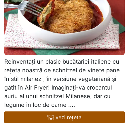
Reinventați un clasic bucătăriei italiene cu
rețeta noastră de schnitzel de vinete pane
în stil milanez , în versiune vegetariană și
gătit în Air Fryer! Imaginați-vă crocantul
auriu al unui schnitzel Milanese, dar cu
legume în loc de carne ....
vezi rețeta