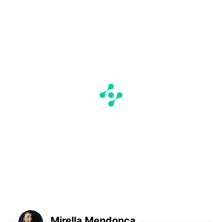
Mirella Mendonça