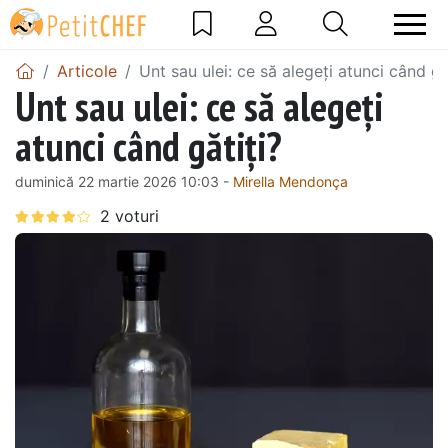
Articole
Unt sau ulei: ce să alegeți atunci când gă
Unt sau ulei: ce să alegeți
atunci când gătiți?
duminică 22 martie 2026 10:03 -
Mirella Mendonça