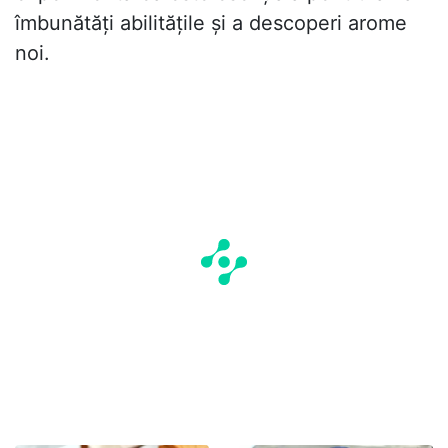
îmbunătăți abilitățile și a descoperi arome
noi.