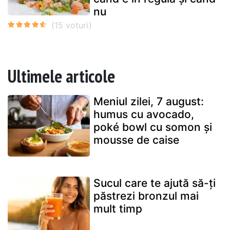
nu
Ultimele articole
Meniul zilei, 7 august:
humus cu avocado,
poké bowl cu somon și
mousse de caise
Sucul care te ajută să-ți
păstrezi bronzul mai
mult timp