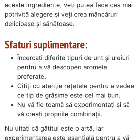
aceste ingrediente, veți putea face cea mai
potrivită alegere și veți crea mâncăruri
delicioase și sănătoase.
Sfaturi suplimentare:
Încercați diferite tipuri de unt și uleiuri
pentru a vă descoperi aromele
preferate.
Citiți cu atenție rețetele pentru a vedea
ce tip de grăsime este cel mai bun.
Nu vă fie teamă să experimentați și să
vă creați propriile combinații.
Nu uitați că gătitul este o artă, iar
experimentarea este esențială pentru a vă