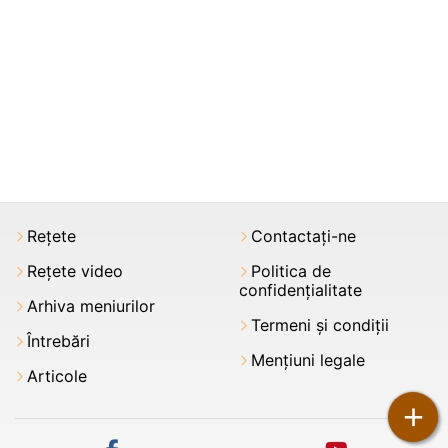
Rețete
Contactați-ne
Rețete video
Politica de
confidențialitate
Arhiva meniurilor
Termeni şi condiții
Întrebări
Mențiuni legale
Articole
+