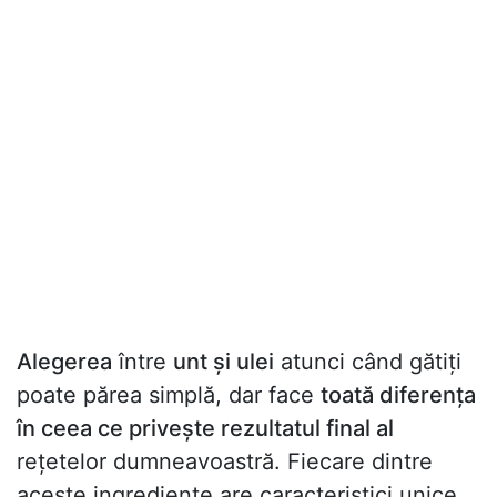
Alegerea
între
unt și ulei
atunci când gătiți
poate părea simplă, dar face
toată diferența
în ceea ce privește rezultatul final al
rețetelor dumneavoastră. Fiecare dintre
aceste ingrediente are caracteristici unice