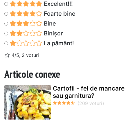
Excelent!!!
Foarte bine
Bine
Binișor
La pământ!
4/5, 2 voturi
Articole conexe
Cartofii - fel de mancare
sau garnitura?