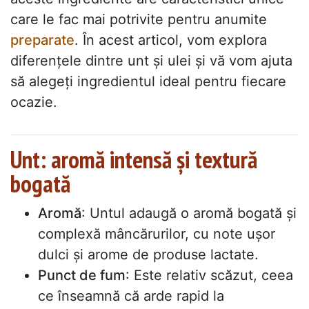
care le fac mai potrivite pentru anumite
preparate
. În acest articol, vom explora
diferențele dintre unt și ulei și vă vom ajuta
să alegeți ingredientul ideal pentru fiecare
ocazie.
Unt: aromă intensă și textură
bogată
Aromă
: Untul adaugă o aromă bogată și
complexă mâncărurilor, cu note ușor
dulci și arome de produse lactate.
Punct de fum
: Este relativ scăzut, ceea
ce înseamnă că arde rapid la