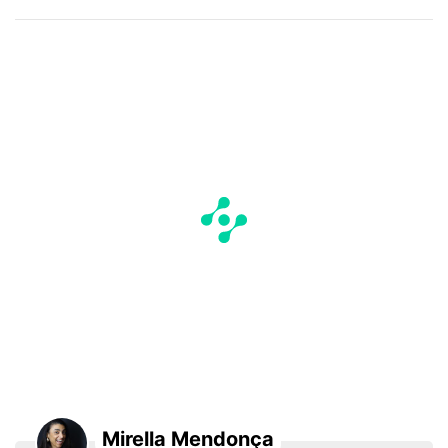
Mirella Mendonça