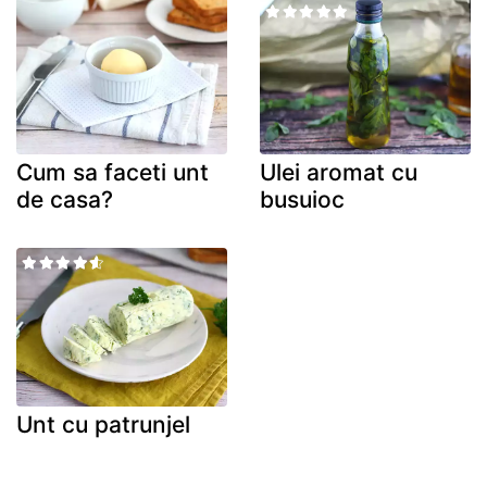
Cum sa faceti unt
Ulei aromat cu
de casa?
busuioc
Unt cu patrunjel