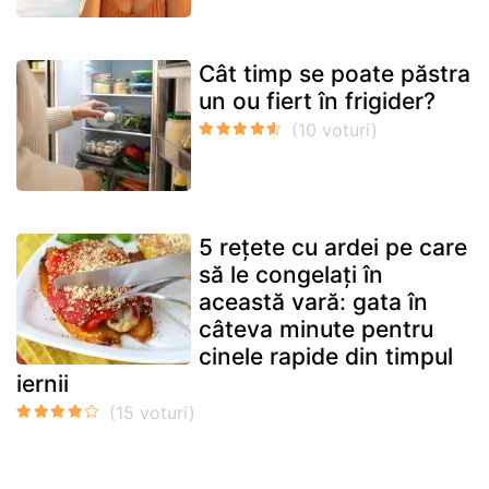
Cât timp se poate păstra
un ou fiert în frigider?
5 rețete cu ardei pe care
să le congelați în
această vară: gata în
câteva minute pentru
cinele rapide din timpul
iernii