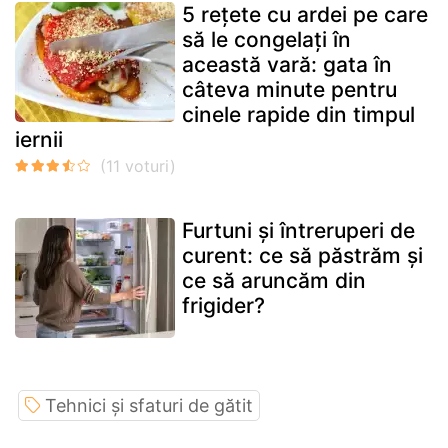
5 rețete cu ardei pe care
să le congelați în
această vară: gata în
câteva minute pentru
cinele rapide din timpul
iernii
Furtuni și întreruperi de
curent: ce să păstrăm și
ce să aruncăm din
frigider?
Tehnici și sfaturi de gătit