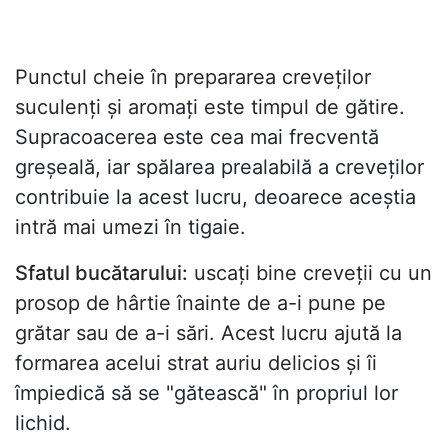
Punctul cheie în prepararea creveților
suculenți și aromați este timpul de gătire.
Supracoacerea este cea mai frecventă
greșeală, iar spălarea prealabilă a creveților
contribuie la acest lucru, deoarece aceștia
intră mai umezi în tigaie.
Sfatul bucătarului:
uscați bine creveții cu un
prosop de hârtie înainte de a-i pune pe
grătar sau de a-i sări. Acest lucru ajută la
formarea acelui strat auriu delicios și îi
împiedică să se "gătească" în propriul lor
lichid.