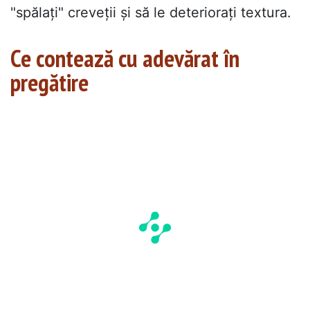
"spălați" creveții și să le deteriorați textura.
Ce contează cu adevărat în
pregătire