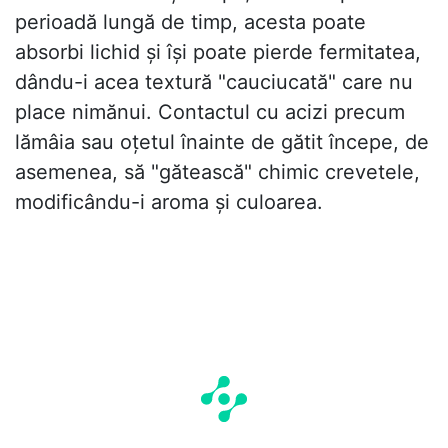
perioadă lungă de timp, acesta poate
absorbi lichid și își poate pierde fermitatea,
dându-i acea textură "cauciucată" care nu
place nimănui. Contactul cu acizi precum
lămâia sau oțetul înainte de gătit începe, de
asemenea, să "gătească" chimic crevetele,
modificându-i aroma și culoarea.