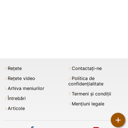
Rețete
Contactați-ne
Rețete video
Politica de
confidențialitate
Arhiva meniurilor
Termeni şi condiții
Întrebări
Mențiuni legale
Articole
+