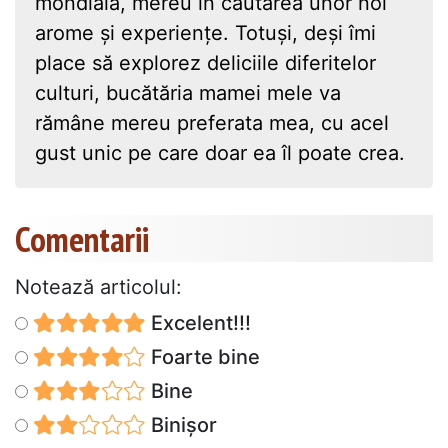
mondială, mereu în căutarea unor noi
arome și experiențe. Totuși, deși îmi
place să explorez deliciile diferitelor
culturi, bucătăria mamei mele va
rămâne mereu preferata mea, cu acel
gust unic pe care doar ea îl poate crea.
Comentarii
Notează articolul:
Excelent!!!
Foarte bine
Bine
Binișor