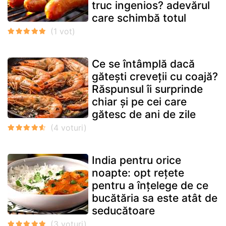
truc ingenios? adevărul
care schimbă totul
Ce se întâmplă dacă
gătești creveții cu coajă?
Răspunsul îi surprinde
chiar și pe cei care
gătesc de ani de zile
India pentru orice
noapte: opt rețete
pentru a înțelege de ce
bucătăria sa este atât de
seducătoare