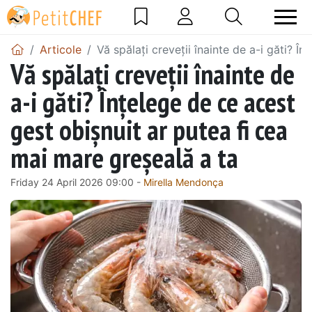
Articole
Vă spălați creveții înainte de a-i găti? Î
Vă spălați creveții înainte de
a-i găti? Înțelege de ce acest
gest obișnuit ar putea fi cea
mai mare greșeală a ta
Friday 24 April 2026 09:00 -
Mirella Mendonça