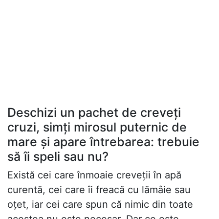
Deschizi un pachet de creveți
cruzi, simți mirosul puternic de
mare și apare întrebarea: trebuie
să îi speli sau nu?
Există cei care înmoaie creveții în apă
curentă, cei care îi freacă cu lămâie sau
oțet, iar cei care spun că nimic din toate