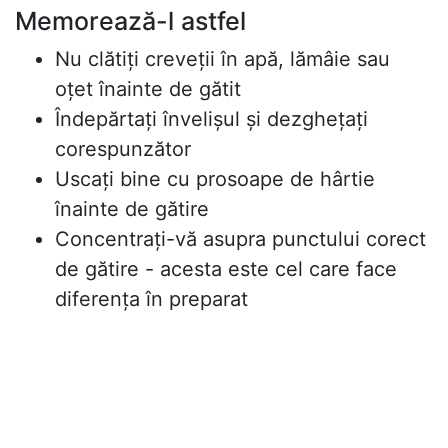
Memorează-l astfel
Nu clătiți creveții în apă, lămâie sau
oțet înainte de gătit
Îndepărtați învelișul și dezghețați
corespunzător
Uscați bine cu prosoape de hârtie
înainte de gătire
Concentrați-vă asupra punctului corect
de gătire - acesta este cel care face
diferența în preparat