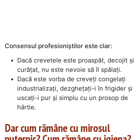
Consensul profesioniștilor este clar:
Dacă crevetele este proaspăt, decojit și
curățat, nu este nevoie să îl spălați.
Dacă este vorba de creveți congelați
industrializați, dezghețați-i în frigider și
uscați-i pur și simplu cu un prosop de
hârtie.
Dar cum rămâne cu mirosul
puternic? Cum rămâne cu igiena?