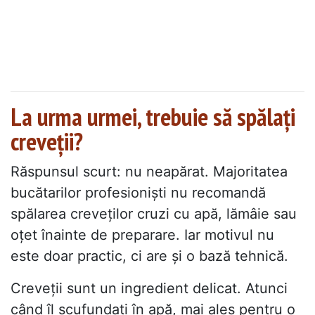
La urma urmei, trebuie să spălați
creveții?
Răspunsul scurt: nu neapărat. Majoritatea
bucătarilor profesioniști nu recomandă
spălarea creveților cruzi cu apă, lămâie sau
oțet înainte de preparare. Iar motivul nu
este doar practic, ci are și o bază tehnică.
Creveții sunt un ingredient delicat. Atunci
când îl scufundați în apă, mai ales pentru o