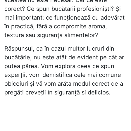
acestea nu este necesar. Dar ce este
corect? Ce spun bucătarii profesioniști? Și
mai important: ce funcționează cu adevărat
în practică, fără a compromite aroma,
textura sau siguranța alimentelor?
Răspunsul, ca în cazul multor lucruri din
bucătărie, nu este atât de evident pe cât ar
putea părea. Vom explora ceea ce spun
experții, vom demistifica cele mai comune
obiceiuri și vă vom arăta modul corect de a
pregăti creveții în siguranță și delicios.