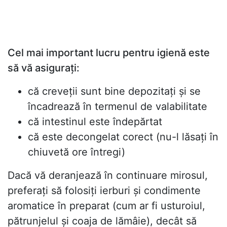
Cel mai important lucru pentru igienă este
să vă asigurați:
că creveții sunt bine depozitați și se
încadrează în termenul de valabilitate
că intestinul este îndepărtat
că este decongelat corect (nu-l lăsați în
chiuvetă ore întregi)
Dacă vă deranjează în continuare mirosul,
preferați să folosiți ierburi și condimente
aromatice în preparat (cum ar fi usturoiul,
pătrunjelul și coaja de lămâie), decât să