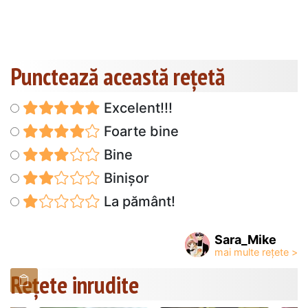
Punctează această reţetă
Excelent!!!
Foarte bine
Bine
Binișor
La pământ!
Sara_Mike
Rețete inrudite