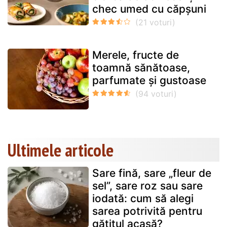
chec umed cu căpșuni
Merele, fructe de
toamnă sănătoase,
parfumate și gustoase
Ultimele articole
Sare fină, sare „fleur de
sel”, sare roz sau sare
iodată: cum să alegi
sarea potrivită pentru
gătitul acasă?