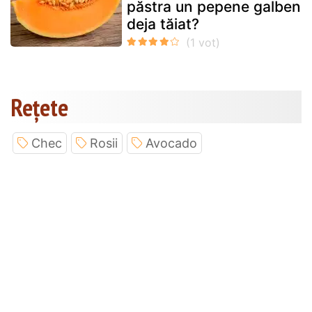
păstra un pepene galben
deja tăiat?
Rețete
Chec
Rosii
Avocado