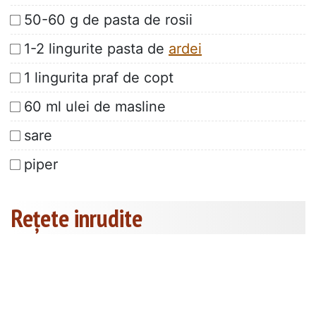
50-60 g de pasta de rosii
1-2 lingurite pasta de
ardei
1 lingurita praf de copt
60 ml ulei de masline
sare
piper
Rețete inrudite