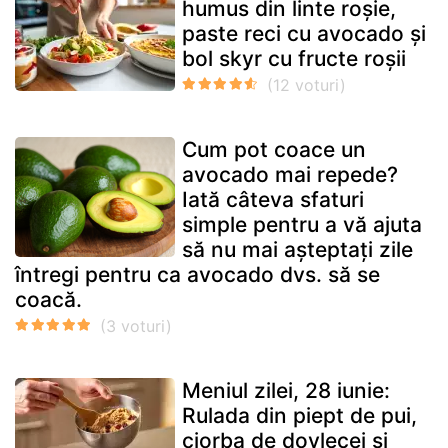
humus din linte roșie,
paste reci cu avocado și
bol skyr cu fructe roșii
Cum pot coace un
avocado mai repede?
Iată câteva sfaturi
simple pentru a vă ajuta
să nu mai așteptați zile
întregi pentru ca avocado dvs. să se
coacă.
Meniul zilei, 28 iunie:
Rulada din piept de pui,
ciorba de dovlecei și