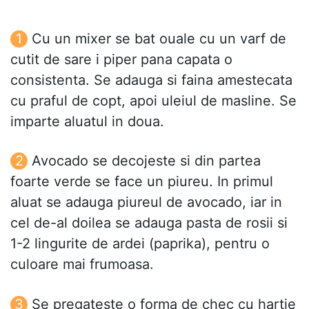
Cu un mixer se bat ouale cu un varf de
cutit de sare i piper pana capata o
consistenta. Se adauga si faina amestecata
cu praful de copt, apoi uleiul de masline. Se
imparte aluatul in doua.
Avocado se decojeste si din partea
foarte verde se face un piureu. In primul
aluat se adauga piureul de avocado, iar in
cel de-al doilea se adauga pasta de rosii si
1-2 lingurite de ardei (paprika), pentru o
culoare mai frumoasa.
Se pregateste o forma de chec cu hartie