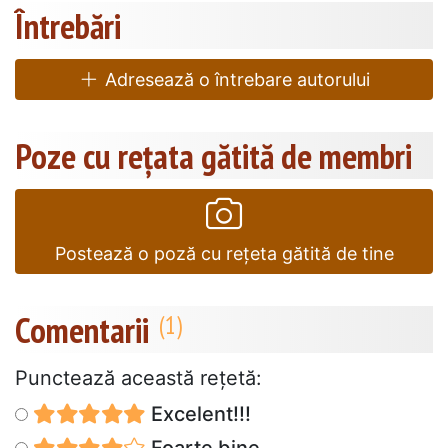
Întrebări
Adresează o întrebare autorului
Poze cu rețata gătită de membri
Postează o poză cu rețeta gătită de tine
Comentarii
Punctează această reţetă:
Excelent!!!
Foarte bine