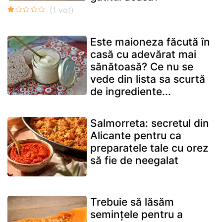
Este maioneza făcută în
casă cu adevărat mai
sănătoasă? Ce nu se
vede din lista sa scurtă
de ingrediente...
Salmorreta: secretul din
Alicante pentru ca
preparatele tale cu orez
să fie de neegalat
Trebuie să lăsăm
semințele pentru a