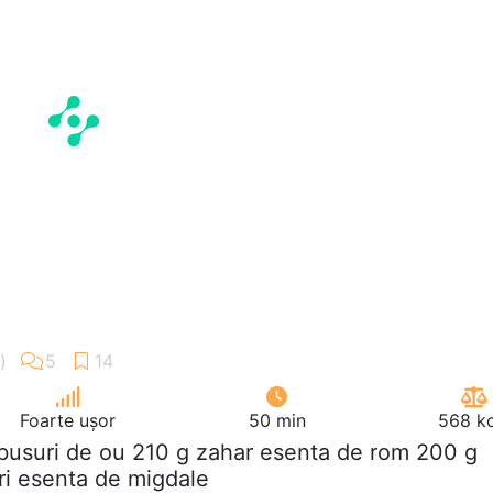
Foarte ușor
50 min
568 kc
lbusuri de ou 210 g zahar esenta de rom 200 g
ri esenta de migdale