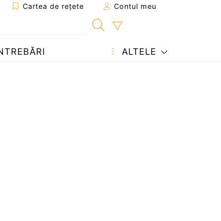
Cartea de rețete
Contul meu
NTREBĂRI
ALTELE