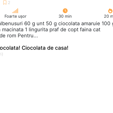
Foarte ușor
30 min
20 m
albenusuri 60 g unt 50 g ciocolata amaruie 100 
macinata 1 lingurita praf de copt faina cat
de rom Pentru...
ocolata! Ciocolata de casa!