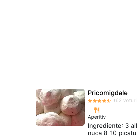
Pricomigdale
Aperitiv
Ingrediente
: 3 a
nuca 8-10 picatu