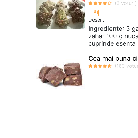
Desert
Ingrediente
: 3 g
zahar 100 g nuca 
cuprinde esenta 
Cea mai buna ci