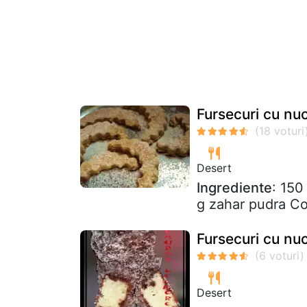
Fursecuri cu nu
Desert
Ingrediente
: 150
g zahar pudra Co
Fursecuri cu nu
Desert