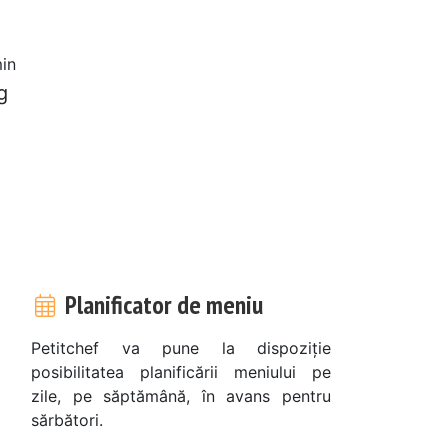
in
g
Planificator de meniu
Petitchef va pune la dispoziție
posibilitatea planificării meniului pe
zile, pe săptămână, în avans pentru
sărbători.