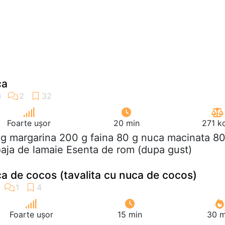
ca
Foarte ușor
20 min
271 k
 g margarina 200 g faina 80 g nuca macinata 8
aja de lamaie Esenta de rom (dupa gust)
ca de cocos (tavalita cu nuca de cocos)
Foarte ușor
15 min
30 m