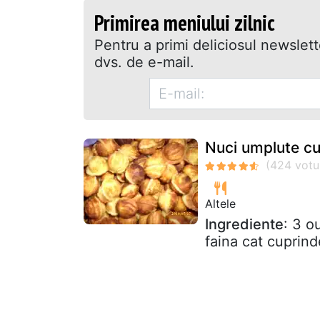
Primirea meniului zilnic
Pentru a primi deliciosul newslet
dvs. de e-mail.
Nuci umplute c
Altele
Ingrediente
: 3 o
faina cat cuprind