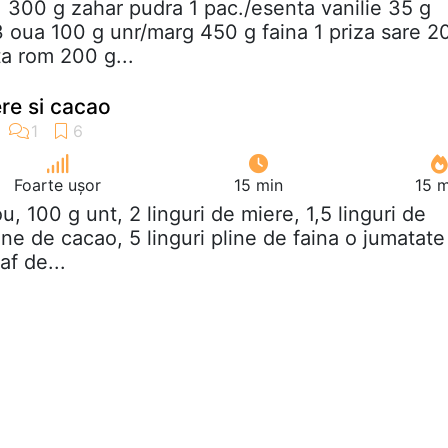
t: 300 g zahar pudra 1 pac./esenta vanilie 35 g
3 oua 100 g unr/marg 450 g faina 1 priza sare 2
ta rom 200 g...
ere si cacao
Foarte ușor
15 min
15 m
ou, 100 g unt, 2 linguri de miere, 1,5 linguri de
line de cacao, 5 linguri pline de faina o jumatate
af de...