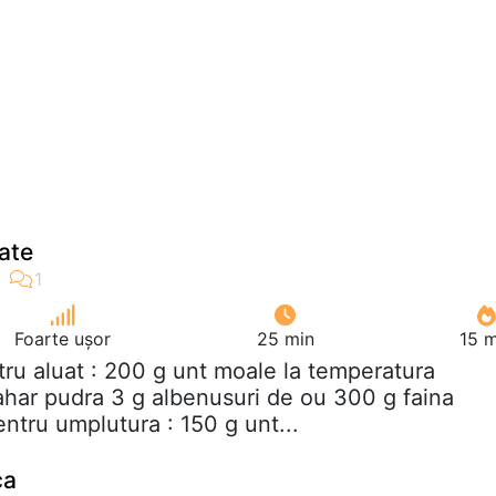
ate
Foarte ușor
25 min
15 m
tru aluat : 200 g unt moale la temperatura
har pudra 3 g albenusuri de ou 300 g faina
ntru umplutura : 150 g unt...
ca