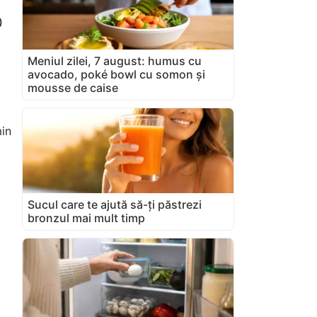
0
Meniul zilei, 7 august: humus cu
avocado, poké bowl cu somon și
mousse de caise
in
Sucul care te ajută să-ți păstrezi
bronzul mai mult timp