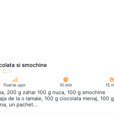
ocolata si smochine
Foarte ușor
10 min
15 m
ua, 200 g zahar 100 g nuca, 100 g smochine
aja de la o lamaie, 100 g ciocolata menaj, 100 g
ina, un pachet...