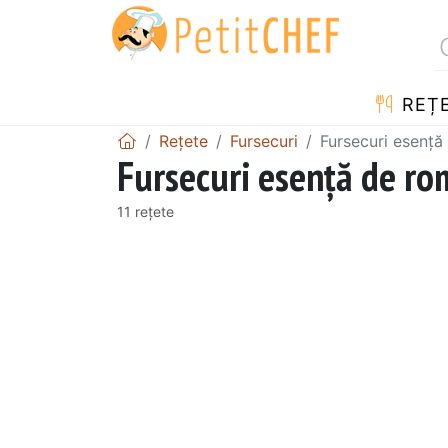
REȚ
Rețete
Fursecuri
Fursecuri esență
Fursecuri esență de ro
11 rețete