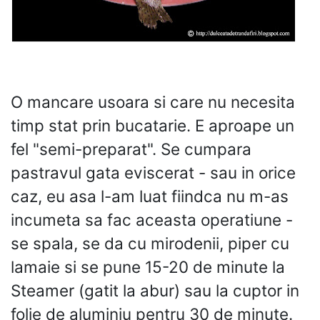
O mancare usoara si care nu necesita
timp stat prin bucatarie. E aproape un
fel "semi-preparat". Se cumpara
pastravul gata eviscerat - sau in orice
caz, eu asa l-am luat fiindca nu m-as
incumeta sa fac aceasta operatiune -
se spala, se da cu mirodenii, piper cu
lamaie si se pune 15-20 de minute la
Steamer (gatit la abur) sau la cuptor in
folie de aluminiu pentru 30 de minute.