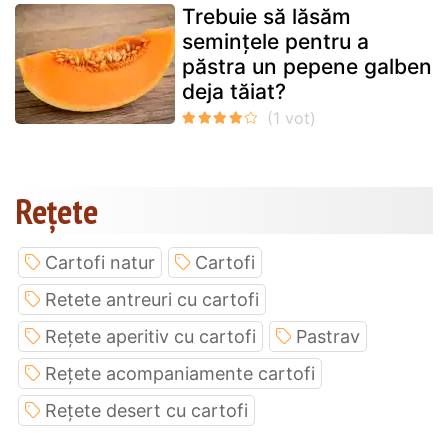
Trebuie să lăsăm
semințele pentru a
păstra un pepene galben
deja tăiat?
Rețete
Cartofi natur
Cartofi
Retete antreuri cu cartofi
Rețete aperitiv cu cartofi
Pastrav
Rețete acompaniamente cartofi
Rețete desert cu cartofi