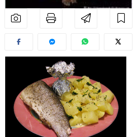
Printează pagina
Trimite u
Postează o poză cu rețeta 