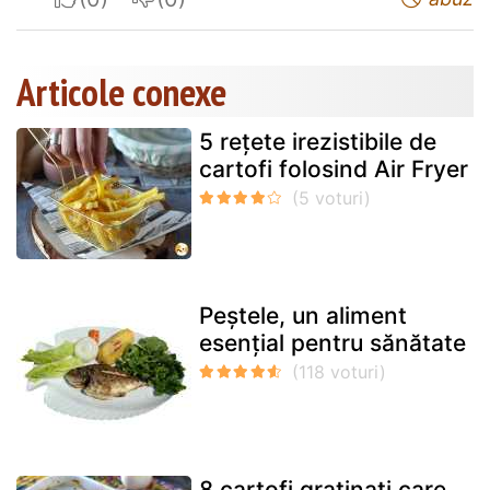
Articole conexe
5 rețete irezistibile de
cartofi folosind Air Fryer
Peștele, un aliment
esențial pentru sănătate
8 cartofi gratinați care