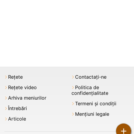
Rețete
Contactați-ne
Rețete video
Politica de
confidențialitate
Arhiva meniurilor
Termeni şi condiții
Întrebări
Mențiuni legale
Articole
+