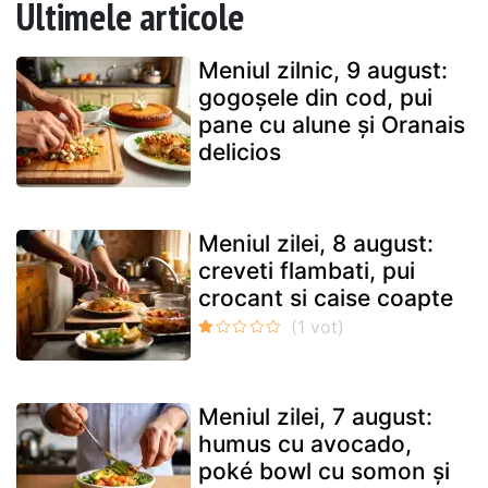
Ultimele articole
Meniul zilnic, 9 august:
gogoșele din cod, pui
pane cu alune și Oranais
delicios
Meniul zilei, 8 august:
creveti flambati, pui
crocant si caise coapte
Meniul zilei, 7 august:
humus cu avocado,
poké bowl cu somon și