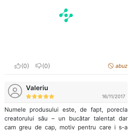
I apreciate
I do not appreciate
abuz
Valeriu
16/11/2017
Numele produsului este, de fapt, porecla
creatorului său – un bucătar talentat dar
cam greu de cap, motiv pentru care i s-a