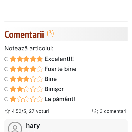
Comentarii
Notează articolul:
Excelent!!!
Foarte bine
Bine
Binișor
La pământ!
4.52/5, 27 voturi
3 comentarii
hary