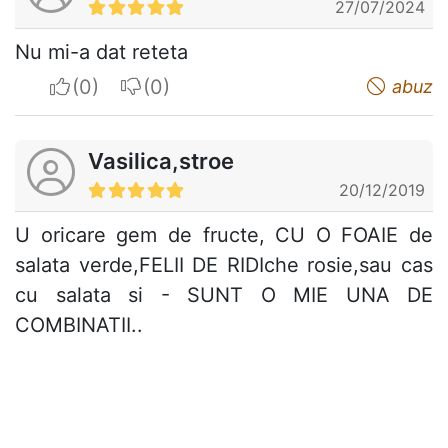
27/07/2024
Nu mi-a dat reteta
I apreciate
I do not appreciate
abuz
Vasilica,stroe
20/12/2019
U oricare gem de fructe, CU O FOAIE de
salata verde,FELII DE RIDIche rosie,sau cas
cu salata si - SUNT O MIE UNA DE
COMBINATII..