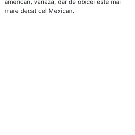
american, variaza, dar de obicei este mai
mare decat cel Mexican.