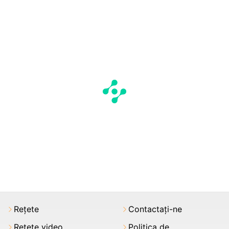
Rețete
Contactați-ne
Rețete video
Politica de