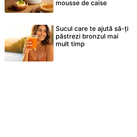
mousse de caise
Sucul care te ajută să-ți
păstrezi bronzul mai
mult timp