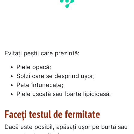
Evitați peștii care prezintă:
Piele opacă;
Solzi care se desprind ușor;
Pete întunecate;
Piele uscată sau foarte lipicioasă.
Faceți testul de fermitate
Dacă este posibil, apăsați ușor pe burtă sau