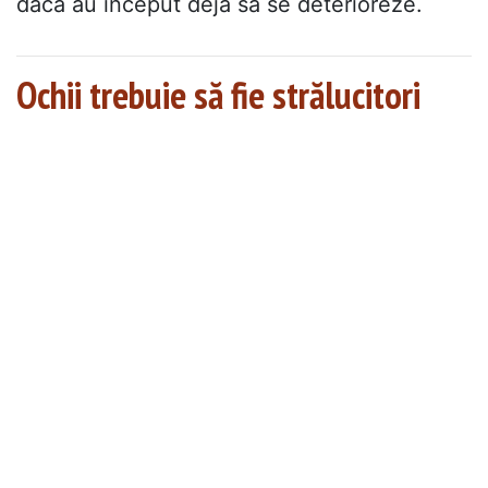
dacă au început deja să se deterioreze.
Ochii trebuie să fie strălucitori