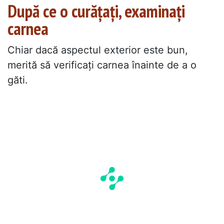
După ce o curățați, examinați
carnea
Chiar dacă aspectul exterior este bun,
merită să verificați carnea înainte de a o
găti.