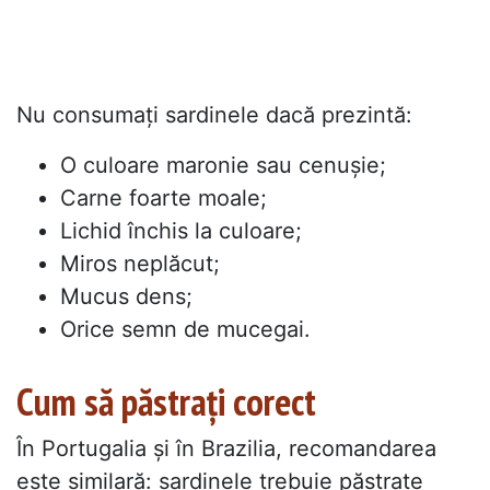
Nu consumați sardinele dacă prezintă:
O culoare maronie sau cenușie;
Carne foarte moale;
Lichid închis la culoare;
Miros neplăcut;
Mucus dens;
Orice semn de mucegai.
Cum să păstrați corect
În Portugalia și în Brazilia, recomandarea
este similară: sardinele trebuie păstrate