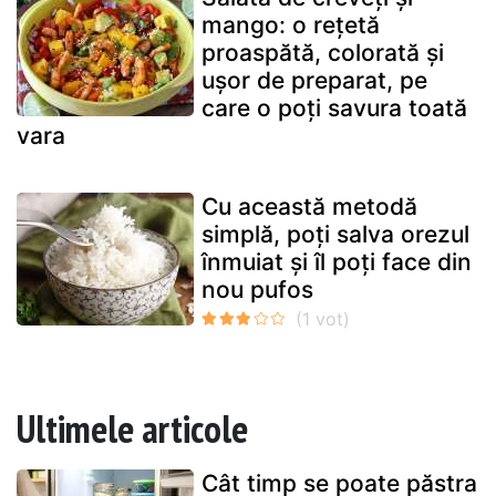
mango: o rețetă
proaspătă, colorată și
ușor de preparat, pe
care o poți savura toată
vara
Cu această metodă
simplă, poți salva orezul
înmuiat și îl poți face din
nou pufos
Ultimele articole
Cât timp se poate păstra