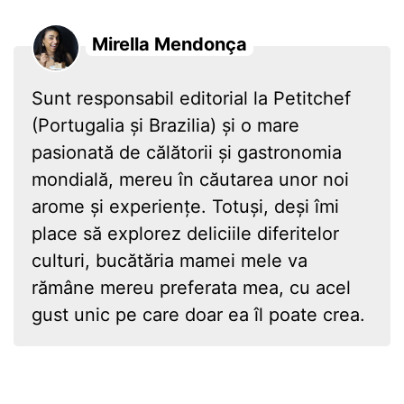
Mirella Mendonça
Sunt responsabil editorial la Petitchef
(Portugalia și Brazilia) și o mare
pasionată de călătorii și gastronomia
mondială, mereu în căutarea unor noi
arome și experiențe. Totuși, deși îmi
place să explorez deliciile diferitelor
culturi, bucătăria mamei mele va
rămâne mereu preferata mea, cu acel
gust unic pe care doar ea îl poate crea.