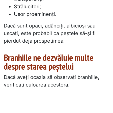
Strălucitori;
Ușor proeminenți.
Dacă sunt opaci, adânciți, albicioși sau
uscați, este probabil ca peștele să-și fi
pierdut deja prospețimea.
Branhiile ne dezvăluie multe
despre starea peștelui
Dacă aveți ocazia să observați branhiile,
verificați culoarea acestora.