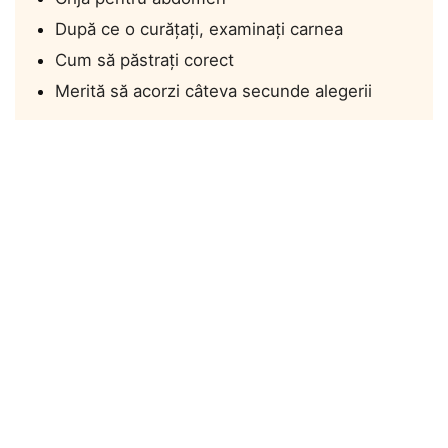
După ce o curățați, examinați carnea
Cum să păstrați corect
Merită să acorzi câteva secunde alegerii