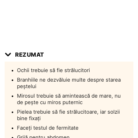
REZUMAT
Ochii trebuie să fie strălucitori
Branhiile ne dezvăluie multe despre starea
peștelui
Mirosul trebuie să amintească de mare, nu
de pește cu miros puternic
Pielea trebuie să fie strălucitoare, iar solzii
bine fixați
Faceți testul de fermitate
Grijă pentru abdomen