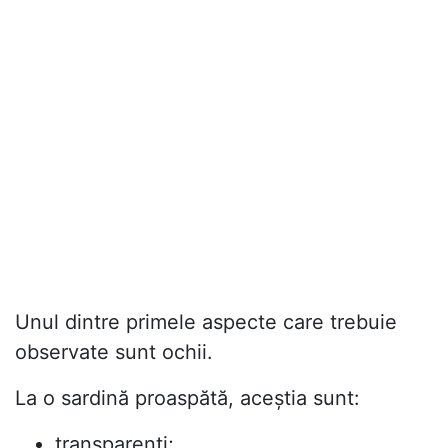
Unul dintre primele aspecte care trebuie
observate sunt ochii.
La o sardină proaspătă, aceștia sunt:
transparenți;