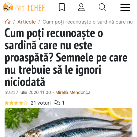
Articole
Cum poți recunoaște o sardină care nu e
Cum poți recunoaște o
sardină care nu este
proaspătă? Semnele pe care
nu trebuie să le ignori
niciodată
marți 7 iulie 2026 11:00 -
Mirella Mendonça