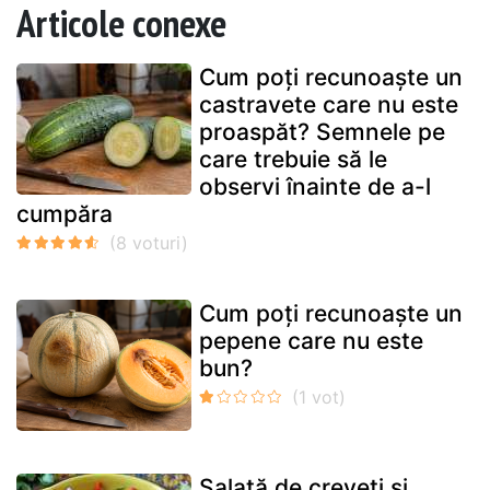
Articole conexe
Cum poți recunoaște un
castravete care nu este
proaspăt? Semnele pe
care trebuie să le
observi înainte de a-l
cumpăra
Cum poți recunoaște un
pepene care nu este
bun?
Salată de creveți și