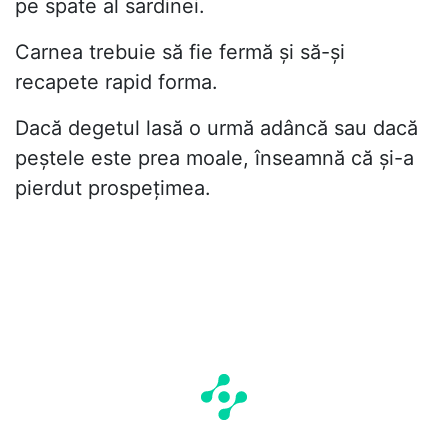
pe spate al sardinei.
Carnea trebuie să fie fermă și să-și
recapete rapid forma.
Dacă degetul lasă o urmă adâncă sau dacă
peștele este prea moale, înseamnă că și-a
pierdut prospețimea.