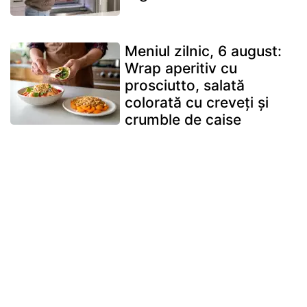
Meniul zilnic, 6 august:
Wrap aperitiv cu
prosciutto, salată
colorată cu creveți și
crumble de caise