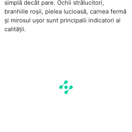
simplă decât pare. Ochii strălucitori,
branhiile roșii, pielea lucioasă, carnea fermă
și mirosul ușor sunt principalii indicatori ai
calității.