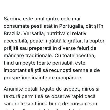
Sardina este unul dintre cele mai
consumate pești atât în Portugalia, cât și în
Brazilia. Versatilă, nutritivă și relativ
accesibilă, poate fi gătită la grătar, la cuptor,
prăjită sau preparată în diverse feluri de
mâncare tradiționale. Cu toate acestea,
fiind un pește foarte perisabil, este
important să știi să recunoști semnele de
prospețime înainte de cumpărare.
Anumite detalii legate de aspect, miros și
textură permit să se observe rapid dacă
sardinele sunt încă bune de consum sau