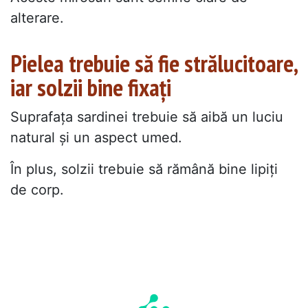
alterare.
Pielea trebuie să fie strălucitoare,
iar solzii bine fixați
Suprafața sardinei trebuie să aibă un luciu
natural și un aspect umed.
În plus, solzii trebuie să rămână bine lipiți
de corp.