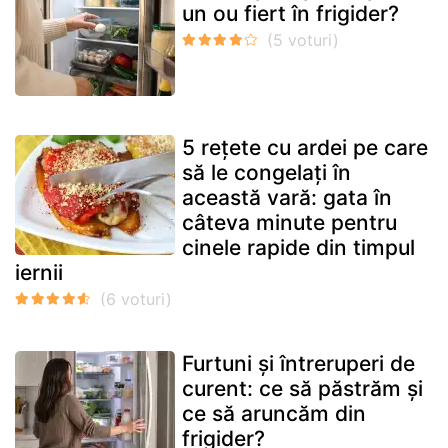
un ou fiert în frigider?
5 rețete cu ardei pe care
să le congelați în
această vară: gata în
câteva minute pentru
cinele rapide din timpul
iernii
Furtuni și întreruperi de
curent: ce să păstrăm și
ce să aruncăm din
frigider?