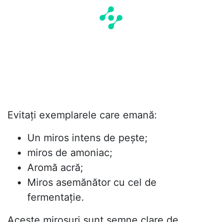
Evitați exemplarele care emană:
Un miros intens de pește;
miros de amoniac;
Aromă acră;
Miros asemănător cu cel de
fermentație.
Aceste mirosuri sunt semne clare de