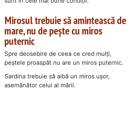
sunt în cele mai bune condiții.
Mirosul trebuie să amintească de
mare, nu de pește cu miros
puternic
Spre deosebire de ceea ce cred mulți,
peștele proaspăt nu are un miros puternic.
Sardina trebuie să aibă un miros ușor,
asemănător celui al mării.