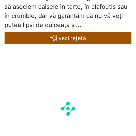
să asociem caisele în tarte, în clafoutis sau
în crumble, dar vă garantăm că nu vă veți
putea lipsi de dulceața și...
vezi rețeta