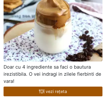
Doar cu 4 ingrediente sa faci o bautura
irezistibila. O vei indragi in zilele fierbinti de
vara!
vezi rețeta