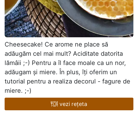
Cheesecake! Ce arome ne place să
adăugăm cel mai mult? Aciditate datorita
lămâii ;-) Pentru a îl face moale ca un nor,
adăugam și miere. În plus, îți oferim un
tutorial pentru a realiza decorul - fagure de
miere. ;-)
vezi rețeta