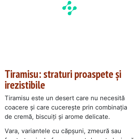
Tiramisu: straturi proaspete și
irezistibile
Tiramisu este un desert care nu necesită
coacere și care cucerește prin combinația
de cremă, biscuiți și arome delicate.
Vara, variantele cu căpșuni, zmeură sau