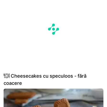
Cheesecakes cu speculoos - fără
coacere