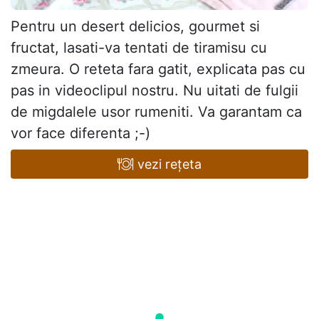
Pentru un desert delicios, gourmet si
fructat, lasati-va tentati de tiramisu cu
zmeura. O reteta fara gatit, explicata pas cu
pas in videoclipul nostru. Nu uitati de fulgii
de migdalele usor rumeniti. Va garantam ca
vor face diferenta ;-)
vezi rețeta