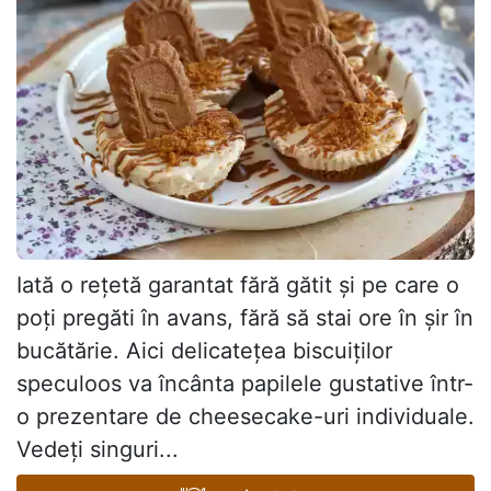
Iată o rețetă garantat fără gătit și pe care o
poți pregăti în avans, fără să stai ore în șir în
bucătărie. Aici delicatețea biscuiților
speculoos va încânta papilele gustative într-
o prezentare de cheesecake-uri individuale.
Vedeți singuri...