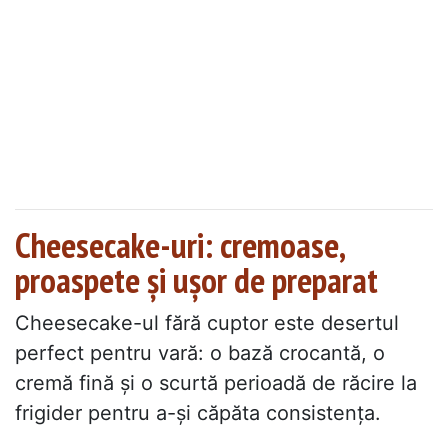
Cheesecake-uri: cremoase,
proaspete și ușor de preparat
Cheesecake-ul fără cuptor este desertul
perfect pentru vară: o bază crocantă, o
cremă fină și o scurtă perioadă de răcire la
frigider pentru a-și căpăta consistența.