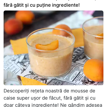
fără gătit și cu puține ingrediente!
Descoperiți rețeta noastră de mousse de
caise super ușor de făcut, fără gătit și cu
doar câteva ingrediente! Ne gândim adesea