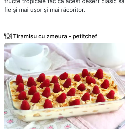
fructe tropicale fac ca acest desert clasic să
fie și mai ușor și mai răcoritor.
Tiramisu cu zmeura - petitchef