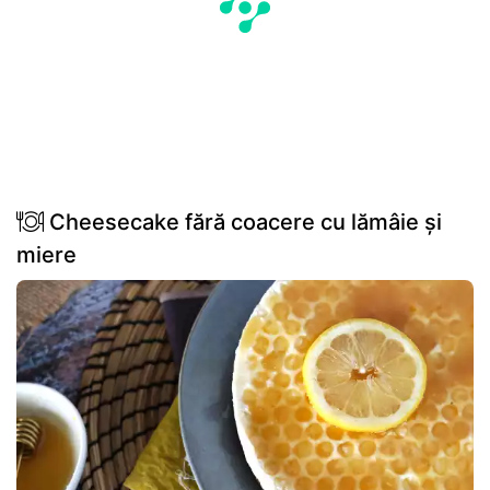
Cheesecake fără coacere cu lămâie și
miere