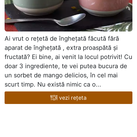
Ai vrut o rețetă de înghețată făcută fără
aparat de înghețată , extra proaspătă și
fructată? Ei bine, ai venit la locul potrivit! Cu
doar 3 ingrediente, te vei putea bucura de
un sorbet de mango delicios, în cel mai
scurt timp. Nu există nimic ca o...
vezi rețeta