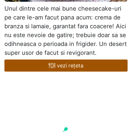
Unul dintre cele mai bune cheesecake-uri
pe care le-am facut pana acum: crema de
branza si lamaie, garantat fara coacere! Aici
nu este nevoie de gatire; trebuie doar sa se
odihneasca o perioada in frigider. Un desert
super usor de facut si revigorant.
vezi rețeta