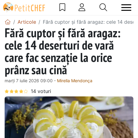
Articole
Fără cuptor și fără aragaz: cele 14 deser
Fără cuptor și fără aragaz:
cele 14 deserturi de vară
care fac senzație la orice
prânz sau cină
marți 7 iulie 2026 09:00 -
Mirella Mendonça