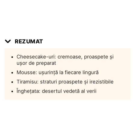
REZUMAT
Cheesecake-uri: cremoase, proaspete și
ușor de preparat
Mousse: ușurință la fiecare lingură
Tiramisu: straturi proaspete și irezistibile
Înghețata: desertul vedetă al verii