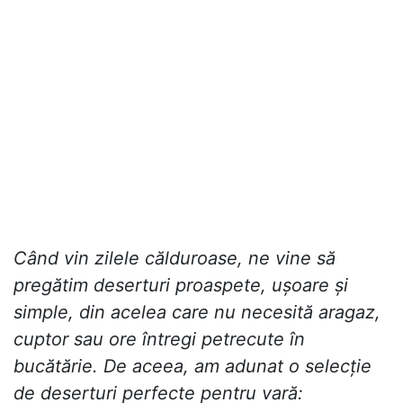
Când vin zilele călduroase, ne vine să
pregătim deserturi proaspete, ușoare și
simple, din acelea care nu necesită aragaz,
cuptor sau ore întregi petrecute în
bucătărie. De aceea, am adunat o selecție
de deserturi perfecte pentru vară: