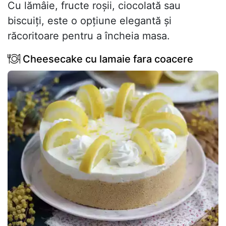
Cu lămâie, fructe roșii, ciocolată sau
biscuiți, este o opțiune elegantă și
răcoritoare pentru a încheia masa.
Cheesecake cu lamaie fara coacere