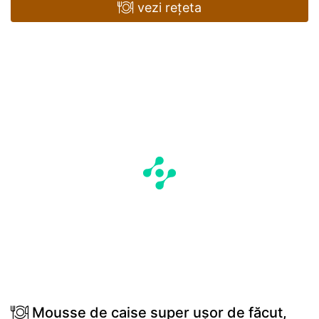
vezi rețeta
Mousse de caise super ușor de făcut,