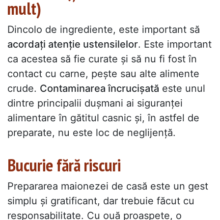
mult)
Dincolo de ingrediente, este important să
acordați atenție ustensilelor
. Este important
ca acestea să fie curate și să nu fi fost în
contact cu carne, pește sau alte alimente
crude.
Contaminarea încrucișată
este unul
dintre principalii dușmani ai siguranței
alimentare în gătitul casnic și, în astfel de
preparate, nu este loc de neglijență.
Bucurie fără riscuri
Prepararea maionezei de casă este un gest
simplu și gratificant, dar trebuie făcut cu
responsabilitate. Cu ouă proaspete, o