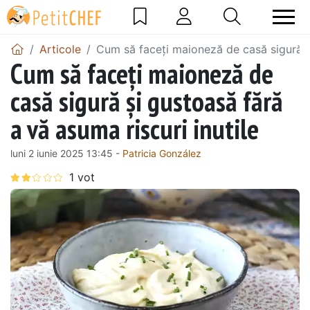
Articole
Cum să faceți maioneză de casă sigură și
Cum să faceți maioneză de
casă sigură și gustoasă fără
a vă asuma riscuri inutile
luni 2 iunie 2025 13:45 -
Patricia González