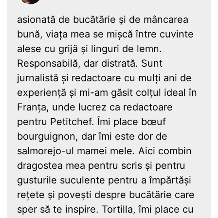
asionată de bucătărie și de mâncarea
bună, viața mea se mișcă între cuvinte
alese cu grijă și linguri de lemn.
Responsabilă, dar distrată. Sunt
jurnalistă și redactoare cu mulți ani de
experiență și mi-am găsit colțul ideal în
Franța, unde lucrez ca redactoare
pentru Petitchef. Îmi place bœuf
bourguignon, dar îmi este dor de
salmorejo-ul mamei mele. Aici combin
dragostea mea pentru scris și pentru
gusturile suculente pentru a împărtăși
rețete și povești despre bucătărie care
sper să te inspire. Tortilla, îmi place cu