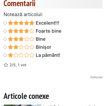
Comentarii
Notează articolul:
Excelent!!!
Foarte bine
Bine
Binișor
La pământ!
2/5, 1 vot
Petitchef
Articole conexe