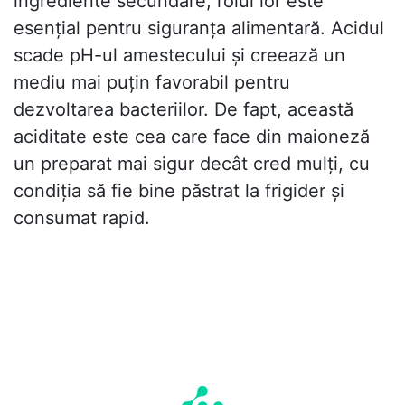
ingrediente secundare, rolul lor este
esențial pentru siguranța alimentară. Acidul
scade pH-ul amestecului și creează un
mediu mai puțin favorabil pentru
dezvoltarea bacteriilor. De fapt, această
aciditate este cea care face din maioneză
un preparat mai sigur decât cred mulți, cu
condiția să fie bine păstrat la frigider și
consumat rapid.