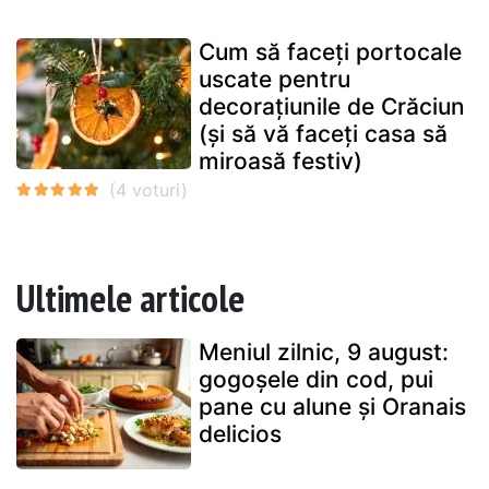
Cum să faceți portocale
uscate pentru
decorațiunile de Crăciun
(și să vă faceți casa să
miroasă festiv)
Ultimele articole
Meniul zilnic, 9 august:
gogoșele din cod, pui
pane cu alune și Oranais
delicios