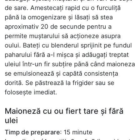
de sare. Amestecați rapid cu o furculiță
până la omogenizare și lăsați să stea
aproximativ 20 de secunde pentru a
permite muștarului să acționeze asupra
oului. Bateți cu blenderul sprijinit pe fundul
paharului fără a-l mișca și adăugați treptat
uleiul într-un fir subțire până când maioneza
se emulsionează și capătă consistența
dorită. Se păstrează la frigider sau se
folosește imediat.
Maioneză cu ou fiert tare și fără
ulei
Timp de preparare
: 15 minute