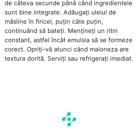
de câteva secunde până când ingredientele
sunt bine integrate. Adăugați uleiul de
măsline în firicel, puțin câte puțin,
continuând să bateți. Mențineți un ritm
constant, astfel încât emulsia să se formeze
corect. Opriți-vă atunci când maioneza are
textura dorită. Serviți sau refrigerați imediat.