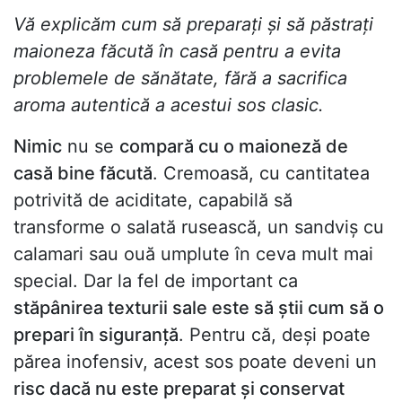
Vă explicăm cum să preparați și să păstrați
maioneza făcută în casă pentru a evita
problemele de sănătate, fără a sacrifica
aroma autentică a acestui sos clasic.
Nimic
nu se
compară cu o maioneză de
casă bine făcută
. Cremoasă, cu cantitatea
potrivită de aciditate, capabilă să
transforme o salată rusească, un sandviș cu
calamari sau ouă umplute în ceva mult mai
special. Dar la fel de important ca
stăpânirea texturii sale este să știi cum să o
prepari în siguranță
. Pentru că, deși poate
părea inofensiv, acest sos poate deveni un
risc dacă nu este preparat și conservat