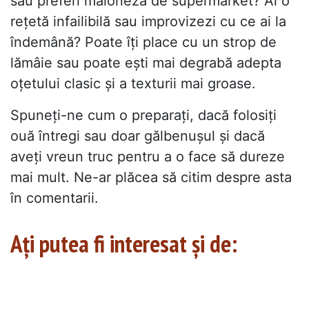
sau preferi maioneza de supermarket? Ai o
rețetă infailibilă sau improvizezi cu ce ai la
îndemână? Poate îți place cu un strop de
lămâie sau poate ești mai degrabă adepta
oțetului clasic și a texturii mai groase.
Spuneți-ne cum o preparați, dacă folosiți
ouă întregi sau doar gălbenușul și dacă
aveți vreun truc pentru a o face să dureze
mai mult. Ne-ar plăcea să citim despre asta
în comentarii.
Ați putea fi interesat și de: