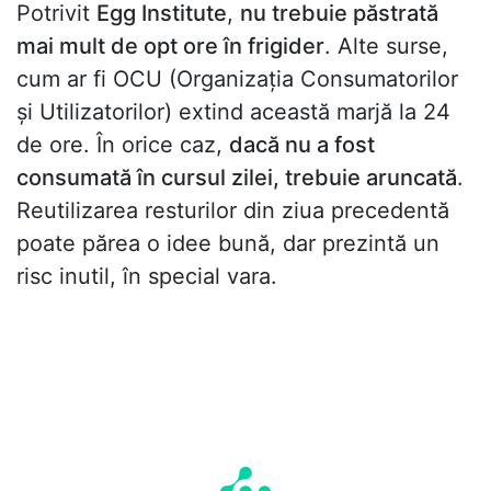
Potrivit
Egg Institute
,
nu trebuie păstrată
mai mult de opt ore în frigider
. Alte surse,
cum ar fi OCU (Organizația Consumatorilor
și Utilizatorilor) extind această marjă la 24
de ore. În orice caz,
dacă nu a fost
consumată în cursul zilei, trebuie aruncată
.
Reutilizarea resturilor din ziua precedentă
poate părea o idee bună, dar prezintă un
risc inutil, în special vara.