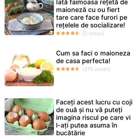
Iată faimoasa rețetă de
maioneză cu ou fiert
tare care face furori pe
rețelele de socializare!
Cum sa faci o maioneza
de casa perfecta!
Faceți acest lucru cu coji
de ouă și nu vă puteți
imagina riscul pe care vi
l-ați putea asuma în
bucătărie