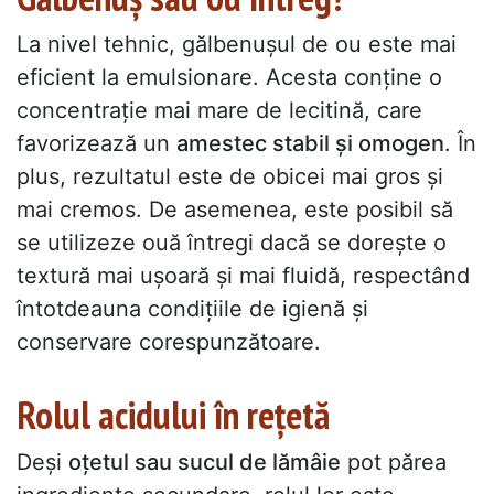
La nivel tehnic, gălbenușul de ou este mai
eficient la emulsionare. Acesta conține o
concentrație mai mare de lecitină, care
favorizează un
amestec stabil și omogen
. În
plus, rezultatul este de obicei mai gros și
mai cremos. De asemenea, este posibil să
se utilizeze ouă întregi dacă se dorește o
textură mai ușoară și mai fluidă, respectând
întotdeauna condițiile de igienă și
conservare corespunzătoare.
Rolul acidului în rețetă
Deși
oțetul sau sucul de lămâie
pot părea