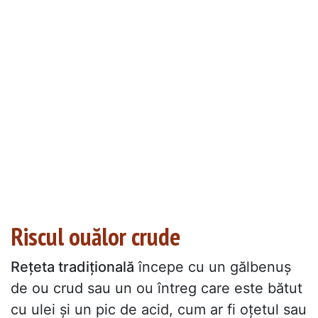
Riscul ouălor crude
Rețeta tradițională
începe cu un gălbenuș
de ou crud sau un ou întreg care este bătut
cu ulei și un pic de acid, cum ar fi oțetul sau