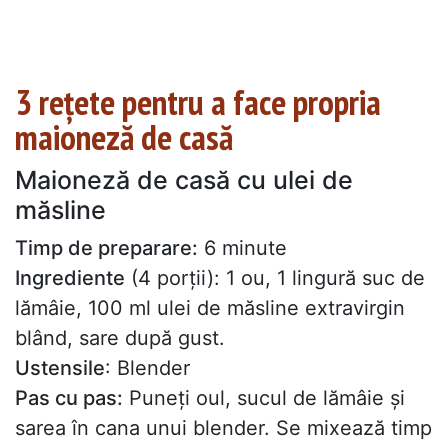
3 rețete pentru a face propria
maioneză de casă
Maioneză de casă cu ulei de
măsline
Timp de preparare:
6 minute
Ingrediente
(4 porții): 1 ou, 1 lingură suc de
lămâie, 100 ml ulei de măsline extravirgin
blând, sare după gust.
Ustensile
: Blender
Pas cu pas:
Puneți oul, sucul de lămâie și
sarea în cana unui blender. Se mixează timp