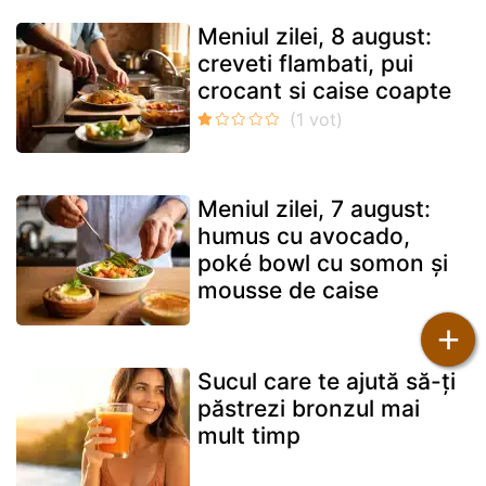
Meniul zilei, 8 august:
creveti flambati, pui
crocant si caise coapte
Meniul zilei, 7 august:
humus cu avocado,
poké bowl cu somon și
mousse de caise
+
Sucul care te ajută să-ți
păstrezi bronzul mai
mult timp