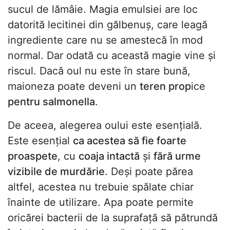
sucul de lămâie. Magia emulsiei are loc
datorită lecitinei din gălbenuș, care leagă
ingrediente care nu se amestecă în mod
normal. Dar odată cu această magie vine și
riscul. Dacă oul nu este în stare bună,
maioneza poate deveni un
teren prop
ice
pentru salmonella
.
De aceea, alegerea oului este esențială.
Este esențial
ca acestea să fie foarte
proaspete
, cu
coaja intactă
și
fără urme
vizibile de murdărie
. Deși poate părea
altfel, acestea nu trebuie spălate chiar
înainte de utilizare. Apa poate permite
oricărei bacterii de la suprafață să pătrundă