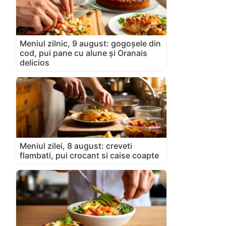
Meniul zilnic, 9 august: gogoșele din
cod, pui pane cu alune și Oranais
delicios
Meniul zilei, 8 august: creveti
flambati, pui crocant si caise coapte