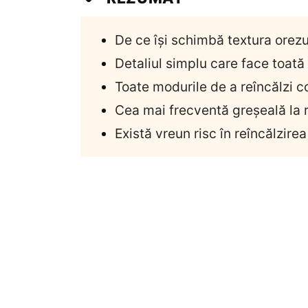
De ce își schimbă textura orezu
Detaliul simplu care face toată
Toate modurile de a reîncălzi c
Cea mai frecventă greșeală la r
Există vreun risc în reîncălzirea