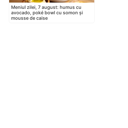
Meniul zilei, 7 august: humus cu
avocado, poké bowl cu somon și
mousse de caise