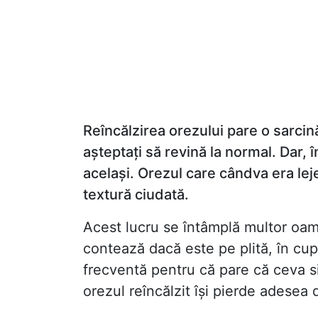
Reîncălzirea orezului pare o sarcină 
așteptați să revină la normal. Dar, 
același. Orezul care cândva era leje
textură ciudată.
Acest lucru se întâmplă multor oame
contează dacă este pe plită, în cup
frecventă pentru că pare că ceva si
orezul reîncălzit își pierde adesea d