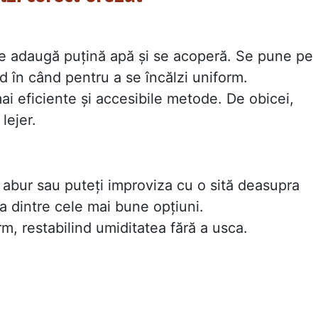
 se adaugă puțină apă și se acoperă. Se pune pe
d în când pentru a se încălzi uniform.
ai eficiente și accesibile metode. De obicei,
lejer.
 abur sau puteți improviza cu o sită deasupra
a dintre cele mai bune opțiuni.
rm, restabilind umiditatea fără a usca.