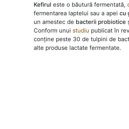
Kefirul
este o băutură fermentată,
fermentarea laptelui sau a apei
cu 
un amestec de
bacterii probiotice
ș
Conform unui
studiu
publicat în rev
conține peste 30 de tulpini de bacte
alte produse lactate fermentate.