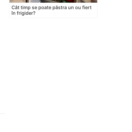
Cât timp se poate păstra un ou fiert
în frigider?
l