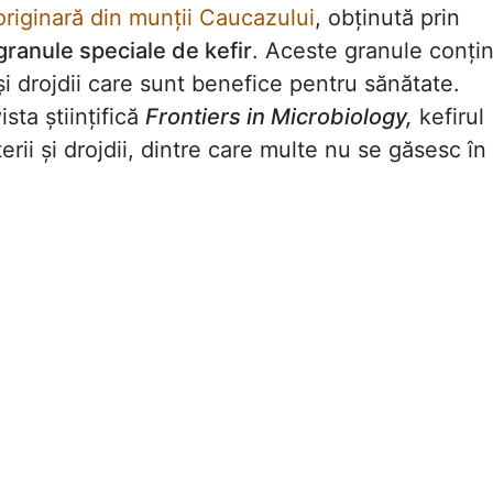
originară din munții Caucazului
, obținută prin
granule speciale de kefir
. Aceste granule conți
i drojdii care sunt benefice pentru sănătate.
ista științifică
Frontiers in Microbiology,
kefirul
rii și drojdii, dintre care multe nu se găsesc în