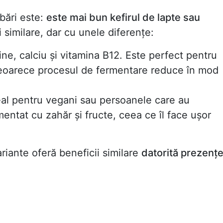
bări este:
este mai bun kefirul de lapte sau
similare, dar cu unele diferențe:
ne, calciu și vitamina B12. Este perfect pentru
 deoarece procesul de fermentare reduce în mod
eal pentru vegani sau persoanele care au
mentat cu zahăr și fructe, ceea ce îl face ușor
riante oferă beneficii similare
datorită prezențe