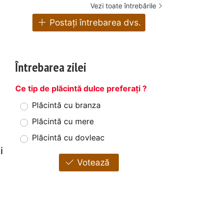
Vezi toate întrebările
Postați întrebarea dvs.
Întrebarea zilei
Ce tip de plăcintă dulce preferați ?
Plăcintă cu branza
Plăcintă cu mere
Plăcintă cu dovleac
i
Votează