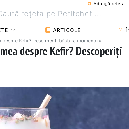
Adaugă reţeta
ETE
ARTICOLE
Î
 despre Kefir? Descoperiți băutura momentului!
umea despre Kefir? Descoperiți