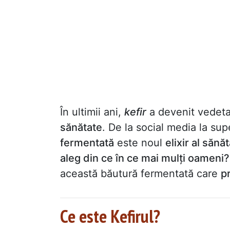
În ultimii ani,
kefir
a devenit vedeta 
sănătate
. De la social media la su
fermentată
este noul
elixir al sănăt
aleg din ce în ce mai mulți oameni?
această băutură fermentată care
p
Ce este Kefirul?