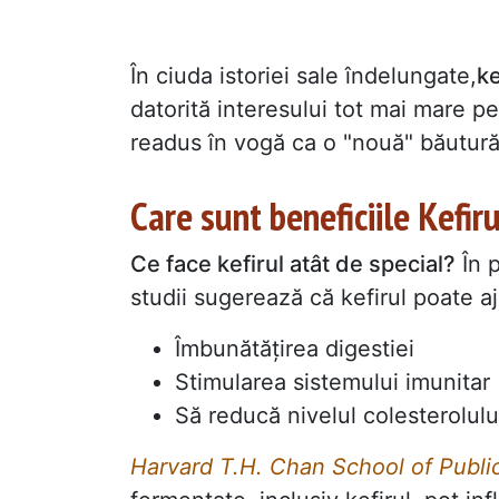
În ciuda istoriei sale îndelungate,
ke
datorită interesului tot mai mare p
readus în vogă ca o "nouă" băutur
Care sunt beneficiile Kefiru
Ce face kefirul atât de special?
În p
studii sugerează că kefirul poate aj
Îmbunătățirea digestiei
Stimularea sistemului imunitar
Să reducă nivelul colesterolulu
Harvard T.H. Chan School of Publi