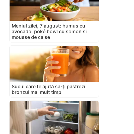
Meniul zilei, 7 august: humus cu
avocado, poké bowl cu somon și
mousse de caise
Sucul care te ajută să-ți păstrezi
bronzul mai mult timp