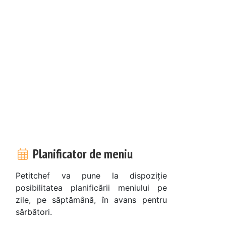
n
Planificator de meniu
Petitchef va pune la dispoziție
posibilitatea planificării meniului pe
zile, pe săptămână, în avans pentru
sărbători.