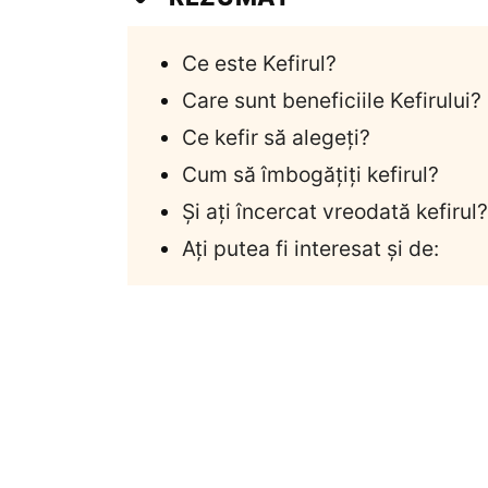
Ce este Kefirul?
Care sunt beneficiile Kefirului?
Ce kefir să alegeți?
Cum să îmbogățiți kefirul?
Și ați încercat vreodată kefirul?
Ați putea fi interesat și de: