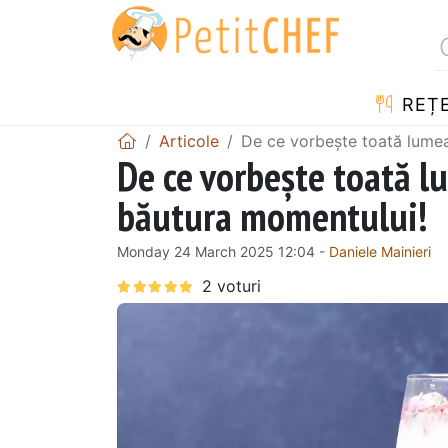
REȚ
Articole
De ce vorbește toată lumea
De ce vorbește toată l
băutura momentului!
Monday 24 March 2025 12:04 -
Daniele Mainieri