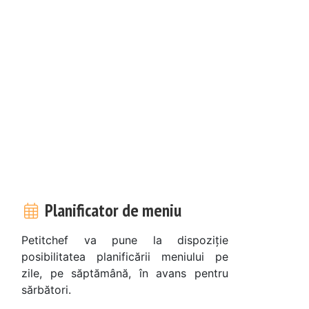
Planificator de meniu
Petitchef va pune la dispoziție
posibilitatea planificării meniului pe
zile, pe săptămână, în avans pentru
sărbători.