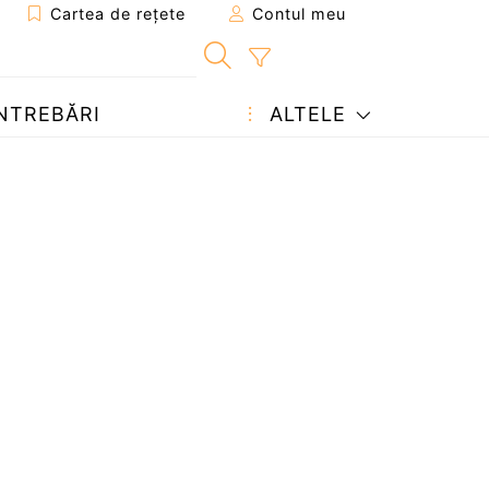
Cartea de rețete
Contul meu
NTREBĂRI
ALTELE