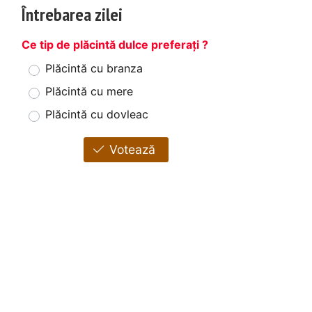
Întrebarea zilei
Ce tip de plăcintă dulce preferați ?
Plăcintă cu branza
Plăcintă cu mere
Plăcintă cu dovleac
Votează