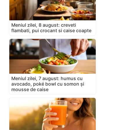
ent)
Meniul zilei, 8 august: creveti
flambati, pui crocant si caise coapte
Meniul zilei, 7 august: humus cu
avocado, poké bowl cu somon și
mousse de caise