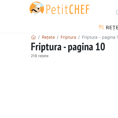
REȚ
Rețete
Friptura
Friptura - pagina 
Friptura - pagina 10
218 rețete