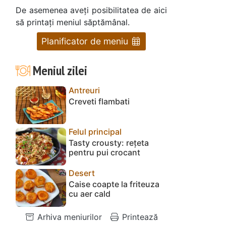
De asemenea aveți posibilitatea de aici
să printați meniul săptămânal.
Planificator de meniu
Meniul zilei
Antreuri
Creveti flambati
Felul principal
Tasty crousty: rețeta
pentru pui crocant
Desert
Caise coapte la friteuza
cu aer cald
Arhiva meniurilor
Printează