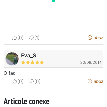
I apreciate
I do not appreciate
abuz
Eva_S
20/09/2014
O fac
I apreciate
I do not appreciate
abuz
Articole conexe