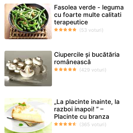
Fasolea verde - leguma
cu foarte multe calitati
terapeutice
Ciupercile și bucătăria
românească
„La placinte inainte, la
razboi inapoi! ” –
Placinte cu branza