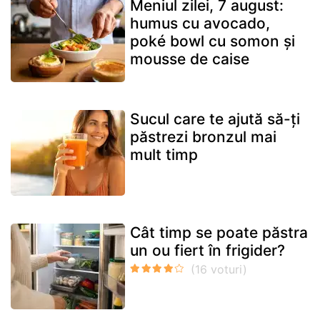
Meniul zilei, 7 august:
humus cu avocado,
poké bowl cu somon și
mousse de caise
Sucul care te ajută să-ți
păstrezi bronzul mai
mult timp
Cât timp se poate păstra
un ou fiert în frigider?