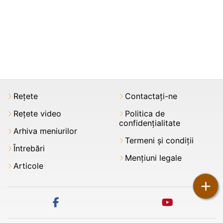
Rețete
Contactați-ne
Rețete video
Politica de
confidențialitate
Arhiva meniurilor
Termeni şi condiții
Întrebări
Mențiuni legale
Articole
+
facebook
youtube