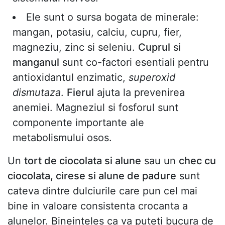
Ele sunt o sursa bogata de minerale:
mangan, potasiu, calciu, cupru, fier,
magneziu, zinc si seleniu.
Cuprul
si
manganul
sunt co-factori esentiali pentru
antioxidantul enzimatic,
superoxid
dismutaza
.
Fierul
ajuta la prevenirea
anemiei. Magneziul si fosforul sunt
componente importante ale
metabolismului osos.
Un
tort de ciocolata si alune
sau un
chec cu
ciocolata, cirese si alune de padure
sunt
cateva dintre dulciurile care pun cel mai
bine in valoare consistenta crocanta a
alunelor. Bineinteles ca va puteti bucura de