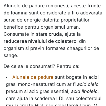
Alunele de padure romanesti, aceste
fructe
de toamna
sunt considerate a fi o adevarata
sursa de energie datorita proprietatilor
benefice pentru organismul uman.
Consumate in
stare cruda
, ajuta la
reducerea nivelului de colesterol
din
organism si previn formarea cheagurilor de
sange.
De ce sa le consumati? Pentru ca:
Alunele de padure
sunt bogate in acizi
grasi mono-nesaturati cum ar fi
acid oleic
,
precum si acid gras esential,
acid linoleic
,
care ajuta la scaderea LDL sau colesterolul
rau si creste HDL sau colesterolul bun. O