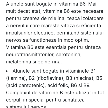
Alunele sunt bogate in vitamina B6. Mai
mult decat atat, vitamina B6 este necesara
pentru crearea de mielina, teaca izolatoare
a nervului care mareste viteza si eficienta
impulsurilor electrice, permitand sistemului
nervos sa functioneze in mod optim.
Vitamina B6 este esentiala pentru sinteza
neurotransmitatorilor, serotonina,
melatonina si epinefrina.
Alunele sunt bogate in vitaminele B1
(tiamina), B2 (riboflavina), B3 (niacina), B5
(acid pantotenic), acid folic, B6 ​​si B9.
Complexul de vitamine B este utilizat in tot
corpul, in special pentru sanatatea
sistemului nervos.