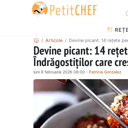
REȚ
Articole
Devine picant: 14 rețete pe
Devine picant: 14 rețet
Îndrăgostiților care cr
luni 9 februarie 2026 08:00 -
Patricia González