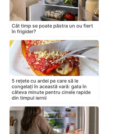
Cât timp se poate păstra un ou fiert
în frigider?
5 rețete cu ardei pe care să le
congelați în această vară: gata în
câteva minute pentru cinele rapide
din timpul iernii