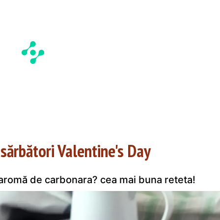
 sărbători Valentine's Day
 aromă de carbonara? cea mai buna reteta!