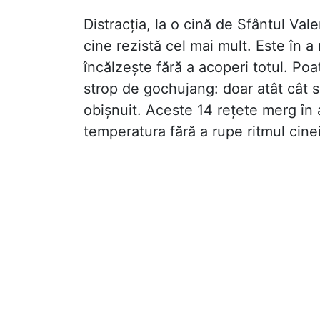
Distracția, la o cină de Sfântul Va
cine rezistă cel mai mult. Este în a
încălzește fără a acoperi totul. Poat
strop de gochujang: doar atât cât 
obișnuit. Aceste 14 rețete merg în 
temperatura fără a rupe ritmul cinei