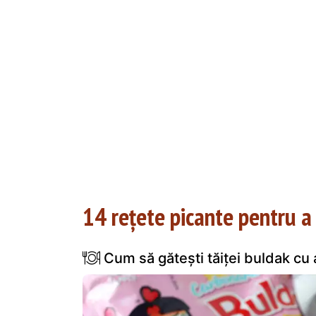
14 rețete picante pentru a
Cum să gătești tăiței buldak cu