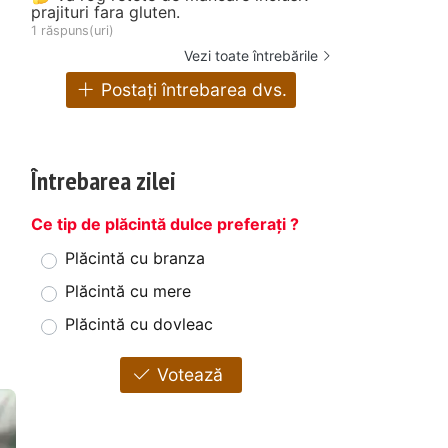
prajituri fara gluten.
1 răspuns(uri)
Vezi toate întrebările
Postați întrebarea dvs.
Întrebarea zilei
Ce tip de plăcintă dulce preferați ?
Plăcintă cu branza
Plăcintă cu mere
Plăcintă cu dovleac
Votează