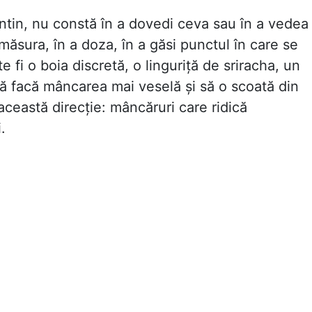
lentin, nu constă în a dovedi ceva sau în a vedea
 măsura, în a doza, în a găsi punctul în care se
e fi o boia discretă, o linguriță de sriracha, un
să facă mâncarea mai veselă și să o scoată din
această direcție: mâncăruri care ridică
.