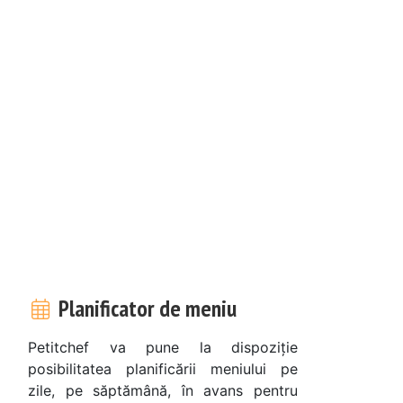
Planificator de meniu
Petitchef va pune la dispoziție
posibilitatea planificării meniului pe
zile, pe săptămână, în avans pentru