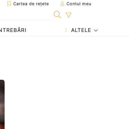
Cartea de rețete
Contul meu
NTREBĂRI
ALTELE