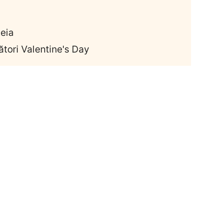
teia
ători Valentine's Day