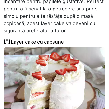
încântare pentru papilele gustative. Perfect
pentru a fi servit la o petrecere sau pur și
simplu pentru a te răsfăța după o masă
copioasă, acest layer cake va deveni cu
siguranță preferatul tuturor.
Layer cake cu capsune