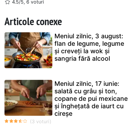
4.5/5, 6 voturi
Articole conexe
Meniul zilnic, 3 august:
flan de legume, legume
și creveți la wok și
sangria fără alcool
Meniul zilnic, 17 iunie:
salată cu grâu și ton,
copane de pui mexicane
și înghețată de iaurt cu
cireșe