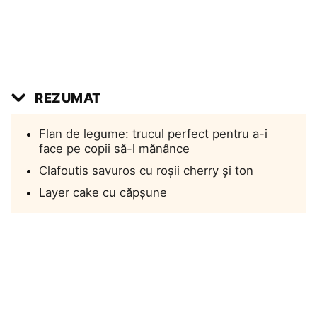
REZUMAT
Flan de legume: trucul perfect pentru a-i
face pe copii să-l mănânce
Clafoutis savuros cu roșii cherry și ton
Layer cake cu căpșune