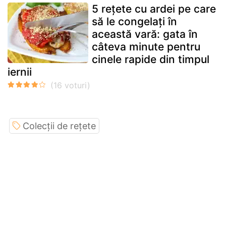
5 rețete cu ardei pe care
să le congelați în
această vară: gata în
câteva minute pentru
cinele rapide din timpul
iernii
Colecții de rețete