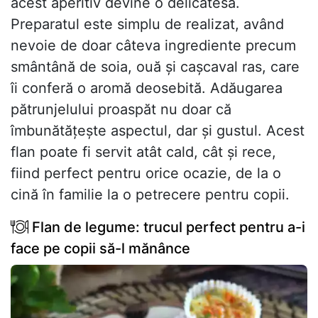
acest aperitiv devine o delicatesă.
Preparatul este simplu de realizat, având
nevoie de doar câteva ingrediente precum
smântână de soia, ouă și cașcaval ras, care
îi conferă o aromă deosebită. Adăugarea
pătrunjelului proaspăt nu doar că
îmbunătățește aspectul, dar și gustul. Acest
flan poate fi servit atât cald, cât și rece,
fiind perfect pentru orice ocazie, de la o
cină în familie la o petrecere pentru copii.
Flan de legume: trucul perfect pentru a-i
face pe copii să-l mănânce