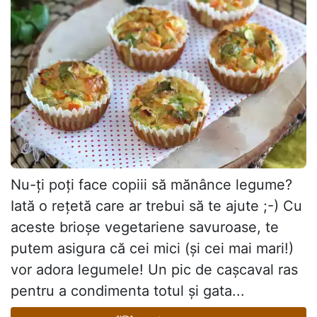
Nu-ți poți face copiii să mănânce legume?
Iată o rețetă care ar trebui să te ajute ;-) Cu
aceste brioșe vegetariene savuroase, te
putem asigura că cei mici (și cei mai mari!)
vor adora legumele! Un pic de cașcaval ras
pentru a condimenta totul și gata...