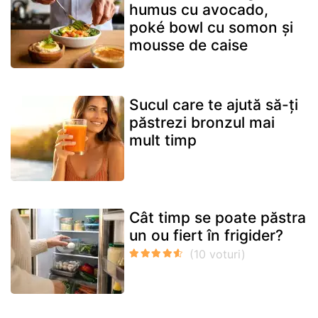
humus cu avocado,
poké bowl cu somon și
mousse de caise
Sucul care te ajută să-ți
păstrezi bronzul mai
mult timp
Cât timp se poate păstra
un ou fiert în frigider?