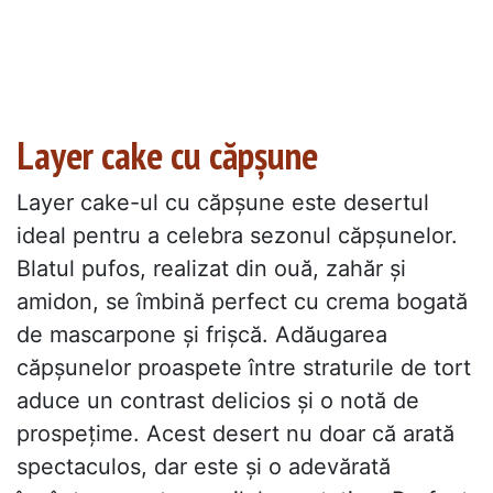
Layer cake cu căpșune
Layer cake-ul cu căpșune este desertul
ideal pentru a celebra sezonul căpșunelor.
Blatul pufos, realizat din ouă, zahăr și
amidon, se îmbină perfect cu crema bogată
de mascarpone și frișcă. Adăugarea
căpșunelor proaspete între straturile de tort
aduce un contrast delicios și o notă de
prospețime. Acest desert nu doar că arată
spectaculos, dar este și o adevărată