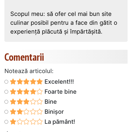
Scopul meu: să ofer cel mai bun site
culinar posibil pentru a face din gătit o
experiență plăcută și împărtășită.
Comentarii
Notează articolul:
Excelent!!!
Foarte bine
Bine
Binișor
La pământ!