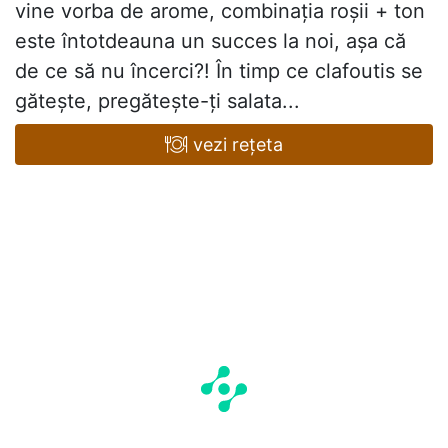
vine vorba de arome, combinația roșii + ton
este întotdeauna un succes la noi, așa că
de ce să nu încerci?! În timp ce clafoutis se
gătește, pregătește-ți salata...
vezi rețeta