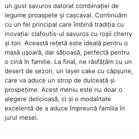
un gust savuros datorat combinației de
legume proaspete și cașcaval. Continuăm
cu un fel principal care îmbină tradiția cu
inovația: clafoutis-ul savuros cu roșii cherry
și ton. Această rețetă este ideală pentru o
masă ușoară, dar sățioasă, perfectă pentru
o cină în familie. La final, ne răsfățăm cu un
desert de sezon, un layer cake cu căpșune,
care va aduce un strop de dulceață și
prospețime. Acest meniu este nu doar o
alegere delicioasă, ci și o modalitate
excelentă de a aduce împreună familia în
jurul mesei.