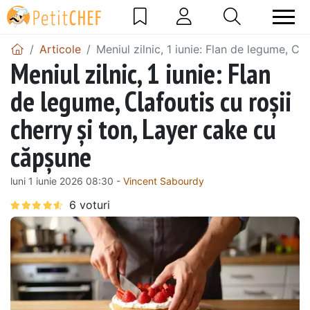
Articole
Meniul zilnic, 1 iunie: Flan de legume, Cl
Meniul zilnic, 1 iunie: Flan
de legume, Clafoutis cu roșii
cherry și ton, Layer cake cu
căpșune
luni 1 iunie 2026 08:30 -
Vincent Sabourdy