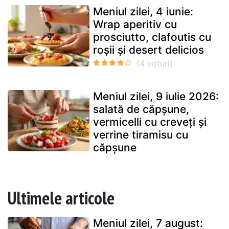
Meniul zilei, 4 iunie:
Wrap aperitiv cu
prosciutto, clafoutis cu
roșii și desert delicios
Meniul zilei, 9 iulie 2026:
salată de căpșune,
vermicelli cu creveți și
verrine tiramisu cu
căpșune
Ultimele articole
Meniul zilei, 7 august: