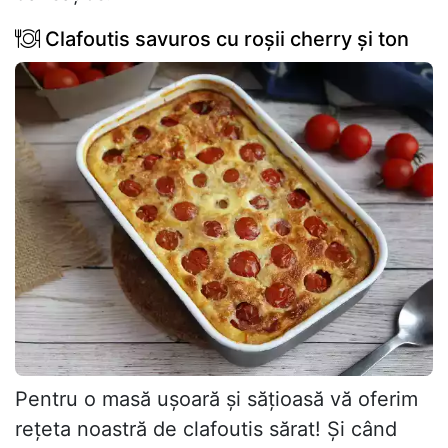
Clafoutis savuros cu roșii cherry și ton
Pentru o masă ușoară și sățioasă vă oferim
rețeta noastră de clafoutis sărat! Și când