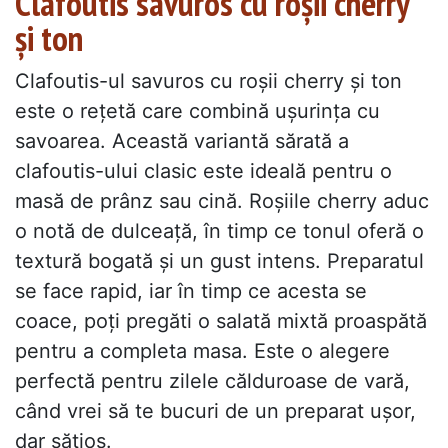
Clafoutis savuros cu roșii cherry
și ton
Clafoutis-ul savuros cu roșii cherry și ton
este o rețetă care combină ușurința cu
savoarea. Această variantă sărată a
clafoutis-ului clasic este ideală pentru o
masă de prânz sau cină. Roșiile cherry aduc
o notă de dulceață, în timp ce tonul oferă o
textură bogată și un gust intens. Preparatul
se face rapid, iar în timp ce acesta se
coace, poți pregăti o salată mixtă proaspătă
pentru a completa masa. Este o alegere
perfectă pentru zilele călduroase de vară,
când vrei să te bucuri de un preparat ușor,
dar sățios.