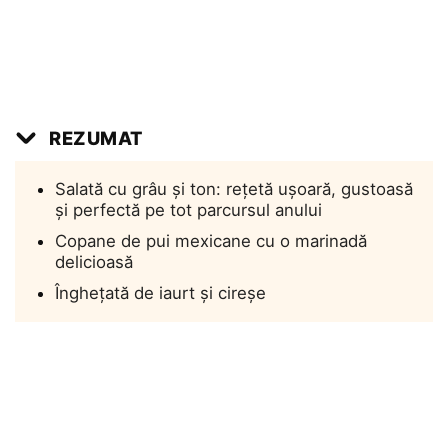
REZUMAT
Salată cu grâu și ton: rețetă ușoară, gustoasă
și perfectă pe tot parcursul anului
Copane de pui mexicane cu o marinadă
delicioasă
Înghețată de iaurt și cireșe