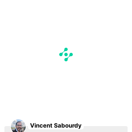
Vincent Sabourdy