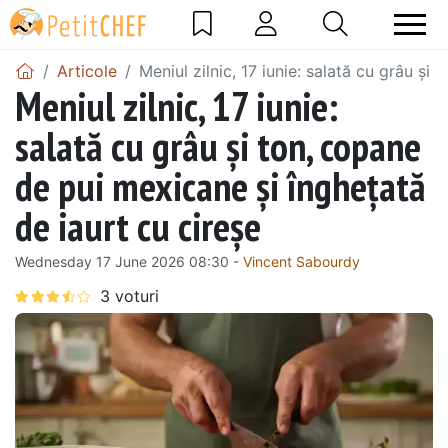
Articole
Meniul zilnic, 17 iunie: salată cu grâu și
Meniul zilnic, 17 iunie:
salată cu grâu și ton, copane
de pui mexicane și înghețată
de iaurt cu cireșe
Wednesday 17 June 2026 08:30 -
Vincent Sabourdy