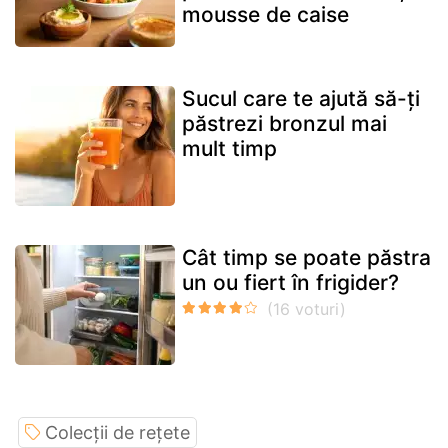
mousse de caise
Sucul care te ajută să-ți
păstrezi bronzul mai
mult timp
Cât timp se poate păstra
un ou fiert în frigider?
Colecții de rețete