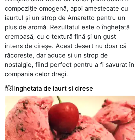
compoziție omogenă, apoi amestecate cu
iaurtul și un strop de Amaretto pentru un
plus de aromă. Rezultatul este o înghețată
cremoasă, cu o textură fină și un gust
intens de cireșe. Acest desert nu doar că
răcorește, dar aduce și un strop de
nostalgie, fiind perfect pentru a fi savurat în
compania celor dragi.
Inghetata de iaurt si cirese