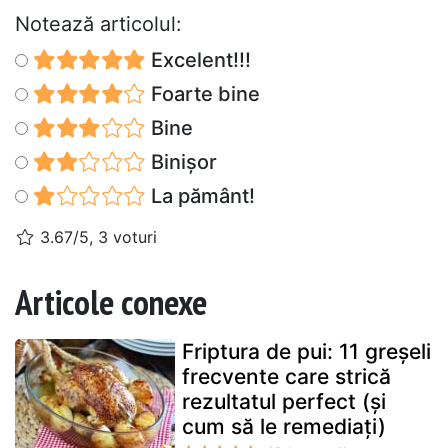
Notează articolul:
Excelent!!!
Foarte bine
Bine
Binișor
La pământ!
3.67/5, 3 voturi
Articole conexe
Friptura de pui: 11 greșeli
frecvente care strică
rezultatul perfect (și
cum să le remediați)