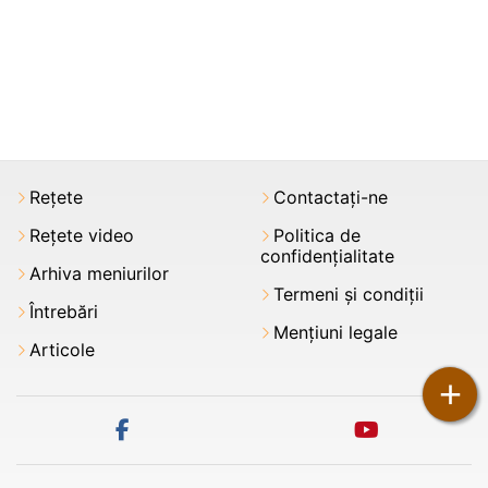
Rețete
Contactați-ne
Rețete video
Politica de
confidențialitate
Arhiva meniurilor
Termeni şi condiții
Întrebări
Mențiuni legale
Articole
+
facebook
youtube