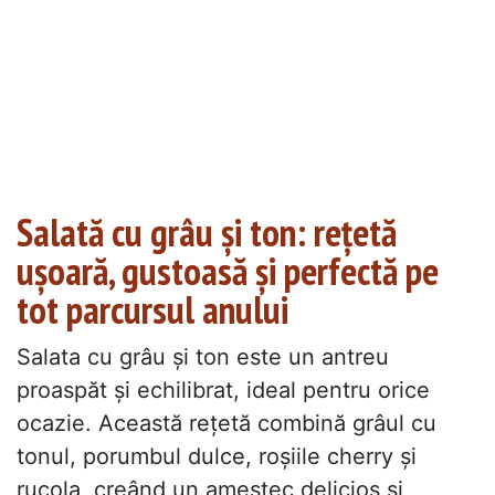
Salată cu grâu și ton: rețetă
ușoară, gustoasă și perfectă pe
tot parcursul anului
Salata cu grâu și ton este un antreu
proaspăt și echilibrat, ideal pentru orice
ocazie. Această rețetă combină grâul cu
tonul, porumbul dulce, roșiile cherry și
rucola, creând un amestec delicios și