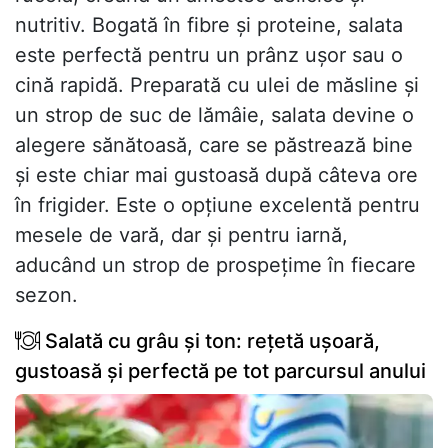
nutritiv. Bogată în fibre și proteine, salata
este perfectă pentru un prânz ușor sau o
cină rapidă. Preparată cu ulei de măsline și
un strop de suc de lămâie, salata devine o
alegere sănătoasă, care se păstrează bine
și este chiar mai gustoasă după câteva ore
în frigider. Este o opțiune excelentă pentru
mesele de vară, dar și pentru iarnă,
aducând un strop de prospețime în fiecare
sezon.
Salată cu grâu și ton: rețetă ușoară,
gustoasă și perfectă pe tot parcursul anului