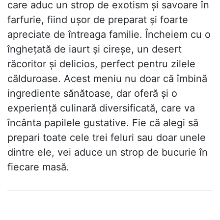
care aduc un strop de exotism și savoare în
farfurie, fiind ușor de preparat și foarte
apreciate de întreaga familie. Încheiem cu o
înghețată de iaurt și cireșe, un desert
răcoritor și delicios, perfect pentru zilele
călduroase. Acest meniu nu doar că îmbină
ingrediente sănătoase, dar oferă și o
experiență culinară diversificată, care va
încânta papilele gustative. Fie că alegi să
prepari toate cele trei feluri sau doar unele
dintre ele, vei aduce un strop de bucurie în
fiecare masă.