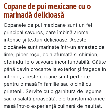
Copane de pui mexicane cu o
marinadă delicioasă
Copanele de pui mexicane sunt un fel
principal savuros, care îmbină arome
intense și texturi delicioase. Aceste
ciocănele sunt marinate într-un amestec de
lime, piper roșu, boia afumată și chimion,
oferindu-le o savoare inconfundabilă. Gătite
până devin crocante la exterior și fragede în
interior, aceste copane sunt perfecte
pentru o masă în familie sau o cină cu
prietenii. Servite cu o garnitură de legume
sau o salată proaspătă, ele transformă orice
masă într-o experiență culinară de neuitat.