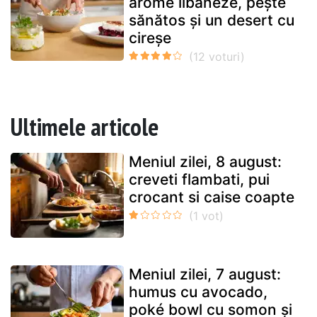
arome libaneze, pește
sănătos și un desert cu
cireșe
Ultimele articole
Meniul zilei, 8 august:
creveti flambati, pui
crocant si caise coapte
Meniul zilei, 7 august:
humus cu avocado,
poké bowl cu somon și