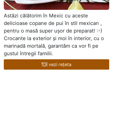
Astăzi călătorim în Mexic cu aceste
delicioase copane de pui în stil mexican ,
pentru o masă super ușor de preparat! :-)
Crocante la exterior și moi în interior, cu o
marinadă mortală, garantăm ca vor fi pe
gustul întregii familii.
vezi rețeta