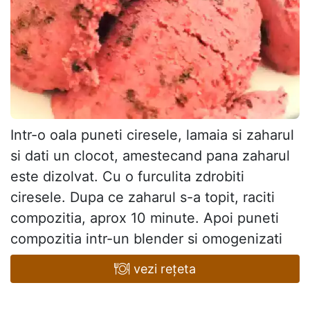
Intr-o oala puneti ciresele, lamaia si zaharul
si dati un clocot, amestecand pana zaharul
este dizolvat. Cu o furculita zdrobiti
ciresele. Dupa ce zaharul s-a topit, raciti
compozitia, aprox 10 minute. Apoi puneti
compozitia intr-un blender si omogenizati
vezi rețeta