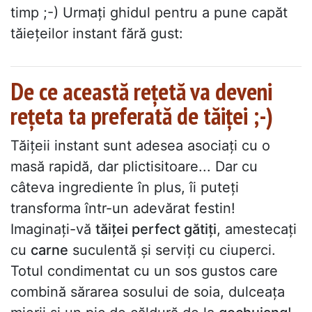
timp ;-) Urmați ghidul pentru a pune capăt
tăiețeilor instant fără gust:
De ce această rețetă va deveni
rețeta ta preferată de tăiței ;-)
Tăițeii instant sunt adesea asociați cu o
masă rapidă, dar plictisitoare... Dar cu
câteva ingrediente în plus, îi puteți
transforma într-un adevărat festin!
Imaginați-vă
tăiței perfect gătiți
, amestecați
cu
carne
suculentă și serviți cu ciuperci.
Totul condimentat cu un sos gustos care
combină sărarea sosului de soia, dulceața