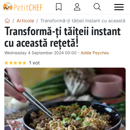
Articole
Transformă-ți tăițeii instant cu această r
Transformă-ți tăițeii instant
cu această rețetă!
Wednesday 4 September 2024 00:00 -
Adèle Peyches