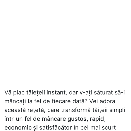
Vă plac
tăiețeii instant
, dar v-ați săturat să-i
mâncați la fel de fiecare dată? Vei adora
această rețetă, care transformă tăițeii simpli
într-un
fel de mâncare gustos, rapid,
economic și satisfăcător
în cel mai scurt