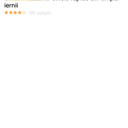
iernii