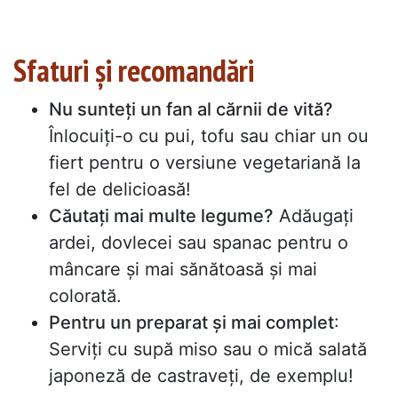
Sfaturi și recomandări
Nu sunteți un fan al cărnii de vită?
Înlocuiți-o cu pui, tofu sau chiar un ou
fiert pentru o versiune vegetariană la
fel de delicioasă!
Căutați mai multe legume?
Adăugați
ardei, dovlecei sau spanac pentru o
mâncare și mai sănătoasă și mai
colorată.
Pentru un preparat și mai complet
:
Serviți cu supă miso sau o mică salată
japoneză de castraveți, de exemplu!