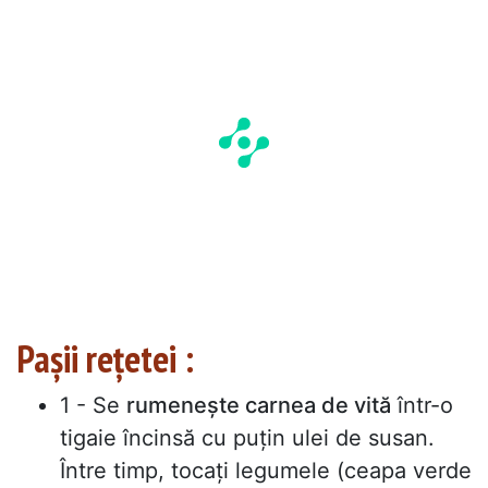
Pașii rețetei :
1 - Se
rumenește carnea de vită
într-o
tigaie încinsă cu puțin ulei de susan.
Între timp, tocați legumele (ceapa verde