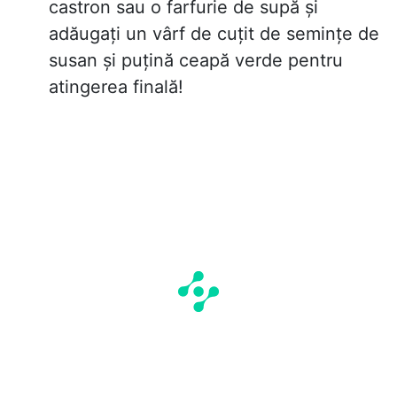
castron sau o farfurie de supă și
adăugați un vârf de cuțit de semințe de
susan și puțină ceapă verde pentru
atingerea finală!