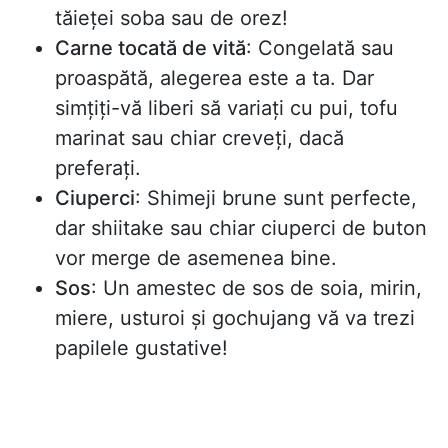
tăieței soba sau de orez!
Carne tocată de vită
: Congelată sau
proaspătă, alegerea este a ta. Dar
simțiți-vă liberi să variați cu pui, tofu
marinat sau chiar creveți, dacă
preferați.
Ciuperci
: Shimeji brune sunt perfecte,
dar shiitake sau chiar ciuperci de buton
vor merge de asemenea bine.
Sos
: Un amestec de sos de soia, mirin,
miere, usturoi și gochujang vă va trezi
papilele gustative!