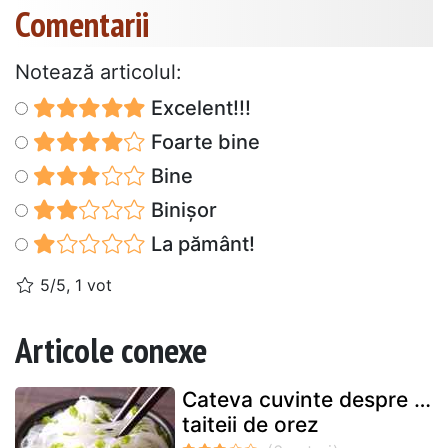
Comentarii
Notează articolul:
Excelent!!!
Foarte bine
Bine
Binișor
La pământ!
5/5, 1 vot
Articole conexe
Cateva cuvinte despre …
taiteii de orez