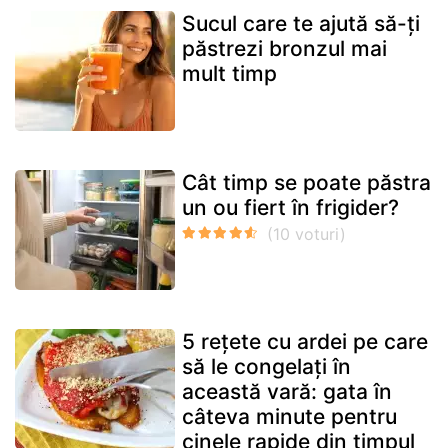
Sucul care te ajută să-ți
păstrezi bronzul mai
mult timp
Cât timp se poate păstra
un ou fiert în frigider?
5 rețete cu ardei pe care
să le congelați în
această vară: gata în
câteva minute pentru
cinele rapide din timpul