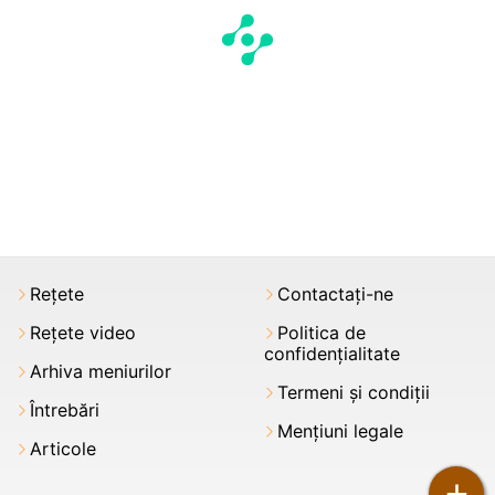
Rețete
Contactați-ne
Rețete video
Politica de
confidențialitate
Arhiva meniurilor
Termeni şi condiții
Întrebări
Mențiuni legale
Articole
+